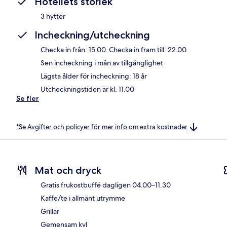
Hotellets storlek
3 hytter
Incheckning/utcheckning
Checka in från: 15.00. Checka in fram till: 22.00.
Sen incheckning i mån av tillgänglighet
Lägsta ålder för incheckning: 18 år
Utcheckningstiden är kl. 11.00
Se fler
*Se Avgifter och policyer för mer info om extra kostnader
Mat och dryck
Gratis frukostbuffé dagligen 04.00–11.30
Kaffe/te i allmänt utrymme
Grillar
Gemensam kyl