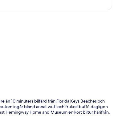
ta
re än 10 minuters bilfärd från Florida Keys Beaches och
sutom ingår bland annat wi-fi och frukostbuffé dagligen
nest Hemingway Home and Museum en kort biltur härifrån.