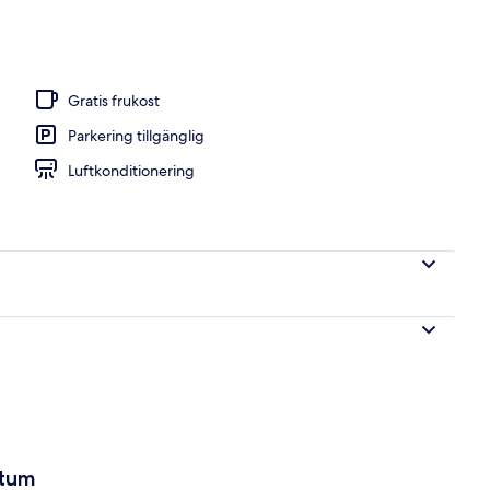
l
Gratis frukost
Parkering tillgänglig
Luftkonditionering
atum