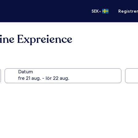
•
SEK
Registre
ine Expreience
Datum