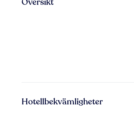
Översikt
Hotellbekvämligheter