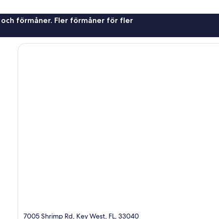
 och förmåner. Fler förmåner för fler
7005 Shrimp Rd, Key West, FL, 33040