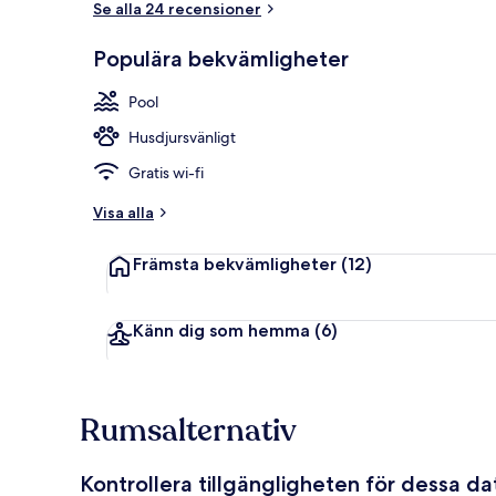
Se alla 24 recensioner
Populära bekvämligheter
Utomhuspoo
Pool
Husdjursvänligt
Gratis wi-fi
Visa alla
Främsta bekvämligheter
(12)
Känn dig som hemma
(6)
Rumsalternativ
Kontrollera tillgängligheten för dessa d