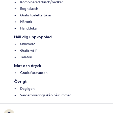
Kombinerad dusch/badkar
Regndusch
Gratis toalettartiklar
Hårtork
Handdukar
Håll dig uppkopplad
Skrivbord
Gratis wi-fi
Telefon
Mat och dryck
Gratis flaskvatten
Övrigt
Dagligen
Värdeförvaringsskåp på rummet