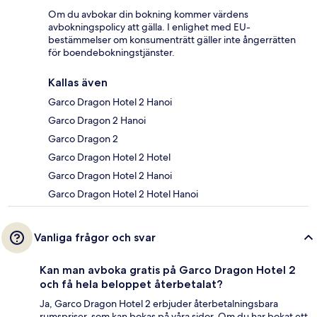
Om du avbokar din bokning kommer värdens
avbokningspolicy att gälla. I enlighet med EU-
bestämmelser om konsumenträtt gäller inte ångerrätten
för boendebokningstjänster.
Kallas även
Garco Dragon Hotel 2 Hanoi
Garco Dragon 2 Hanoi
Garco Dragon 2
Garco Dragon Hotel 2 Hotel
Garco Dragon Hotel 2 Hanoi
Garco Dragon Hotel 2 Hotel Hanoi
Vanliga frågor och svar
Kan man avboka gratis på Garco Dragon Hotel 2
och få hela beloppet återbetalat?
Ja, Garco Dragon Hotel 2 erbjuder återbetalningsbara
rumspriser, som kan bokas på våra sidor. Om du har bokat ett