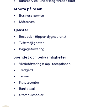
Rumsservice (under begränsade tider)
Arbeta på resan
Business-service
Mötesrum
Tjänster
Reception (öppen dygnet runt)
Tvättmöjligheter
Bagageförvaring
Boendet och bekvämligheter
Värdeförvaringsskåp i receptionen
Trädgård
Terrass
Fitnesscenter
Bankettsal
Utomhusmöbler