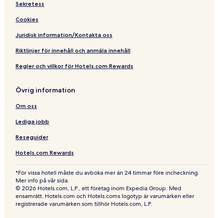
Sekretess
Cookies
Juridisk information/Kontakta oss
Riktlinjer för innehåll och anmäla innehåll
Regler och villkor för Hotels.com Rewards
Övrig information
Om oss
Lediga jobb
Reseguider
Hotels.com Rewards
*För vissa hotell måste du avboka mer än 24 timmar före incheckning.
Mer info på vår sida.
© 2026 Hotels.com, L.P., ett företag inom Expedia Group. Med
ensamrätt. Hotels.com och Hotels.coms logotyp är varumärken eller
registrerade varumärken som tillhör Hotels.com, L.P.