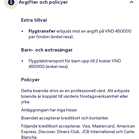
Avgifter och policyer
Extra tillval
Flygtransfer
erbjuds mot en avgift på VND 450000
per fordon (enkel resa).
Barn- och extrasängar
Flygplatstransport för barn upp till 2 kostar VND
450000 (enkel resa).
Policyer
Detta boende drivs av en professionell värd. Att erbjuda
boende är kopplat till värdens företagsverksamhet eller
yrke.
Anläggningen har inga hissar.
Boendet accepterar kreditkort och kontanter.
Följande kreditkort accepteras: Visa, Mastercard, American
Express, Discover, Diners Club, JCB International och Carte
Blanche.