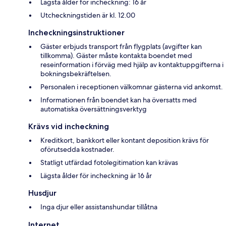
Lägsta ålder för incheckning: 16 år
Utcheckningstiden är kl. 12.00
Incheckningsinstruktioner
Gäster erbjuds transport från flygplats (avgifter kan
tillkomma). Gäster måste kontakta boendet med
reseinformation i förväg med hjälp av kontaktuppgifterna i
bokningsbekräftelsen.
Personalen i receptionen välkomnar gästerna vid ankomst.
Informationen från boendet kan ha översatts med
automatiska översättningsverktyg
Krävs vid incheckning
Kreditkort, bankkort eller kontant deposition krävs för
oförutsedda kostnader.
Statligt utfärdad fotolegitimation kan krävas
Lägsta ålder för incheckning är 16 år
Husdjur
Inga djur eller assistanshundar tillåtna
Internet