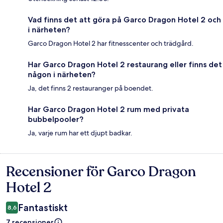
Vad finns det att göra på Garco Dragon Hotel 2 och
i närheten?
Garco Dragon Hotel 2 har fitnesscenter och trädgård.
Har Garco Dragon Hotel 2 restaurang eller finns det
någon i närheten?
Ja, det finns 2 restauranger på boendet.
Har Garco Dragon Hotel 2 rum med privata
bubbelpooler?
Ja, varje rum har ett djupt badkar.
Recensioner för Garco Dragon
Recensioner
Hotel 2
Fantastiskt
8,6
7 recensioner