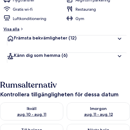
Flygtransfer
Avgiftsfri parkering
Gratis wi-fi
Restaurang
Luftkonditionering
Gym
Visa alla
Främsta bekvämligheter
(12)
Känn dig som hemma
(6)
Rumsalternativ
Kontrollera tillgängligheten för dessa datum
Kontrollera tillgängligheten för ikväll aug. 10 - aug. 11
Kontrollera tillgängligheten fö
Ikväll
Imorgon
aug. 10 - aug. 11
aug. 11 - aug. 12
Kontrollera tillgängligheten för den här helgen aug. 14 - aug. 
Kontrollera tillgängligheten fö