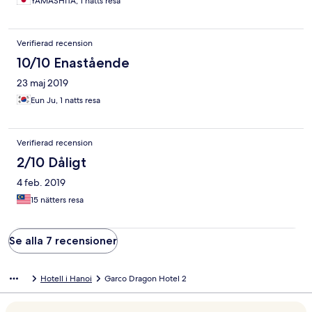
YAMASHITA, 1 natts resa
Verifierad recension
10/10 Enastående
23 maj 2019
Eun Ju, 1 natts resa
Verifierad recension
2/10 Dåligt
4 feb. 2019
15 nätters resa
Se alla 7 recensioner
Hotell i Hanoi
Garco Dragon Hotel 2