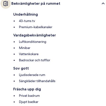
Bekvämligheter på rummet
Underhållning
43-tums tv
Premium-kabelkanaler
Vardagsbekvämligheter
Luftkonditionering
Minibar
Vattenkokare
Badrockar och tofflor
Sov gott
Ljudisolerade rum
Sängkläder tillhandahålls
Fräscha upp dig
Privat badrum
Djupt badkar