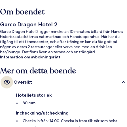
Om boendet
Garco Dragon Hotel 2
Garco Dragon Hotel 2 ligger mindre än 10 minuters bilfärd från Hanois
historiska stadskärnas nattmarknad och Hanois operahus. Här har du
tillgång till ett fitnesscenter, och efter träningen kan du äta gott på
någon av deras 2 restauranger eller varva ned med en drink i en
bar/lounge. Det finns även en terrass och en trädgård.
Information om avbokningsrätt
Mer om detta boende
Översikt
Hotellets storlek
80 rum
Incheckning/utcheckning
Checka in från: 14.00. Checka in fram till: när som helst.