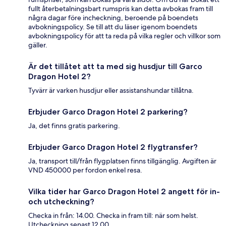
fullt återbetalningsbart rumspris kan detta avbokas fram till
några dagar före incheckning, beroende på boendets
avbokningspolicy. Se till att du läser igenom boendets
avbokningspolicy för att ta reda på vilka regler och villkor som
gäller.
Är det tillåtet att ta med sig husdjur till Garco
Dragon Hotel 2?
Tyvärr är varken husdjur eller assistanshundar tillåtna.
Erbjuder Garco Dragon Hotel 2 parkering?
Ja, det finns gratis parkering.
Erbjuder Garco Dragon Hotel 2 flygtransfer?
Ja, transport till/från flygplatsen finns tillgänglig. Avgiften är
VND 450000 per fordon enkel resa.
Vilka tider har Garco Dragon Hotel 2 angett för in-
och utcheckning?
Checka in från: 14.00. Checka in fram till: när som helst.
Utcheckning senast 12.00.