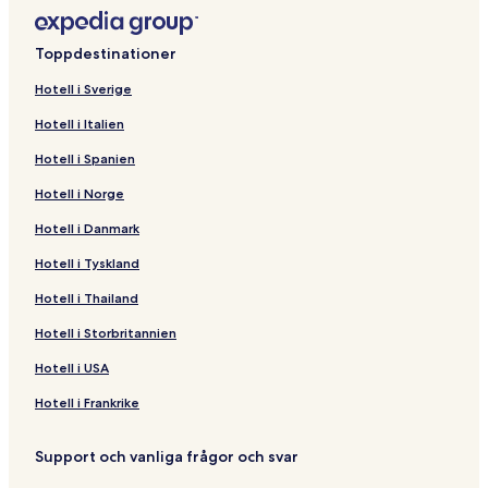
Toppdestinationer
Hotell i Sverige
Hotell i Italien
Hotell i Spanien
Hotell i Norge
Hotell i Danmark
Hotell i Tyskland
Hotell i Thailand
Hotell i Storbritannien
Hotell i USA
Hotell i Frankrike
Support och vanliga frågor och svar