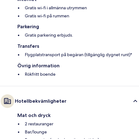
Gratis wi-fi i allmänna utrymmen
Gratis wi-fi på rummen
Parkering
Gratis parkering erbjuds.
Transfers
Flygplatstransport på begäran (tillgänglig dygnet runt)*
Övrig information
Rökfritt boende
Hotellbekvämligheter
Mat och dryck
2 restauranger
Bar/lounge