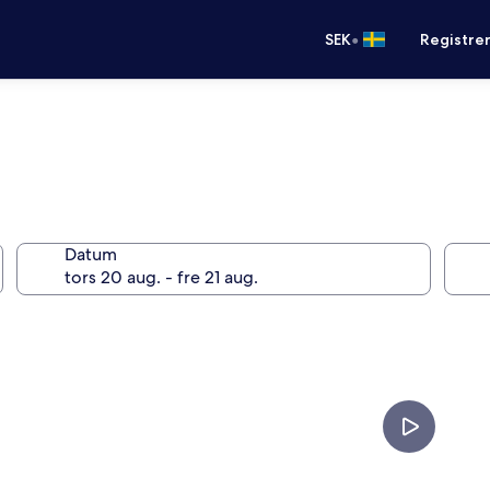
•
SEK
Registre
Datum