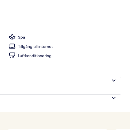
uften
Spa
Tillgång till internet
Luftkonditionering