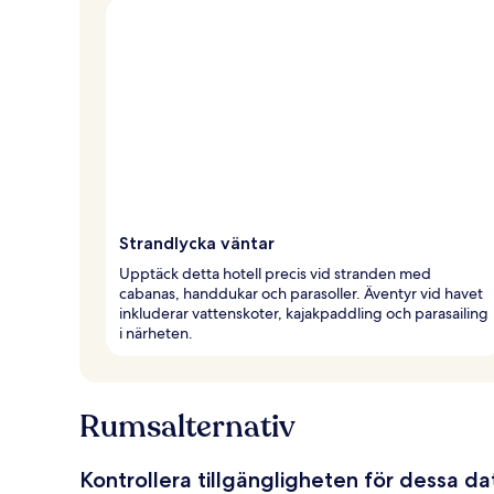
Strandlycka väntar
Upptäck detta hotell precis vid stranden med
cabanas, handdukar och parasoller. Äventyr vid havet
inkluderar vattenskoter, kajakpaddling och parasailing
i närheten.
Rumsalternativ
Kontrollera tillgängligheten för dessa d