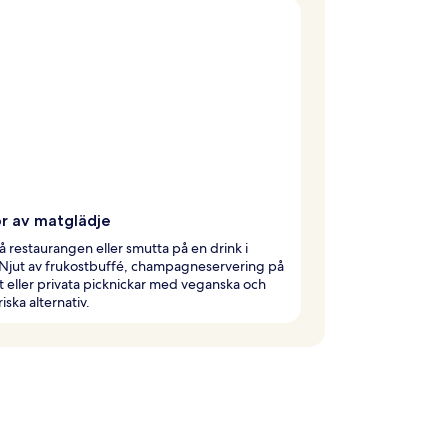
r av matglädje
å restaurangen eller smutta på en drink i
 Njut av frukostbuffé, champagneservering på
eller privata picknickar med veganska och
iska alternativ.