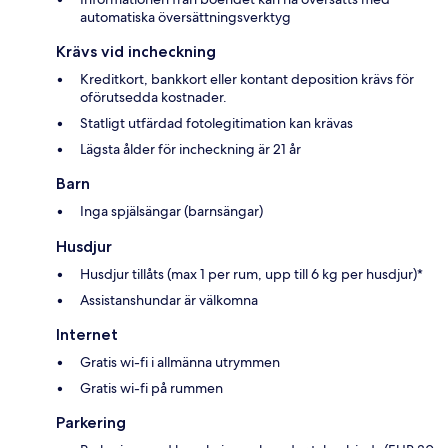
automatiska översättningsverktyg
Krävs vid incheckning
Kreditkort, bankkort eller kontant deposition krävs för
oförutsedda kostnader.
Statligt utfärdad fotolegitimation kan krävas
Lägsta ålder för incheckning är 21 år
Barn
Inga spjälsängar (barnsängar)
Husdjur
Husdjur tillåts (max 1 per rum, upp till 6 kg per husdjur)*
Assistanshundar är välkomna
Internet
Gratis wi-fi i allmänna utrymmen
Gratis wi-fi på rummen
Parkering