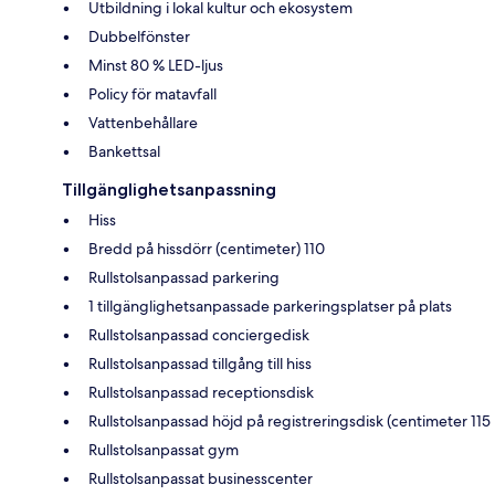
Utbildning i lokal kultur och ekosystem
Dubbelfönster
Minst 80 % LED-ljus
Policy för matavfall
Vattenbehållare
Bankettsal
Tillgänglighetsanpassning
Hiss
Bredd på hissdörr (centimeter) 110
Rullstolsanpassad parkering
1 tillgänglighetsanpassade parkeringsplatser på plats
Rullstolsanpassad conciergedisk
Rullstolsanpassad tillgång till hiss
Rullstolsanpassad receptionsdisk
Rullstolsanpassad höjd på registreringsdisk (centimeter 115
Rullstolsanpassat gym
Rullstolsanpassat businesscenter