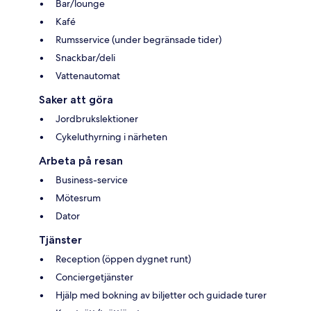
Bar/lounge
Kafé
Rumsservice (under begränsade tider)
Snackbar/deli
Vattenautomat
Saker att göra
Jordbrukslektioner
Cykeluthyrning i närheten
Arbeta på resan
Business-service
Mötesrum
Dator
Tjänster
Reception (öppen dygnet runt)
Conciergetjänster
Hjälp med bokning av biljetter och guidade turer