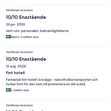
Verifierad recension
10/10 Enastående
26 jan. 2026
rent rum, personalen, bekvämligheterna
Besim, 3 nätters resa
Verifierad recension
10/10 Enastående
12 aug. 2024
Fint hotell
Fantastisk fint hotell i bra läge - nära till olika transporter och
funkar font för den som vill promenera en del också.
2 nätters resa
Verifierad recension