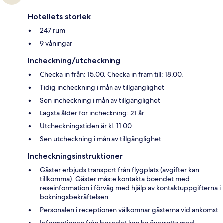
Hotellets storlek
247 rum
9 våningar
Incheckning/utcheckning
Checka in från: 15.00. Checka in fram till: 18.00.
Tidig incheckning i mån av tillgänglighet
Sen incheckning i mån av tillgänglighet
Lägsta ålder för incheckning: 21 år
Utcheckningstiden är kl. 11.00
Sen utcheckning i mån av tillgänglighet
Incheckningsinstruktioner
Gäster erbjuds transport från flygplats (avgifter kan
tillkomma). Gäster måste kontakta boendet med
reseinformation i förväg med hjälp av kontaktuppgifterna i
bokningsbekräftelsen.
Personalen i receptionen välkomnar gästerna vid ankomst.
Informationen från boendet kan ha översatts med