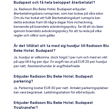
Budapest och få hela beloppet återbetalat?
Ja, Radisson Blu Beke Hotel, Budapest erbjuder
återbetalningsbara rumspriser, som kan bokas på våra sidor.
Om du har bokat ett fullt återbetalningsbart rumspris kan
detta avbokas fram till några dagar före incheckning,
beroende på boendets avbokningspolicy. Se till att du läser
igenom boendets avbokningspolicy för att ta reda på vilka
regler och villkor som gäller.
Är det tillåtet att ta med sig husdjur till Radisson Blu
Beke Hotel, Budapest?
Ja, husdjur är välkomna, dock högst 1 per rum och med en vikt
på upp till 6 kg per djur. En avgift tas ut på EUR 25 per husdjur
per natt. Assistanshundar är avgiftsbefriade.
Erbjuder Radisson Blu Beke Hotel, Budapest
parkering?
Ja. Parkering kostar EUR 30 per natt. Antalet parkeringsplatser
kan vara begränsat. Laddningsstation för elbil erbjuds.
Erbjuder Radisson Blu Beke Hotel, Budapest
flygtransfer?