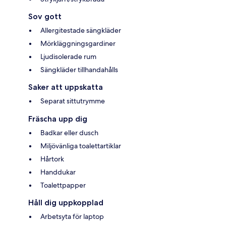
Sov gott
Allergitestade sängkläder
Mörkläggningsgardiner
Ljudisolerade rum
Sängkläder tillhandahålls
Saker att uppskatta
Separat sittutrymme
Fräscha upp dig
Badkar eller dusch
Miljövänliga toalettartiklar
Hårtork
Handdukar
Toalettpapper
Håll dig uppkopplad
Arbetsyta för laptop