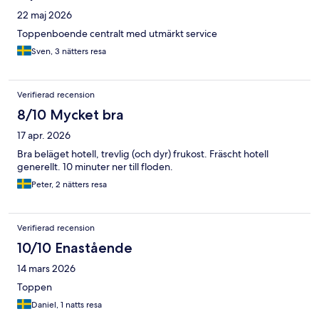
22 maj 2026
Toppenboende centralt med utmärkt service
Sven, 3 nätters resa
Verifierad recension
8/10 Mycket bra
17 apr. 2026
Bra beläget hotell, trevlig (och dyr) frukost. Fräscht hotell
generellt. 10 minuter ner till floden.
Peter, 2 nätters resa
Verifierad recension
10/10 Enastående
14 mars 2026
Toppen
Daniel, 1 natts resa