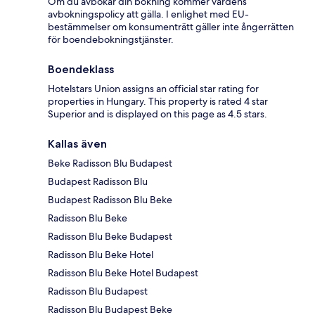
Om du avbokar din bokning kommer värdens
avbokningspolicy att gälla. I enlighet med EU-
bestämmelser om konsumenträtt gäller inte ångerrätten
för boendebokningstjänster.
Boendeklass
Hotelstars Union assigns an official star rating for
properties in Hungary. This property is rated 4 star
Superior and is displayed on this page as 4.5 stars.
Kallas även
Beke Radisson Blu Budapest
Budapest Radisson Blu
Budapest Radisson Blu Beke
Radisson Blu Beke
Radisson Blu Beke Budapest
Radisson Blu Beke Hotel
Radisson Blu Beke Hotel Budapest
Radisson Blu Budapest
Radisson Blu Budapest Beke