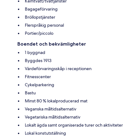
Kemtvätt/tvättjänster
Bagageförvaring
Bröllopstjänster
Flerspråkig personal
Portier/piccolo
Boendet och bekvämligheter
1 byggnad
Byggdes 1913
Värdeförvaringsskåp i receptionen
Fitnesscenter
Cykelparkering
Bastu
Minst 80 % lokalproducerad mat
Veganska måltidsalternativ
Vegetariska måltidsalternativ
Lokalt ägda samt organiserade turer och aktiviteter
Lokal konstutställning