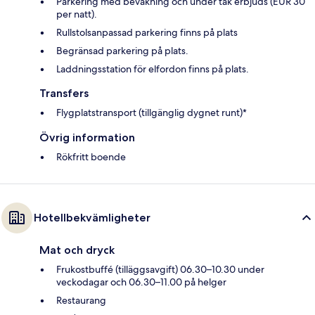
Parkering med bevakning och under tak erbjuds (EUR 30
per natt).
Rullstolsanpassad parkering finns på plats
Begränsad parkering på plats.
Laddningsstation för elfordon finns på plats.
Transfers
Flygplatstransport (tillgänglig dygnet runt)*
Övrig information
Rökfritt boende
Hotellbekvämligheter
Mat och dryck
Frukostbuffé (tilläggsavgift) 06.30–10.30 under
veckodagar och 06.30–11.00 på helger
Restaurang