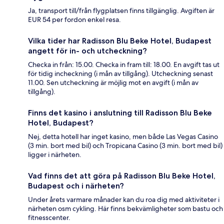
Ja, transport till/från flygplatsen finns tillgänglig. Avgiften är
EUR 54 per fordon enkel resa.
Vilka tider har Radisson Blu Beke Hotel, Budapest
angett för in- och utcheckning?
Checka in från: 15.00. Checka in fram till: 18.00. En avgift tas ut
för tidig incheckning (i mån av tillgång). Utcheckning senast
11.00. Sen utcheckning är möjlig mot en avgift (i mån av
tillgång).
Finns det kasino i anslutning till Radisson Blu Beke
Hotel, Budapest?
Nej, detta hotell har inget kasino, men både Las Vegas Casino
(3 min. bort med bil) och Tropicana Casino (3 min. bort med bil)
ligger i närheten.
Vad finns det att göra på Radisson Blu Beke Hotel,
Budapest och i närheten?
Under årets varmare månader kan du roa dig med aktiviteter i
närheten osm cykling. Här finns bekvämligheter som bastu och
fitnesscenter.