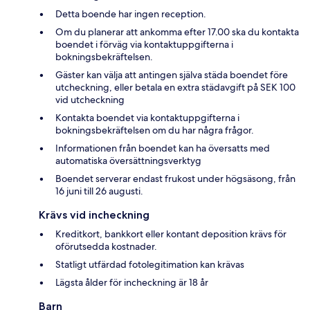
Detta boende har ingen reception.
Om du planerar att ankomma efter 17.00 ska du kontakta
boendet i förväg via kontaktuppgifterna i
bokningsbekräftelsen.
Gäster kan välja att antingen själva städa boendet före
utcheckning, eller betala en extra städavgift på SEK 100
vid utcheckning
Kontakta boendet via kontaktuppgifterna i
bokningsbekräftelsen om du har några frågor.
Informationen från boendet kan ha översatts med
automatiska översättningsverktyg
Boendet serverar endast frukost under högsäsong, från
16 juni till 26 augusti.
Krävs vid incheckning
Kreditkort, bankkort eller kontant deposition krävs för
oförutsedda kostnader.
Statligt utfärdad fotolegitimation kan krävas
Lägsta ålder för incheckning är 18 år
Barn