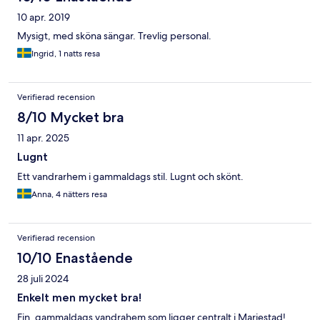
10 apr. 2019
Mysigt, med sköna sängar. Trevlig personal.
Ingrid, 1 natts resa
Verifierad recension
8/10 Mycket bra
11 apr. 2025
Lugnt
Ett vandrarhem i gammaldags stil. Lugnt och skönt.
Anna, 4 nätters resa
Verifierad recension
10/10 Enastående
28 juli 2024
Enkelt men mycket bra!
Fin, gammaldags vandrahem som ligger centralt i Mariestad!