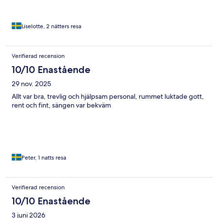
Liselotte, 2 nätters resa
Verifierad recension
10/10 Enastående
29 nov. 2025
Allt var bra, trevlig och hjälpsam personal, rummet luktade gott,
rent och fint, sängen var bekväm
Peter, 1 natts resa
Verifierad recension
10/10 Enastående
3 juni 2026