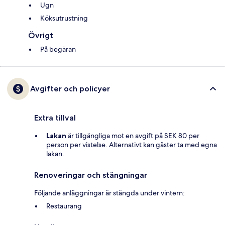
Ugn
Köksutrustning
Övrigt
På begäran
Avgifter och policyer
Extra tillval
Lakan
är tillgängliga mot en avgift på SEK 80 per
person per vistelse. Alternativt kan gäster ta med egna
lakan.
Renoveringar och stängningar
Följande anläggningar är stängda under vintern:
Restaurang