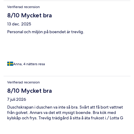
Verifierad recension
8/10 Mycket bra
13 dec. 2025
Personal och miljön på boendet är trevlig.
Anna, 4 nätters resa
Verifierad recension
8/10 Mycket bra
7 juli 2026
Duschskrapan i duschen va inte så bra. Svårt att få bort vattnet
från golvet. Annars va det ett mysigt boende. Bra kök med
kylskåp och frys. Trevlig trädgård å sitta å äta frukost i./ Lotta G