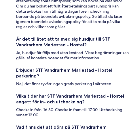
återbetalningsbara rumspriser, som kan bokas på våra sidor.
Om du har bokat ett fullt återbetalningsbart rumspris kan
detta avbokas fram till några dagar före incheckning,
beroende på boendets avbokningspolicy. Se till att du läser
igenom boendets avbokningspolicy för att ta reda på vilka
regler och villkor som gäller.
Är det tillåtet att ta med sig husdjur till STF
Vandrarhem Mariestad - Hostel?
Ja, husdjur får följa med utan kostnad. Vissa begränsningar kan
gälla, så kontakta boendet för mer information.
Erbjuder STF Vandrarhem Mariestad - Hostel
parkering?
Nej, det finns tyvärr ingen gratis parkering i närheten.
Vilka tider har STF Vandrarhem Mariestad - Hostel
angett för in- och utcheckning?
Checka in från: 16.30. Checka in fram till: 17.00. Utcheckning
senast 12.00.
Vad finns det att göra på STF Vandrarhem