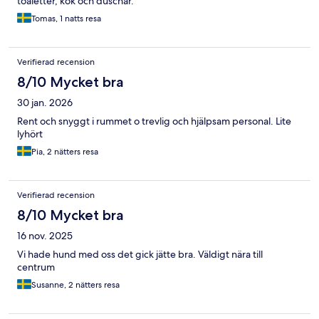
toaletter, kök och duschar.
Tomas, 1 natts resa
Verifierad recension
8/10 Mycket bra
30 jan. 2026
Rent och snyggt i rummet o trevlig och hjälpsam personal. Lite
lyhört
Pia, 2 nätters resa
Verifierad recension
8/10 Mycket bra
16 nov. 2025
Vi hade hund med oss det gick jätte bra. Väldigt nära till
centrum
Susanne, 2 nätters resa