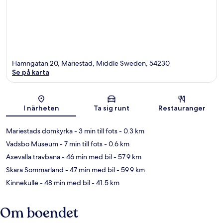
Hamngatan 20, Mariestad, Middle Sweden, 54230
Se på karta
Karta
I närheten
Ta sig runt
Restauranger
Mariestads domkyrka
- 3 min till fots
- 0.3 km
Vadsbo Museum
- 7 min till fots
- 0.6 km
Axevalla travbana
- 46 min med bil
- 57.9 km
Skara Sommarland
- 47 min med bil
- 59.9 km
Kinnekulle
- 48 min med bil
- 41.5 km
Om boendet