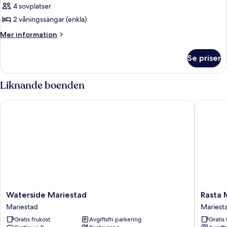
4 sovplatser
för
Fyrbäddsrum
2 våningssängar (enkla)
Mer
Mer information
information
om
Se priser
Fyrbäddsrum
Liknande boenden
Waterside Mariestad
Rasta Ma
Waterside
Rasta
Waterside Mariestad
Rasta 
Mariestad
Mariest
Mariestad
Mariest
Mariestad
-
Gratis frukost
Avgiftsfri parkering
Gratis 
Rattugg