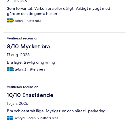
31 juli 2026
Som förväntat. Varken bra eller dåligt. Väldigt mysigt med
gården och de gamla husen.
Stefan, 1 natts resa
Verifierad recension
8/10 Mycket bra
17 aug. 2025
Bra läge, trevlig omgivning
Stefan, 2 nätters resa
Verifierad recension
10/10 Enastående
15 jan. 2026
Bra och centralt läge. Mysigt rum och nära till parkering.
Ekesryd Sjödin, 2 nätters resa