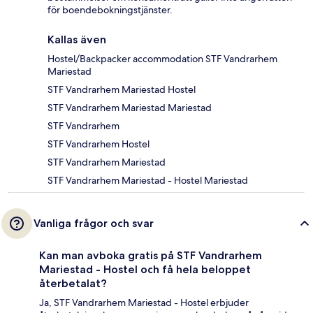
för boendebokningstjänster.
Kallas även
Hostel/Backpacker accommodation STF Vandrarhem
Mariestad
STF Vandrarhem Mariestad Hostel
STF Vandrarhem Mariestad Mariestad
STF Vandrarhem
STF Vandrarhem Hostel
STF Vandrarhem Mariestad
STF Vandrarhem Mariestad - Hostel Mariestad
Vanliga frågor och svar
Kan man avboka gratis på STF Vandrarhem
Mariestad - Hostel och få hela beloppet
återbetalat?
Ja, STF Vandrarhem Mariestad - Hostel erbjuder