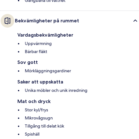
Gångbana till vattnet
Bekvämligheter på rummet
Vardagsbekvämligheter
Uppvärmning
Bärbar fläkt
Sov gott
Mörkläggningsgardiner
Saker att uppskatta
Unika möbler och unik inredning
Mat och dryck
Stor kyl/frys
Mikrovågsugn
Tillgång till delat kök
Spishäll