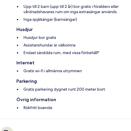
Upp till 2 barn (upp till 2 år) bor gratis i förälders eller
vårdnadshavares rum om inga extrasängar används.
Inga spjälsängar (barnsängar)
Husdjur
Husdjur bor gratis
Assistanshundar är välkomna
Endast särskilda rum, med vissa förbehåll*
Internet
Gratis wi-fi i allmänna utrymmen
Parkering
Gratis parkering dygnet runt 200 meter bort.
Övrig information
Rökfritt boende