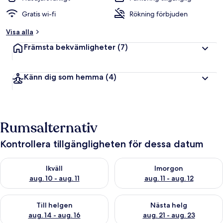
Gratis wi-fi
Rökning förbjuden
Visa alla
Främsta bekvämligheter
(7)
Känn dig som hemma
(4)
Rumsalternativ
Kontrollera tillgängligheten för dessa datum
Kontrollera tillgängligheten för ikväll aug. 10 - aug. 11
Kontrollera tillgängligheten fö
Ikväll
Imorgon
aug. 10 - aug. 11
aug. 11 - aug. 12
Kontrollera tillgängligheten för den här helgen aug. 14 - aug. 
Kontrollera tillgängligheten fö
Till helgen
Nästa helg
aug. 14 - aug. 16
aug. 21 - aug. 23