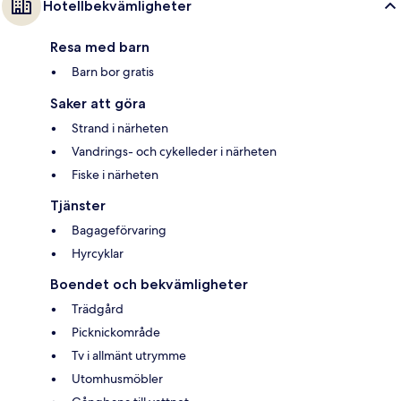
Hotellbekvämligheter
Resa med barn
Barn bor gratis
Saker att göra
Strand i närheten
Vandrings- och cykelleder i närheten
Fiske i närheten
Tjänster
Bagageförvaring
Hyrcyklar
Boendet och bekvämligheter
Trädgård
Picknickområde
Tv i allmänt utrymme
Utomhusmöbler