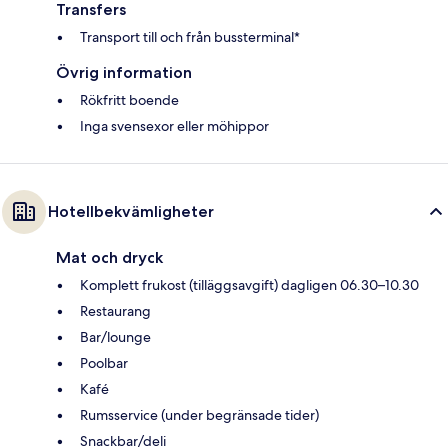
Transfers
Transport till och från bussterminal*
Övrig information
Rökfritt boende
Inga svensexor eller möhippor
Hotellbekvämligheter
Mat och dryck
Komplett frukost (tilläggsavgift) dagligen 06.30–10.30
Restaurang
Bar/lounge
Poolbar
Kafé
Rumsservice (under begränsade tider)
Snackbar/deli