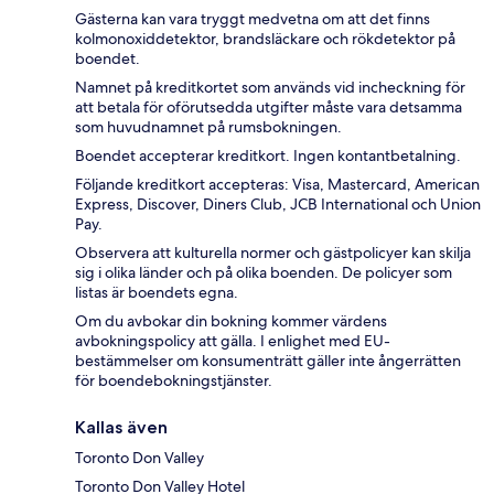
Gästerna kan vara tryggt medvetna om att det finns
kolmonoxiddetektor, brandsläckare och rökdetektor på
boendet.
Namnet på kreditkortet som används vid incheckning för
att betala för oförutsedda utgifter måste vara detsamma
som huvudnamnet på rumsbokningen.
Boendet accepterar kreditkort. Ingen kontantbetalning.
Följande kreditkort accepteras: Visa, Mastercard, American
Express, Discover, Diners Club, JCB International och Union
Pay.
Observera att kulturella normer och gästpolicyer kan skilja
sig i olika länder och på olika boenden. De policyer som
listas är boendets egna.
Om du avbokar din bokning kommer värdens
avbokningspolicy att gälla. I enlighet med EU-
bestämmelser om konsumenträtt gäller inte ångerrätten
för boendebokningstjänster.
Kallas även
Toronto Don Valley
Toronto Don Valley Hotel