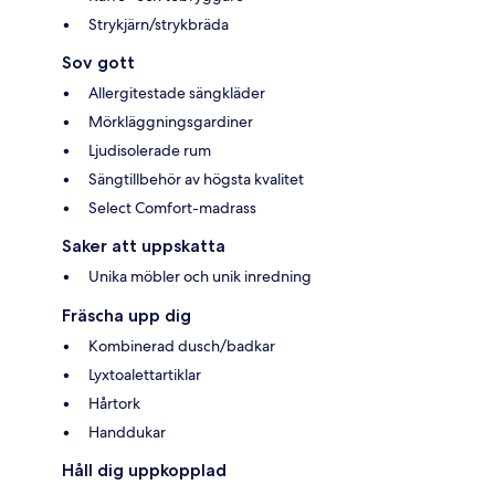
Strykjärn/strykbräda
Sov gott
Allergitestade sängkläder
Mörkläggningsgardiner
Ljudisolerade rum
Sängtillbehör av högsta kvalitet
Select Comfort-madrass
Saker att uppskatta
Unika möbler och unik inredning
Fräscha upp dig
Kombinerad dusch/badkar
Lyxtoalettartiklar
Hårtork
Handdukar
Håll dig uppkopplad