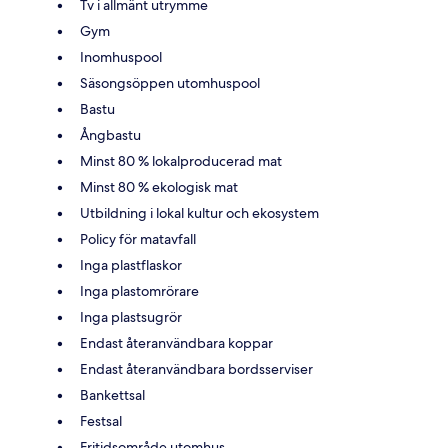
Tv i allmänt utrymme
Gym
Inomhuspool
Säsongsöppen utomhuspool
Bastu
Ångbastu
Minst 80 % lokalproducerad mat
Minst 80 % ekologisk mat
Utbildning i lokal kultur och ekosystem
Policy för matavfall
Inga plastflaskor
Inga plastomrörare
Inga plastsugrör
Endast återanvändbara koppar
Endast återanvändbara bordsserviser
Bankettsal
Festsal
Fritidsområde utomhus