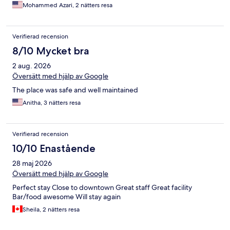
Mohammed Azari, 2 nätters resa
Verifierad recension
8/10 Mycket bra
2 aug. 2026
Översätt med hjälp av Google
The place was safe and well maintained
Anitha, 3 nätters resa
Verifierad recension
10/10 Enastående
28 maj 2026
Översätt med hjälp av Google
Perfect stay Close to downtown Great staff Great facility
Bar/food awesome Will stay again
Sheila, 2 nätters resa