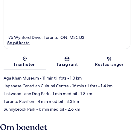
175 Wynford Drive, Toronto, ON, M3C1J3
Se på karta
Karta
I närheten
Ta sig runt
Restauranger
Aga Khan Museum
- 11 min till fots
- 1.0 km
Japanese Canadian Cultural Centre
- 16 min till fots
- 1.4 km
Linkwood Lane Dog Park
- 1 min med bil
- 1.8 km
Toronto Pavillion
- 4 min med bil
- 3.3 km
Sunnybrook Park
- 6 min med bil
- 2.6 km
Om boendet