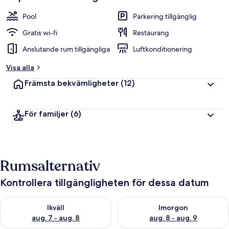
Pool
Parkering tillgänglig
Gratis wi-fi
Restaurang
Anslutande rum tillgängliga
Luftkonditionering
Visa alla
Främsta bekvämligheter
(12)
För familjer
(6)
Rumsalternativ
Kontrollera tillgängligheten för dessa datum
Kontrollera tillgängligheten för ikväll aug. 7 - aug. 8
Kontrollera tillgängligheten f
Ikväll
Imorgon
aug. 7 - aug. 8
aug. 8 - aug. 9