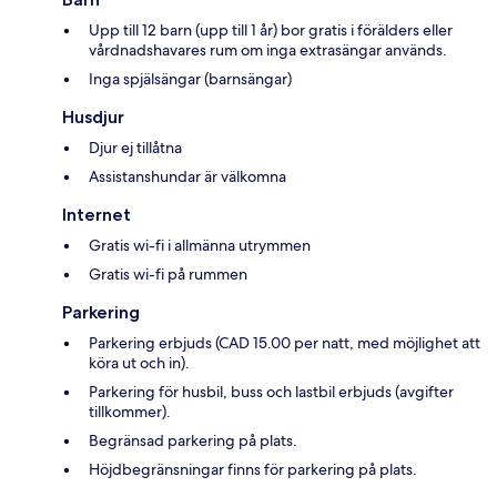
Upp till 12 barn (upp till 1 år) bor gratis i förälders eller
vårdnadshavares rum om inga extrasängar används.
Inga spjälsängar (barnsängar)
Husdjur
Djur ej tillåtna
Assistanshundar är välkomna
Internet
Gratis wi-fi i allmänna utrymmen
Gratis wi-fi på rummen
Parkering
Parkering erbjuds (CAD 15.00 per natt, med möjlighet att
köra ut och in).
Parkering för husbil, buss och lastbil erbjuds (avgifter
tillkommer).
Begränsad parkering på plats.
Höjdbegränsningar finns för parkering på plats.