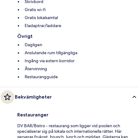
Skrivbord
Gratis wi-fi
Gratis lokalsamtal
Eladaptrar/laddare
Övrigt
Dagligen
Anslutande rum tillgängliga
Ingång via extern korridor
Återvinning
Restaurangguide
Bekvämligheter
Restauranger
DV BAR/Bistro - restaurang som ligger vid poolen och
specialiserar sig på lokala och internationella rätter. Här
serveras frukost, brunch, lunch och middag. Gästerna kan