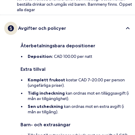
beställa drinkar och umgås vid baren. Barnmeny finns. Öppet
alla dagar
Avgifter och policyer
Återbetalningsbara depositioner
Deposition:
CAD 100.00 per natt
Extra tillval
Komplett frukost
kostar CAD 7–20.00 per person
(ungefärliga priser).
Tidig incheckning
kan ordnas mot en tilläggsavgift (i
mån av tillgänglighet).
Sen utcheckning
kan ordnas mot en extra avgift (i
mån av tillgång).
Barn- och extrasängar