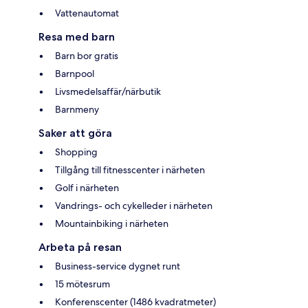
Vattenautomat
Resa med barn
Barn bor gratis
Barnpool
Livsmedelsaffär/närbutik
Barnmeny
Saker att göra
Shopping
Tillgång till fitnesscenter i närheten
Golf i närheten
Vandrings- och cykelleder i närheten
Mountainbiking i närheten
Arbeta på resan
Business-service dygnet runt
15 mötesrum
Konferenscenter (1486 kvadratmeter)