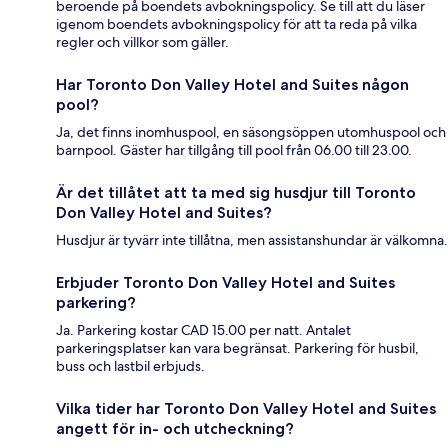
beroende på boendets avbokningspolicy. Se till att du läser
igenom boendets avbokningspolicy för att ta reda på vilka
regler och villkor som gäller.
Har Toronto Don Valley Hotel and Suites någon
pool?
Ja, det finns inomhuspool, en säsongsöppen utomhuspool och
barnpool. Gäster har tillgång till pool från 06.00 till 23.00.
Är det tillåtet att ta med sig husdjur till Toronto
Don Valley Hotel and Suites?
Husdjur är tyvärr inte tillåtna, men assistanshundar är välkomna.
Erbjuder Toronto Don Valley Hotel and Suites
parkering?
Ja. Parkering kostar CAD 15.00 per natt. Antalet
parkeringsplatser kan vara begränsat. Parkering för husbil,
buss och lastbil erbjuds.
Vilka tider har Toronto Don Valley Hotel and Suites
angett för in- och utcheckning?