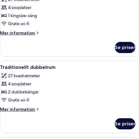
säng
foton
(Garden)
4 sovplatser
för
Traditionellt
1 kingsize-säng
rum
Gratis wi-fi
-
Mer
Mer information
1
information
kingsize-
om
Se priser
Traditionellt
säng
rum
(Garden)
-
Öppna
Ett hotellrum med två sängar, ett skri
6
1
Traditionellt dubbelrum
alla
kingsize-
27 kvadratmeter
säng
foton
(Garden)
4 sovplatser
för
Traditionellt
2 dubbelsängar
dubbelrum
Gratis wi-fi
Mer
Mer information
information
om
Se priser
Traditionellt
dubbelrum