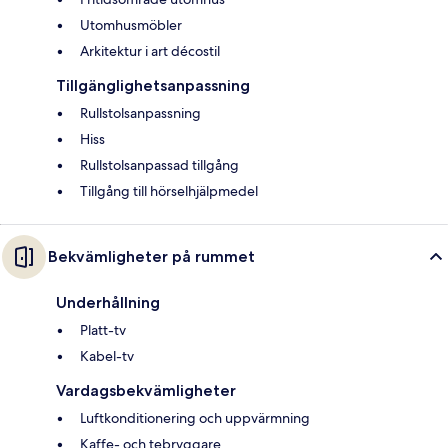
Utomhusmöbler
Arkitektur i art décostil
Tillgänglighetsanpassning
Rullstolsanpassning
Hiss
Rullstolsanpassad tillgång
Tillgång till hörselhjälpmedel
Bekvämligheter på rummet
Underhållning
Platt-tv
Kabel-tv
Vardagsbekvämligheter
Luftkonditionering och uppvärmning
Kaffe- och tebryggare