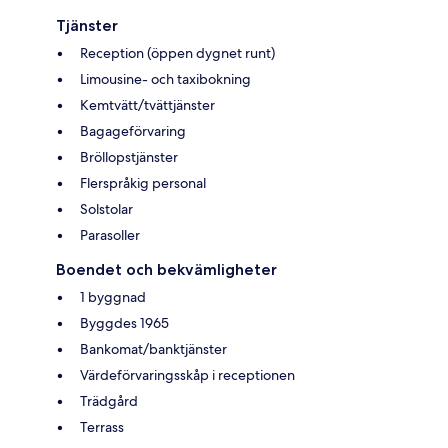
Tjänster
Reception (öppen dygnet runt)
Limousine- och taxibokning
Kemtvätt/tvättjänster
Bagageförvaring
Bröllopstjänster
Flerspråkig personal
Solstolar
Parasoller
Boendet och bekvämligheter
1 byggnad
Byggdes 1965
Bankomat/banktjänster
Värdeförvaringsskåp i receptionen
Trädgård
Terrass