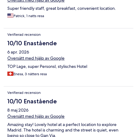
Super friendly staff, great breakfast, convenient location.
Patrick, 1 natts resa
Verifierad recension
10/10 Enastående
6 apr. 2026
Översätt med hjälp av Google
TOP Lage, super Personsl, stylisches Hotel
Enesa, 3 nätters resa
Verifierad recension
10/10 Enastående
8 maj 2026
Översätt med hjälp av Google
Amazing stay! Lovely hotel at a perfect location to explore
Madrid. The hotel is charming and the street is quiet, even
being so close to Gan Via.