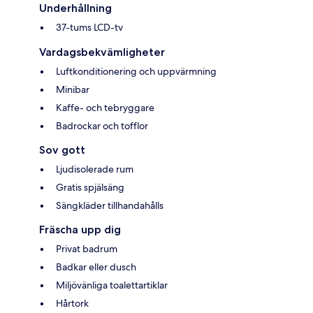
Underhållning
37-tums LCD-tv
Vardagsbekvämligheter
Luftkonditionering och uppvärmning
Minibar
Kaffe- och tebryggare
Badrockar och tofflor
Sov gott
Ljudisolerade rum
Gratis spjälsäng
Sängkläder tillhandahålls
Fräscha upp dig
Privat badrum
Badkar eller dusch
Miljövänliga toalettartiklar
Hårtork