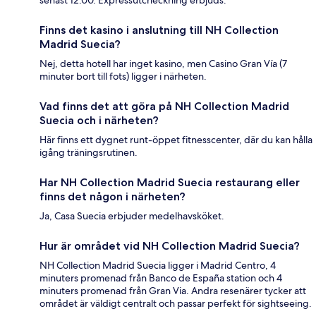
Finns det kasino i anslutning till NH Collection
Madrid Suecia?
Nej, detta hotell har inget kasino, men Casino Gran Vía (7
minuter bort till fots) ligger i närheten.
Vad finns det att göra på NH Collection Madrid
Suecia och i närheten?
Här finns ett dygnet runt-öppet fitnesscenter, där du kan hålla
igång träningsrutinen.
Har NH Collection Madrid Suecia restaurang eller
finns det någon i närheten?
Ja, Casa Suecia erbjuder medelhavsköket.
Hur är området vid NH Collection Madrid Suecia?
NH Collection Madrid Suecia ligger i Madrid Centro, 4
minuters promenad från Banco de España station och 4
minuters promenad från Gran Via. Andra resenärer tycker att
området är väldigt centralt och passar perfekt för sightseeing.