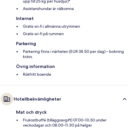
upp till 25 kg per husdjur)*
Assistanshundar är välkomna
Internet
Gratis wi-fi i allmänna utrymmen
Gratis wi-fi på rummen
Parkering
Parkering finns i närheten (EUR 38.50 per dag) – bokning
krävs.
Övrig information
Rökfritt boende
Hotellbekvämligheter
Mat och dryck
Frukostbuffé (tilläggsavgift) 07.00–10.30 under
veckodagar och 08.00–11.30 på helger