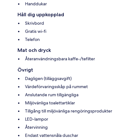
Handdukar
Håll dig uppkopplad
Skrivbord
Gratis wi-fi
Telefon
Mat och dryck
Återanvändningsbara kaffe-/tefilter
Övrigt
Dagligen (tilläggsavgift)
Värdeförvaringsskåp på rummet
Anslutande rum tillgängliga
Miljövänliga toalettartiklar
Tillgång till miljövänliga rengöringsprodukter
LED-lampor
Återvinning
Endast vattensnåla duschar