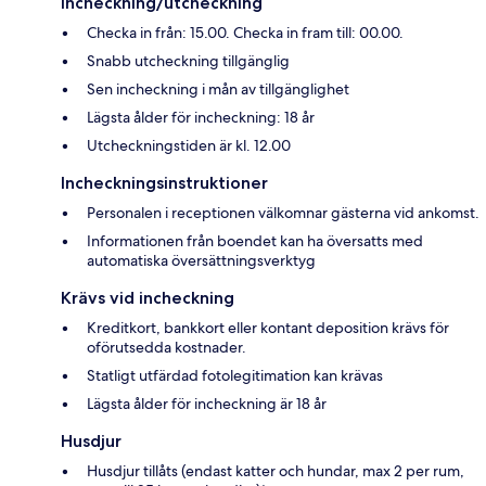
Incheckning/utcheckning
Checka in från: 15.00. Checka in fram till: 00.00.
Snabb utcheckning tillgänglig
Sen incheckning i mån av tillgänglighet
Lägsta ålder för incheckning: 18 år
Utcheckningstiden är kl. 12.00
Incheckningsinstruktioner
Personalen i receptionen välkomnar gästerna vid ankomst.
Informationen från boendet kan ha översatts med
automatiska översättningsverktyg
Krävs vid incheckning
Kreditkort, bankkort eller kontant deposition krävs för
oförutsedda kostnader.
Statligt utfärdad fotolegitimation kan krävas
Lägsta ålder för incheckning är 18 år
Husdjur
Husdjur tillåts (endast katter och hundar, max 2 per rum,