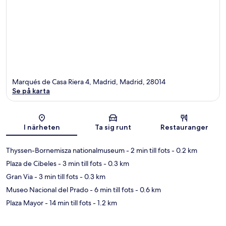
Marqués de Casa Riera 4, Madrid, Madrid, 28014
Se på karta
Karta
I närheten
Ta sig runt
Restauranger
Thyssen-Bornemisza nationalmuseum
- 2 min till fots
- 0.2 km
Plaza de Cibeles
- 3 min till fots
- 0.3 km
Gran Via
- 3 min till fots
- 0.3 km
Museo Nacional del Prado
- 6 min till fots
- 0.6 km
Plaza Mayor
- 14 min till fots
- 1.2 km