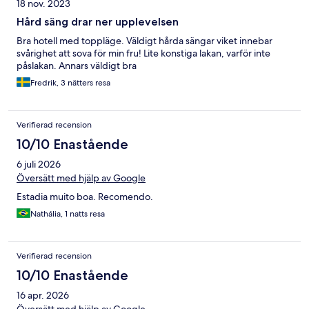
18 nov. 2023
Hård säng drar ner upplevelsen
Bra hotell med toppläge. Väldigt hårda sängar viket innebar
svårighet att sova för min fru! Lite konstiga lakan, varför inte
påslakan. Annars väldigt bra
Fredrik, 3 nätters resa
Verifierad recension
10/10 Enastående
6 juli 2026
Översätt med hjälp av Google
Estadia muito boa. Recomendo.
Nathália, 1 natts resa
Verifierad recension
10/10 Enastående
16 apr. 2026
Översätt med hjälp av Google