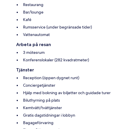
Restaurang
Bar/lounge
Kafé
Rumsservice (under begränsade tider)
Vattenautomat
Arbeta på resan
3 mötesrum
Konferenslokaler (282 kvadratmeter)
Tjänster
Reception (öppen dygnet runt)
Conciergetjänster
Hjälp med bokning av biljetter och guidade turer
Biluthyrning på plats
Kemtvätt/tvättjänster
Gratis dagstidningar i lobbyn
Bagageförvaring