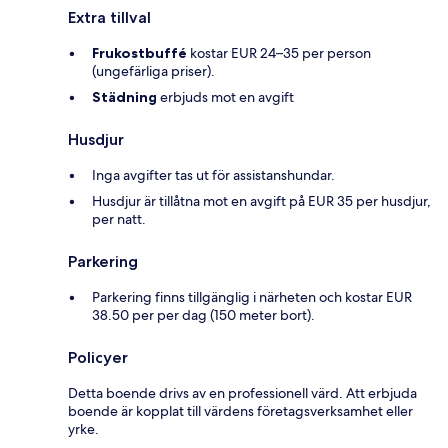
Extra tillval
Frukostbuffé
kostar EUR 24–35 per person
(ungefärliga priser).
Städning
erbjuds mot en avgift
Husdjur
Inga avgifter tas ut för assistanshundar.
Husdjur är tillåtna mot en avgift på EUR 35 per husdjur,
per natt.
Parkering
Parkering finns tillgänglig i närheten och kostar EUR
38.50 per per dag (150 meter bort).
Policyer
Detta boende drivs av en professionell värd. Att erbjuda
boende är kopplat till värdens företagsverksamhet eller
yrke.