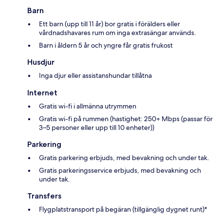
Barn
Ett barn (upp till 11 år) bor gratis i förälders eller
vårdnadshavares rum om inga extrasängar används.
Barn i åldern 5 år och yngre får gratis frukost
Husdjur
Inga djur eller assistanshundar tillåtna
Internet
Gratis wi-fi i allmänna utrymmen
Gratis wi-fi på rummen (hastighet: 250+ Mbps (passar för
3–5 personer eller upp till 10 enheter))
Parkering
Gratis parkering erbjuds, med bevakning och under tak.
Gratis parkeringsservice erbjuds, med bevakning och
under tak.
Transfers
Flygplatstransport på begäran (tillgänglig dygnet runt)*