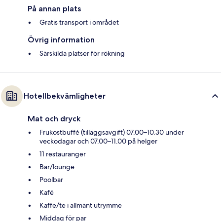
På annan plats
Gratis transport i området
Övrig information
Särskilda platser för rökning
Hotellbekvämligheter
Mat och dryck
Frukostbuffé (tilläggsavgift) 07.00–10.30 under
veckodagar och 07.00–11.00 på helger
11 restauranger
Bar/lounge
Poolbar
Kafé
Kaffe/te i allmänt utrymme
Middag för par