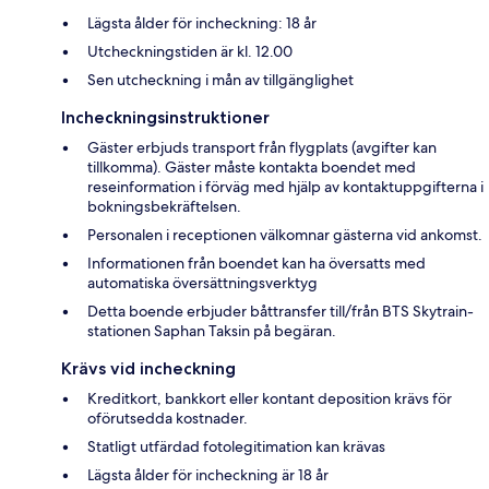
Lägsta ålder för incheckning: 18 år
Utcheckningstiden är kl. 12.00
Sen utcheckning i mån av tillgänglighet
Incheckningsinstruktioner
Gäster erbjuds transport från flygplats (avgifter kan
tillkomma). Gäster måste kontakta boendet med
reseinformation i förväg med hjälp av kontaktuppgifterna i
bokningsbekräftelsen.
Personalen i receptionen välkomnar gästerna vid ankomst.
Informationen från boendet kan ha översatts med
automatiska översättningsverktyg
Detta boende erbjuder båttransfer till/från BTS Skytrain-
stationen Saphan Taksin på begäran.
Krävs vid incheckning
Kreditkort, bankkort eller kontant deposition krävs för
oförutsedda kostnader.
Statligt utfärdad fotolegitimation kan krävas
Lägsta ålder för incheckning är 18 år