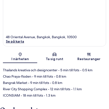
48 Oriental Avenue, Bangkok, Bangkok, 10500
Se på karta
Karta
I närheten
Ta sig runt
Restauranger
Thailands kreativa och designcenter
- 5 min till fots
- 0.5 km
Chao Praya-floden
- 9 min till fots
- 0.8 km
Bangrak Market
- 9 min till fots
- 0.8 km
River City Shopping Complex
- 12 min till fots
- 1.1 km
ICONSIAM
- 18 min till fots
- 1.3 km