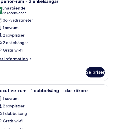
5
perior-rum - 2 enkelsängar
la
ngsize-
Enastående
ng
oton
4
9,4 av 10
(35 recensioner)
35 recensioner
ör
36 kvadratmeter
uperior-
1 sovrum
um
2 sovplatser
2 enkelsängar
Gratis wi-fi
nkelsängar
er
r information
formation
m
Se priser
perior-
um
ord, en stol, en lampa och ett fönster med gardiner.
ppna
Ett hotellrum med en säng, ett skrivbord, en 
3
ecutive-rum - 1 dubbelsäng - icke-rökare
la
kelsängar
1 sovrum
oton
2 sovplatser
ör
xecutive-
1 dubbelsäng
um
Gratis wi-fi