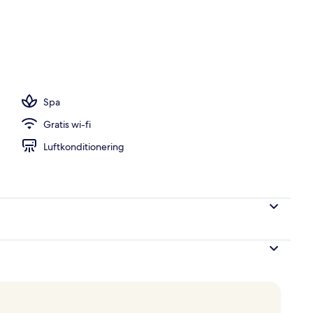
l
Spa
Gratis wi-fi
Luftkonditionering