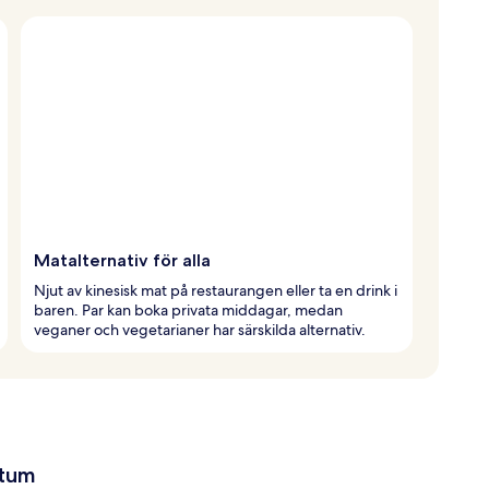
Matalternativ för alla
Njut av kinesisk mat på restaurangen eller ta en drink i
baren. Par kan boka privata middagar, medan
veganer och vegetarianer har särskilda alternativ.
atum