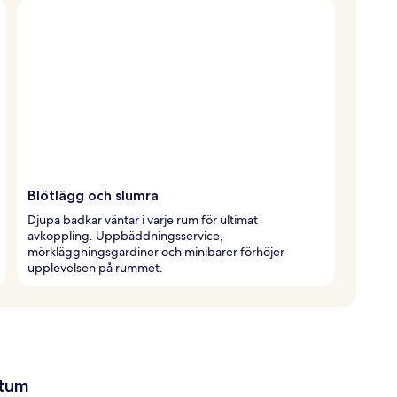
Blötlägg och slumra
Djupa badkar väntar i varje rum för ultimat
avkoppling. Uppbäddningsservice,
mörkläggningsgardiner och minibarer förhöjer
upplevelsen på rummet.
atum