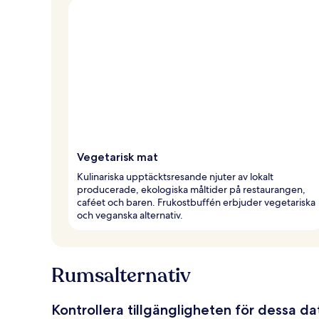
Vegetarisk mat
Kulinariska upptäcktsresande njuter av lokalt
producerade, ekologiska måltider på restaurangen,
caféet och baren. Frukostbuffén erbjuder vegetariska
och veganska alternativ.
Rumsalternativ
Kontrollera tillgängligheten för dessa d