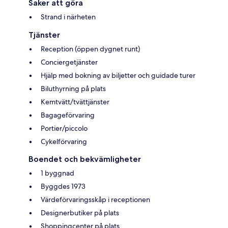
Saker att göra
Strand i närheten
Tjänster
Reception (öppen dygnet runt)
Conciergetjänster
Hjälp med bokning av biljetter och guidade turer
Biluthyrning på plats
Kemtvätt/tvättjänster
Bagageförvaring
Portier/piccolo
Cykelförvaring
Boendet och bekvämligheter
1 byggnad
Byggdes 1973
Värdeförvaringsskåp i receptionen
Designerbutiker på plats
Shoppingcenter på plats