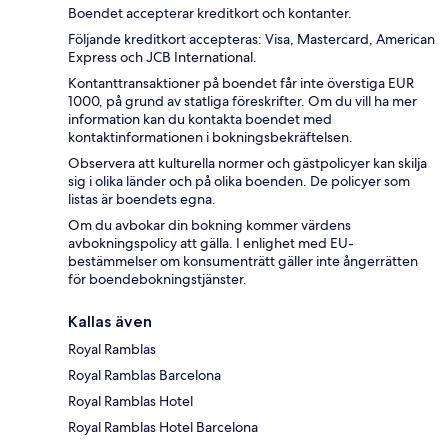
Boendet accepterar kreditkort och kontanter.
Följande kreditkort accepteras: Visa, Mastercard, American
Express och JCB International.
Kontanttransaktioner på boendet får inte överstiga EUR
1000, på grund av statliga föreskrifter. Om du vill ha mer
information kan du kontakta boendet med
kontaktinformationen i bokningsbekräftelsen.
Observera att kulturella normer och gästpolicyer kan skilja
sig i olika länder och på olika boenden. De policyer som
listas är boendets egna.
Om du avbokar din bokning kommer värdens
avbokningspolicy att gälla. I enlighet med EU-
bestämmelser om konsumenträtt gäller inte ångerrätten
för boendebokningstjänster.
Kallas även
Royal Ramblas
Royal Ramblas Barcelona
Royal Ramblas Hotel
Royal Ramblas Hotel Barcelona