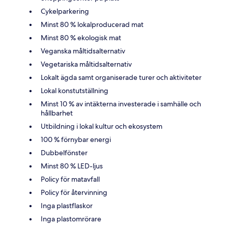
Cykelparkering
Minst 80 % lokalproducerad mat
Minst 80 % ekologisk mat
Veganska måltidsalternativ
Vegetariska måltidsalternativ
Lokalt ägda samt organiserade turer och aktiviteter
Lokal konstutställning
Minst 10 % av intäkterna investerade i samhälle och
hållbarhet
Utbildning i lokal kultur och ekosystem
100 % förnybar energi
Dubbelfönster
Minst 80 % LED-ljus
Policy för matavfall
Policy för återvinning
Inga plastflaskor
Inga plastomrörare