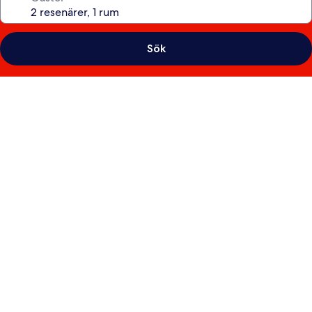
Sök
Fotogalleri
för
Hotel
Royal