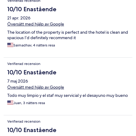
Verifierad recension
10/10 Enastående
21 apr. 2026
Översätt med hjälp av Google
The location of the property is perfect and the hotel is clean and
spacious I’d definitely recommend it
Saimadhav, 4 nätters resa
Verifierad recension
10/10 Enastående
7 maj 2026
Översätt med hjälp av Google
Todo muy limpio y el staf muy servicial y el desayuno muy bueno
Juan, 3 nätters resa
Verifierad recension
10/10 Enastående