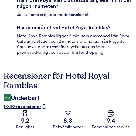
Har Hotel Royal Ramblas restaurang eller finns det
någon i närheten?
Ja, La Poma erbjuder medelhavsköket.
Hur är området vid Hotel Royal Ramblas?
Hotel Royal Ramblas iligger 2 minuters promenad från Placa
Catalunya Station och 2 minuters promenad från Plaça de
Catalunya. Andra resenärer tycker att området är
promenadvänligt och passar bra för shopping.
Recensioner för Hotel Royal
Recensioner
Ramblas
Underbart
9,0
1 049 recensioner
9,2
8,8
9,4
Renlighet
Bekvämligheter
Personal och service