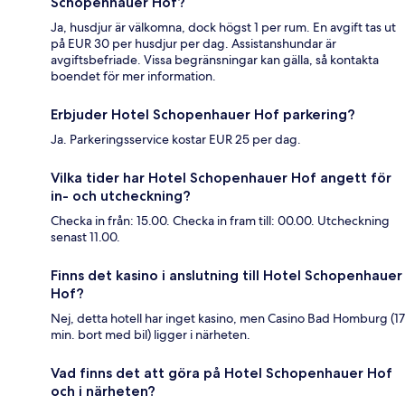
Schopenhauer Hof?
Ja, husdjur är välkomna, dock högst 1 per rum. En avgift tas ut
på EUR 30 per husdjur per dag. Assistanshundar är
avgiftsbefriade. Vissa begränsningar kan gälla, så kontakta
boendet för mer information.
Erbjuder Hotel Schopenhauer Hof parkering?
Ja. Parkeringsservice kostar EUR 25 per dag.
Vilka tider har Hotel Schopenhauer Hof angett för
in- och utcheckning?
Checka in från: 15.00. Checka in fram till: 00.00. Utcheckning
senast 11.00.
Finns det kasino i anslutning till Hotel Schopenhauer
Hof?
Nej, detta hotell har inget kasino, men Casino Bad Homburg (17
min. bort med bil) ligger i närheten.
Vad finns det att göra på Hotel Schopenhauer Hof
och i närheten?