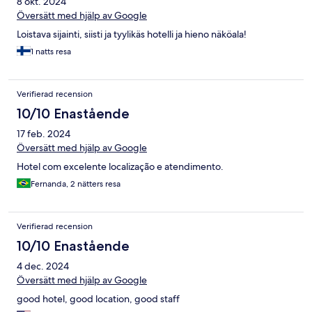
8 okt. 2024
Översätt med hjälp av Google
Loistava sijainti, siisti ja tyylikäs hotelli ja hieno näköala!
1 natts resa
Verifierad recension
10/10 Enastående
17 feb. 2024
Översätt med hjälp av Google
Hotel com excelente localização e atendimento.
Fernanda, 2 nätters resa
Verifierad recension
10/10 Enastående
4 dec. 2024
Översätt med hjälp av Google
good hotel, good location, good staff