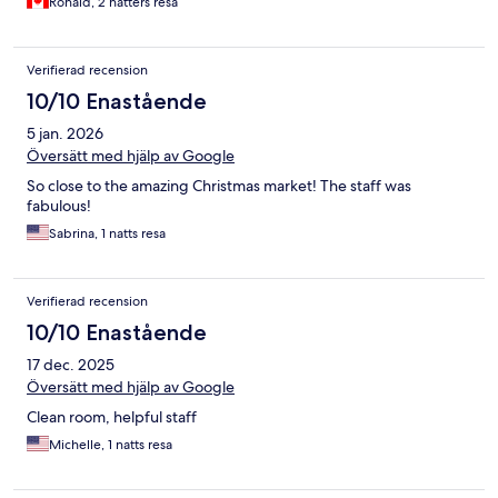
Ronald, 2 nätters resa
Verifierad recension
10/10 Enastående
5 jan. 2026
Översätt med hjälp av Google
So close to the amazing Christmas market! The staff was
fabulous!
Sabrina, 1 natts resa
Verifierad recension
10/10 Enastående
17 dec. 2025
Översätt med hjälp av Google
Clean room, helpful staff
Michelle, 1 natts resa