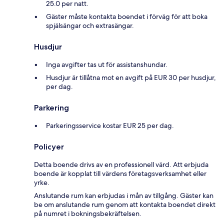
25.0 per natt.
Gäster måste kontakta boendet i förväg för att boka
spjälsängar och extrasängar.
Husdjur
Inga avgifter tas ut för assistanshundar.
Husdjur är tillåtna mot en avgift på EUR 30 per husdjur,
per dag.
Parkering
Parkeringsservice kostar EUR 25 per dag.
Policyer
Detta boende drivs av en professionell värd. Att erbjuda
boende är kopplat till värdens företagsverksamhet eller
yrke.
Anslutande rum kan erbjudas i mån av tillgång. Gäster kan
be om anslutande rum genom att kontakta boendet direkt
på numret i bokningsbekräftelsen.