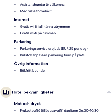
Assistanshundar är välkomna
Med vissa förbehåll*
Internet
Gratis wi-fi i allmänna utrymmen
Gratis wi-fi på rummen
Parkering
Parkeringsservice erbjuds (EUR 25 per dag).
Rullstolsanpassad parkering finns på plats
Övrig information
Rökfritt boende
Hotellbekvämligheter
Mat och dryck
Frukostbuffé (tilläggsavgift) dagligen 06.30–10.30