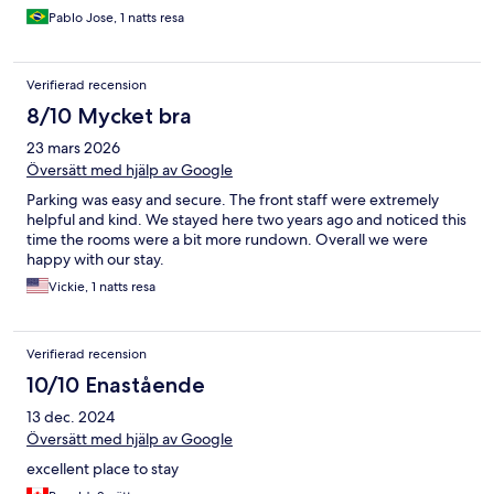
Pablo Jose, 1 natts resa
Verifierad recension
8/10 Mycket bra
23 mars 2026
Översätt med hjälp av Google
Parking was easy and secure. The front staff were extremely
helpful and kind. We stayed here two years ago and noticed this
time the rooms were a bit more rundown. Overall we were
happy with our stay.
Vickie, 1 natts resa
Verifierad recension
10/10 Enastående
13 dec. 2024
Översätt med hjälp av Google
excellent place to stay