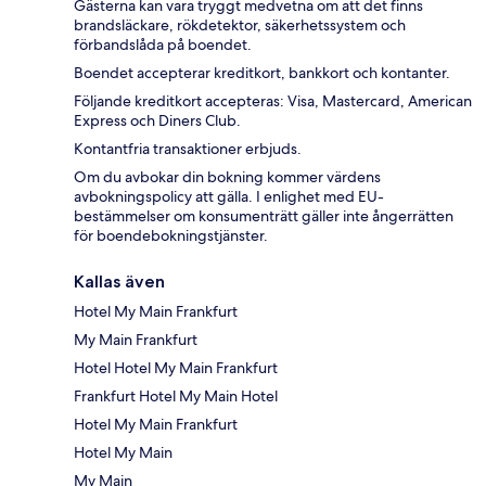
Gästerna kan vara tryggt medvetna om att det finns
brandsläckare, rökdetektor, säkerhetssystem och
förbandslåda på boendet.
Boendet accepterar kreditkort, bankkort och kontanter.
Följande kreditkort accepteras: Visa, Mastercard, American
Express och Diners Club.
Kontantfria transaktioner erbjuds.
Om du avbokar din bokning kommer värdens
avbokningspolicy att gälla. I enlighet med EU-
bestämmelser om konsumenträtt gäller inte ångerrätten
för boendebokningstjänster.
Kallas även
Hotel My Main Frankfurt
My Main Frankfurt
Hotel Hotel My Main Frankfurt
Frankfurt Hotel My Main Hotel
Hotel My Main Frankfurt
Hotel My Main
My Main