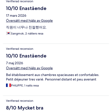
Verifierad recension
10/10 Enastående
17 mars 2026
Översätt med hjälp av Google
직원이 너무나 친절했어요.
Sangmok, 2 nätters resa
Verifierad recension
10/10 Enastående
7 maj 2026
Översätt med hjälp av Google
Bel établissement aux chambres spacieuses et confortables.
Petit déjeuner tres varié. Personnel distant et peu avenant
PHILIPPE, 1 natts resa
Verifierad recension
8/10 Mycket bra