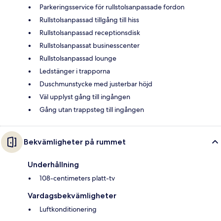
Parkeringsservice för rullstolsanpassade fordon
Rullstolsanpassad tillgång till hiss
Rullstolsanpassad receptionsdisk
Rullstolsanpassat businesscenter
Rullstolsanpassad lounge
Ledstänger i trapporna
Duschmunstycke med justerbar höjd
Väl upplyst gång till ingången
Gång utan trappsteg till ingången
Bekvämligheter på rummet
Underhållning
108-centimeters platt-tv
Vardagsbekvämligheter
Luftkonditionering