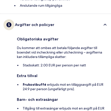
Anslutande rum tillgängliga
Avgifter och policyer
Obligatoriska avgifter
Du kommer att ombes att betala följande avgifter till
boendet vid incheckning eller utcheckning – avgifterna
kan inkludera tillämpliga skatter:
Stadsskatt: 2.00 EUR per person per natt
Extra tillval
Frukostbuffé
erbjuds mot en tilläggsavgift på EUR
24.9 per person (ungefärligt pris).
Barn- och extrasängar
Tillgång till extrasängar erbjuds mot en avgift på EUR