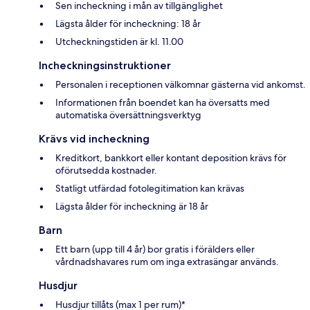
Sen incheckning i mån av tillgänglighet
Lägsta ålder för incheckning: 18 år
Utcheckningstiden är kl. 11.00
Incheckningsinstruktioner
Personalen i receptionen välkomnar gästerna vid ankomst.
Informationen från boendet kan ha översatts med
automatiska översättningsverktyg
Krävs vid incheckning
Kreditkort, bankkort eller kontant deposition krävs för
oförutsedda kostnader.
Statligt utfärdad fotolegitimation kan krävas
Lägsta ålder för incheckning är 18 år
Barn
Ett barn (upp till 4 år) bor gratis i förälders eller
vårdnadshavares rum om inga extrasängar används.
Husdjur
Husdjur tillåts (max 1 per rum)*