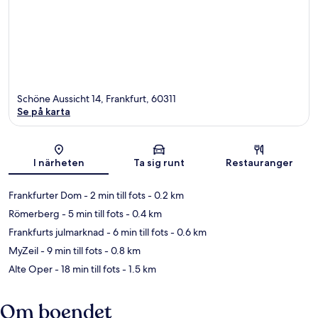
Schöne Aussicht 14, Frankfurt, 60311
Se på karta
Karta
I närheten
Ta sig runt
Restauranger
Frankfurter Dom
- 2 min till fots
- 0.2 km
Römerberg
- 5 min till fots
- 0.4 km
Frankfurts julmarknad
- 6 min till fots
- 0.6 km
MyZeil
- 9 min till fots
- 0.8 km
Alte Oper
- 18 min till fots
- 1.5 km
Om boendet