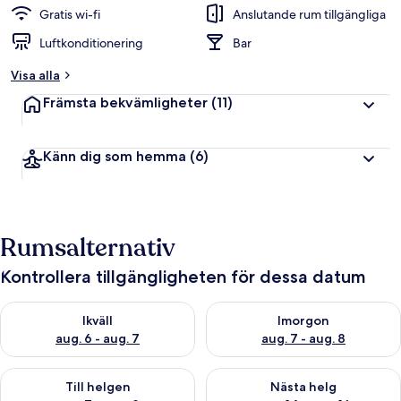
Gratis wi-fi
Anslutande rum tillgängliga
Luftkonditionering
Bar
Visa alla
Främsta bekvämligheter
(11)
Känn dig som hemma
(6)
Rumsalternativ
Kontrollera tillgängligheten för dessa datum
Kontrollera tillgängligheten för ikväll aug. 6 - aug. 7
Kontrollera tillgängligheten f
Ikväll
Imorgon
aug. 6 - aug. 7
aug. 7 - aug. 8
Kontrollera tillgängligheten för den här helgen aug. 7 - aug. 9
Kontrollera tillgängligheten fö
Till helgen
Nästa helg