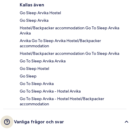
Kallas även
Go Sleep Arvika Hostel
Go Sleep Arvika
Hostel/Backpacker accommodation Go To Sleep Arvika
Arvika
Arvika Go To Sleep Arvika Hostel/Backpacker
accommodation
Hostel/Backpacker accommodation Go To Sleep Arvika
Go To Sleep Arvika Arvika
Go Sleep Hostel
Go Sleep
Go To Sleep Arvika
Go To Sleep Arvika - Hostel Arvika
Go To Sleep Arvika - Hostel Hostel/Backpacker
accommodation
Vanliga frågor och svar