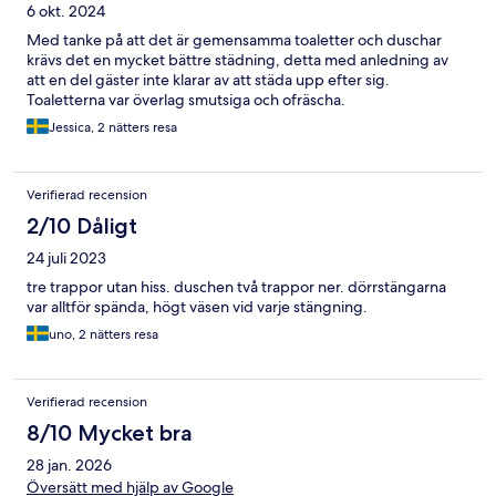
6 okt. 2024
Med tanke på att det är gemensamma toaletter och duschar
krävs det en mycket bättre städning, detta med anledning av
att en del gäster inte klarar av att städa upp efter sig.
Toaletterna var överlag smutsiga och ofräscha.
Jessica, 2 nätters resa
Verifierad recension
2/10 Dåligt
24 juli 2023
tre trappor utan hiss. duschen två trappor ner. dörrstängarna
var alltför spända, högt väsen vid varje stängning.
uno, 2 nätters resa
Verifierad recension
8/10 Mycket bra
28 jan. 2026
Översätt med hjälp av Google