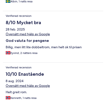
Albin, 1 natts resa
Verifierad recension
8/10 Mycket bra
28 feb. 2025
Översätt med hjälp av Google
God valuta for pengene
Billig, men litt lite dobbeltrom, men helt ok til prisen
Eyvind, 2 nätters resa
Verifierad recension
10/10 Enastående
8 aug. 2024
Översätt med hjälp av Google
Helt greit rom.
Kenneth, 1 natts resa