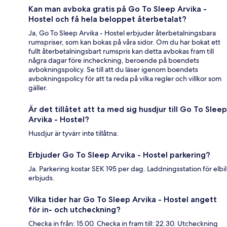
Kan man avboka gratis på Go To Sleep Arvika -
Hostel och få hela beloppet återbetalat?
Ja, Go To Sleep Arvika - Hostel erbjuder återbetalningsbara
rumspriser, som kan bokas på våra sidor. Om du har bokat ett
fullt återbetalningsbart rumspris kan detta avbokas fram till
några dagar före incheckning, beroende på boendets
avbokningspolicy. Se till att du läser igenom boendets
avbokningspolicy för att ta reda på vilka regler och villkor som
gäller.
Är det tillåtet att ta med sig husdjur till Go To Sleep
Arvika - Hostel?
Husdjur är tyvärr inte tillåtna.
Erbjuder Go To Sleep Arvika - Hostel parkering?
Ja. Parkering kostar SEK 195 per dag. Laddningsstation för elbil
erbjuds.
Vilka tider har Go To Sleep Arvika - Hostel angett
för in- och utcheckning?
Checka in från: 15.00. Checka in fram till: 22.30. Utcheckning