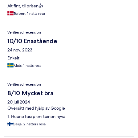
Alt fint, til prisen👍
Torben, 1 natts resa
Verifierad recension
10/10 Enastående
24 nov. 2023
Enkelt
Mats, 1 natts resa
Verifierad recension
8/10 Mycket bra
20 juli 2024
Översätt med hjälp av Google
1. Huone tosi pieni toinen hyvä.
Seija, 2 nätters resa