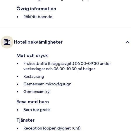
Övrig information
Rökfritt boende
Hotellbekvämligheter
Mat och dryck
Frukostbuffé (tilläggsavgift) 06.00–09.30 under
veckodagar och 06.00–10.30 på helger
Restaurang
Gemensam mikrovågsugn
Gemensam kyl
Resa med barn
Barn bor gratis
Tjänster
Reception (öppen dygnet runt)