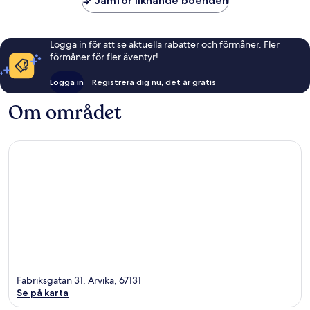
Jämför liknande boenden
Logga in för att se aktuella rabatter och förmåner. Fler
förmåner för fler äventyr!
Logga in
Registrera dig nu, det är gratis
Om området
Fabriksgatan 31, Arvika, 67131
Se på karta