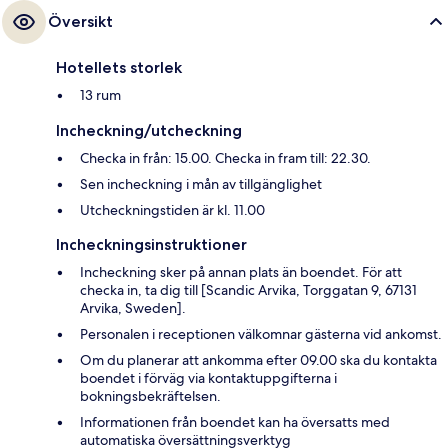
Översikt
Hotellets storlek
13 rum
Incheckning/utcheckning
Checka in från: 15.00. Checka in fram till: 22.30.
Sen incheckning i mån av tillgänglighet
Utcheckningstiden är kl. 11.00
Incheckningsinstruktioner
Incheckning sker på annan plats än boendet. För att
checka in, ta dig till [Scandic Arvika, Torggatan 9, 67131
Arvika, Sweden].
Personalen i receptionen välkomnar gästerna vid ankomst.
Om du planerar att ankomma efter 09.00 ska du kontakta
boendet i förväg via kontaktuppgifterna i
bokningsbekräftelsen.
Informationen från boendet kan ha översatts med
automatiska översättningsverktyg