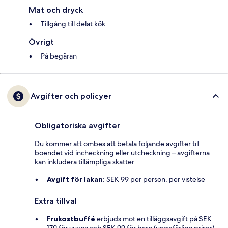
Mat och dryck
Tillgång till delat kök
Övrigt
På begäran
Avgifter och policyer
Obligatoriska avgifter
Du kommer att ombes att betala följande avgifter till
boendet vid incheckning eller utcheckning – avgifterna
kan inkludera tillämpliga skatter:
Avgift för lakan:
SEK 99 per person, per vistelse
Extra tillval
Frukostbuffé
erbjuds mot en tilläggsavgift på SEK