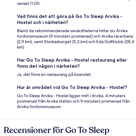
senast 11.00.
Vad finns det att göra på Go To Sleep Arvika -
Hostel och i närheten?
Bland de rekommenderade sevärdheterna hittar du Arvika
fordonsmuseum (9 minuters promenad) och Arvika racerbana
(2,9 km), samt Storkasberget (5,2 km) och Eda Golfklubb (28,4
km).
Har Go To Sleep Arvika - Hostel restaurang eller
finns det någon i närheten?
Ja, det finns en restaurang på boendet.
Hur är området vid Go To Sleep Arvika - Hostel?
Go To Sleep Arvika - Hostel ligger mitt i Arvika, 4 minuters
promenad från Arvika station och 9 minuters promenad från
Arvika fordonsmuseum.
Recensioner för Go To Sleep
Recensioner