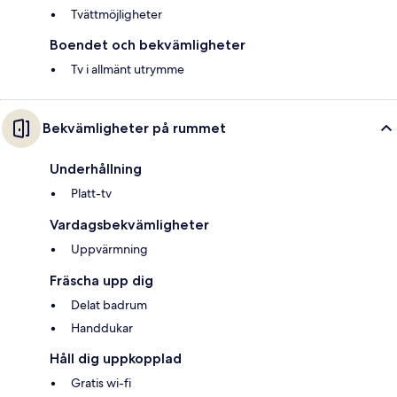
Tvättmöjligheter
Boendet och bekvämligheter
Tv i allmänt utrymme
Bekvämligheter på rummet
Underhållning
Platt-tv
Vardagsbekvämligheter
Uppvärmning
Fräscha upp dig
Delat badrum
Handdukar
Håll dig uppkopplad
Gratis wi-fi