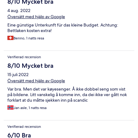
8/10 Mycket bra
4 aug. 2022
Översätt med hjälp av Google
Eine günstige Unterkunft für das kleine Budget. Achtung:
Bettlaken kosten extra!
Benno, 1 natts resa
Verifierad recension
8/10 Mycket bra
15 juli 2022
Översätt med hjälp av Google
Var bra. Men det var køyesenger. Å ikke dobbel seng som vist
på bildene. Litt vanskelig å komme inn, da dei ikke ver gått nok
forklart at du måtte sjekken inn på scandic
Jan asle, 1 natts resa
Verifierad recension
6/10 Bra