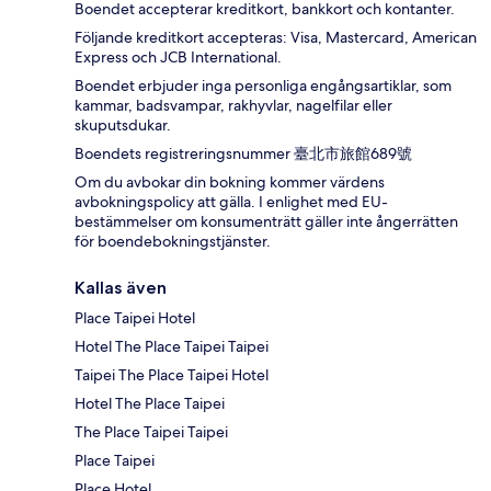
Boendet accepterar kreditkort, bankkort och kontanter.
Följande kreditkort accepteras: Visa, Mastercard, American
Express och JCB International.
Boendet erbjuder inga personliga engångsartiklar, som
kammar, badsvampar, rakhyvlar, nagelfilar eller
skuputsdukar.
Boendets registreringsnummer 臺北市旅館689號
Om du avbokar din bokning kommer värdens
avbokningspolicy att gälla. I enlighet med EU-
bestämmelser om konsumenträtt gäller inte ångerrätten
för boendebokningstjänster.
Kallas även
Place Taipei Hotel
Hotel The Place Taipei Taipei
Taipei The Place Taipei Hotel
Hotel The Place Taipei
The Place Taipei Taipei
Place Taipei
Place Hotel