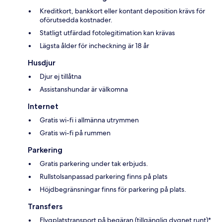
Kreditkort, bankkort eller kontant deposition krävs för
oförutsedda kostnader.
Statligt utfärdad fotolegitimation kan krävas
Lägsta ålder för incheckning är 18 år
Husdjur
Djur ej tillåtna
Assistanshundar är välkomna
Internet
Gratis wi-fi i allmänna utrymmen
Gratis wi-fi på rummen
Parkering
Gratis parkering under tak erbjuds.
Rullstolsanpassad parkering finns på plats
Höjdbegränsningar finns för parkering på plats.
Transfers
Flygplatstransport på begäran (tillgänglig dygnet runt)*