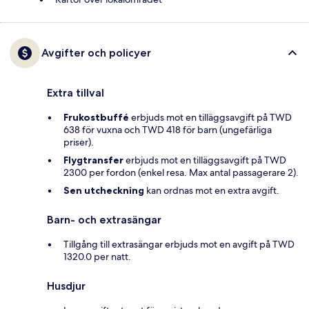
Avgifter och policyer
Extra tillval
Frukostbuffé
erbjuds mot en tilläggsavgift på TWD
638 för vuxna och TWD 418 för barn (ungefärliga
priser).
Flygtransfer
erbjuds mot en tilläggsavgift på TWD
2300 per fordon (enkel resa. Max antal passagerare 2).
Sen utcheckning
kan ordnas mot en extra avgift.
Barn- och extrasängar
Tillgång till extrasängar erbjuds mot en avgift på TWD
1320.0 per natt.
Husdjur