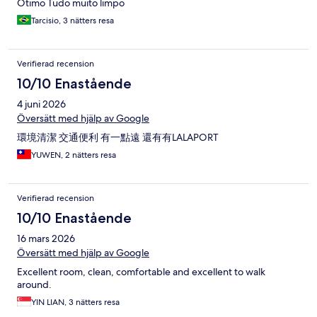
Ótimo Tudo muito limpo
Tarcisio, 3 nätters resa
Verifierad recension
10/10 Enastående
4 juni 2026
Översätt med hjälp av Google
環境清潔 交通便利 有一點遠 還有有LALAPORT
YUWEN, 2 nätters resa
Verifierad recension
10/10 Enastående
16 mars 2026
Översätt med hjälp av Google
Excellent room, clean, comfortable and excellent to walk
around.
YIN LIAN, 3 nätters resa