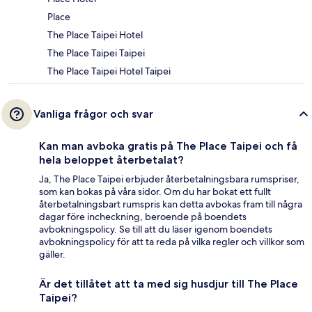
Place
The Place Taipei Hotel
The Place Taipei Taipei
The Place Taipei Hotel Taipei
Vanliga frågor och svar
Kan man avboka gratis på The Place Taipei och få
hela beloppet återbetalat?
Ja, The Place Taipei erbjuder återbetalningsbara rumspriser,
som kan bokas på våra sidor. Om du har bokat ett fullt
återbetalningsbart rumspris kan detta avbokas fram till några
dagar före incheckning, beroende på boendets
avbokningspolicy. Se till att du läser igenom boendets
avbokningspolicy för att ta reda på vilka regler och villkor som
gäller.
Är det tillåtet att ta med sig husdjur till The Place
Taipei?