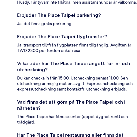
Husdjur är tyvärr inte tillåtna, men assistanshundar är välkomna.
Erbjuder The Place Taipei parkering?
Ja, det finns gratis parkering.
Erbjuder The Place Taipei flygtransfer?
Ja, transport till/från flygplatsen finns tillgänglig. Avgiften är
TWD 2300 per fordon enkel resa.
Vilka tider har The Place Taipei angett för in- och
utcheckning?
Du kan checka in från 15.00. Utcheckning senast 11.00. Sen
utcheckning är möjlig mot en avgift. Expressincheckning och
expressutcheckning samt kontaktfri utcheckning erbjuds.
Vad finns det att göra på The Place Taipei och i
närheten?
The Place Taipei har fitnesscenter (öppet dygnet runt) och
trädgård.
Har The Place Taipei restaurang eller finns det