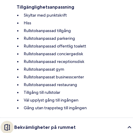
Tillgänglighetsanpassning
Skyltar med punktskrift
Hiss
Rullstolsanpassad tillgång
Rullstolsanpassad parkering
Rullstolsanpassad offentlig toalett
Rullstolsanpassad conciergedisk
Rullstolsanpassad receptionsdisk
Rullstolsanpassat gym
Rullstolsanpassat businesscenter
Rullstolsanpassad restaurang
Tillgång till rullstolar
Väl upplyst gång till ingången
Gång utan trappsteg till ingången
Bekvämligheter på rummet