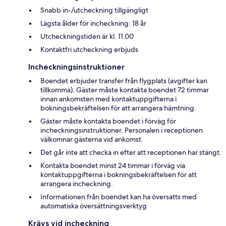
Snabb in-/utcheckning tillgängligt
Lägsta ålder för incheckning: 18 år
Utcheckningstiden är kl. 11.00
Kontaktfri utcheckning erbjuds
Incheckningsinstruktioner
Boendet erbjuder transfer från flygplats (avgifter kan
tillkomma). Gäster måste kontakta boendet 72 timmar
innan ankomsten med kontaktuppgifterna i
bokningsbekräftelsen för att arrangera hämtning.
Gäster måste kontakta boendet i förväg för
incheckningsinstruktioner. Personalen i receptionen
välkomnar gästerna vid ankomst.
Det går inte att checka in efter att receptionen har stängt.
Kontakta boendet minst 24 timmar i förväg via
kontaktuppgifterna i bokningsbekräftelsen för att
arrangera incheckning.
Informationen från boendet kan ha översatts med
automatiska översättningsverktyg
Krävs vid incheckning