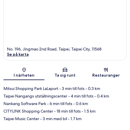
No. 196, Jingmao 2nd Road, Taipei, Taipei City, 11568
Se på karta
Karta
I närheten
Ta sig runt
Restauranger
Mitsui Shopping Park LaLaport
- 3 min till fots
- 0.3 km
Taipei Nangangs utställningscenter
- 4 min till fots
- 0.4 km
Nankang Software Park
- 6 min till fots
- 0.6 km
CITYLINK Shopping Center
- 18 min till fots
- 1.5 km
Taipei Music Center
- 3 min med bil
- 1.7 km