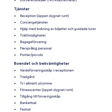
Konferenslokaler (190 kvadratmeter)
Tjänster
Reception (öppen dygnet runt)
Conciergetjänster
Hjälp med bokning av biljetter och guidade turer
Tvättmöjligheter
Bagageförvaring
Flerspråkig personal
Portier/piccolo
Boendet och bekvämligheter
Värdeförvaringsskåp i receptionen
Trädgård
Tv i allmänt utrymme
Fitnesscenter (öppet dygnet runt)
Tillgång till förvaringsskåp
Bankettsal
Festsal