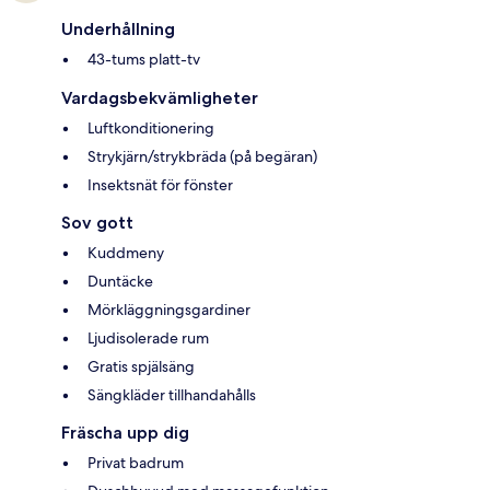
Underhållning
43-tums platt-tv
Vardagsbekvämligheter
Luftkonditionering
Strykjärn/strykbräda (på begäran)
Insektsnät för fönster
Sov gott
Kuddmeny
Duntäcke
Mörkläggningsgardiner
Ljudisolerade rum
Gratis spjälsäng
Sängkläder tillhandahålls
Fräscha upp dig
Privat badrum