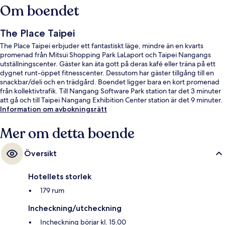
Om boendet
The Place Taipei
The Place Taipei erbjuder ett fantastiskt läge, mindre än en kvarts
promenad från Mitsui Shopping Park LaLaport och Taipei Nangangs
utställningscenter. Gäster kan äta gott på deras kafé eller träna på ett
dygnet runt-öppet fitnesscenter. Dessutom har gäster tillgång till en
snackbar/deli och en trädgård. Boendet ligger bara en kort promenad
från kollektivtrafik. Till Nangang Software Park station tar det 3 minuter
att gå och till Taipei Nangang Exhibition Center station är det 9 minuter.
Information om avbokningsrätt
Mer om detta boende
Översikt
Hotellets storlek
179 rum
Incheckning/utcheckning
Incheckning börjar kl. 15.00