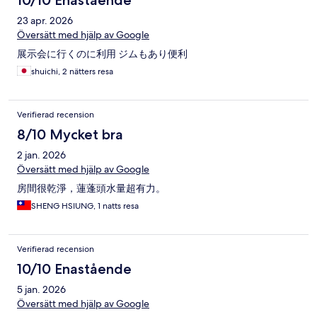
10/10 Enastående
23 apr. 2026
Översätt med hjälp av Google
展示会に行くのに利用 ジムもあり便利
shuichi, 2 nätters resa
Verifierad recension
8/10 Mycket bra
2 jan. 2026
Översätt med hjälp av Google
房間很乾淨，蓮蓬頭水量超有力。
SHENG HSIUNG, 1 natts resa
Verifierad recension
10/10 Enastående
5 jan. 2026
Översätt med hjälp av Google