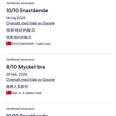
Verifierad recension
10/10 Enastående
14 maj 2025
Översätt med hjälp av Google
很新很好的飯店
很新很好的飯店
SSUCHIANGMR, 1 natts resa
Verifierad recension
8/10 Mycket bra
25 feb. 2026
Översätt med hjälp av Google
服務人員親切
Wan Yi, 2 nätters resa
Verifierad recension