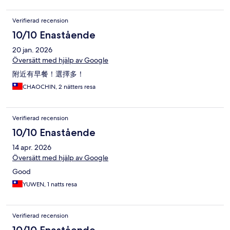
Verifierad recension
10/10 Enastående
20 jan. 2026
Översätt med hjälp av Google
附近有早餐！選擇多！
CHAOCHIN, 2 nätters resa
Verifierad recension
10/10 Enastående
14 apr. 2026
Översätt med hjälp av Google
Good
YUWEN, 1 natts resa
Verifierad recension