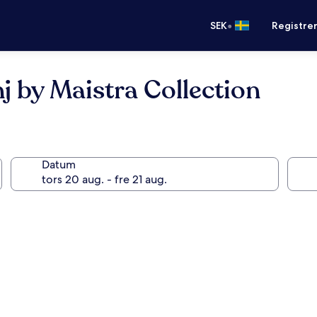
•
SEK
Registre
j by Maistra Collection
Datum