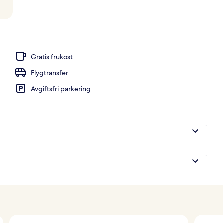
utomhus
Gratis frukost
Flygtransfer
Avgiftsfri parkering