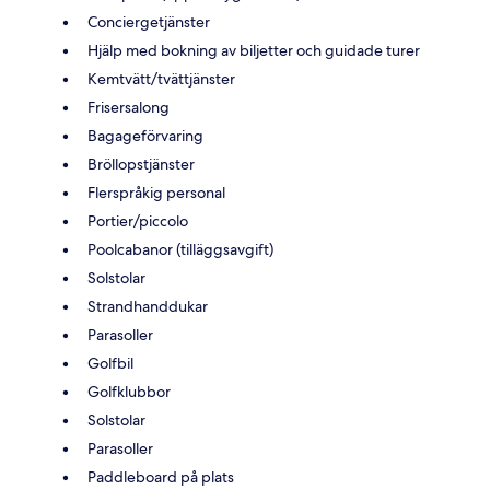
Conciergetjänster
Hjälp med bokning av biljetter och guidade turer
Kemtvätt/tvättjänster
Frisersalong
Bagageförvaring
Bröllopstjänster
Flerspråkig personal
Portier/piccolo
Poolcabanor (tilläggsavgift)
Solstolar
Strandhanddukar
Parasoller
Golfbil
Golfklubbor
Solstolar
Parasoller
Paddleboard på plats