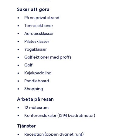
Saker att göra
På en privat strand
Tennislektioner
Aerobicsklasser
Pilatesklasser
Yogaklasser
Golflektioner med proffs
Golf
Kajakpaddling
Paddleboard
Shopping
Arbeta på resan
12 mötesrum
Konferenslokaler (1394 kvadratmeter)
Tjänster
Reception (öppen dygnet runt)