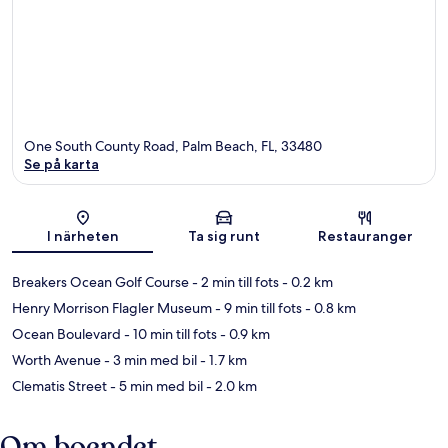
One South County Road, Palm Beach, FL, 33480
Se på karta
Karta
I närheten
Ta sig runt
Restauranger
Breakers Ocean Golf Course
- 2 min till fots
- 0.2 km
Henry Morrison Flagler Museum
- 9 min till fots
- 0.8 km
Ocean Boulevard
- 10 min till fots
- 0.9 km
Worth Avenue
- 3 min med bil
- 1.7 km
Clematis Street
- 5 min med bil
- 2.0 km
Om boendet