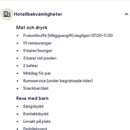
Hotellbekvämligheter
Mat och dryck
Frukostbuffé (tilläggsavgift) dagligen 07.00–11.00
10 restauranger
9 barer/lounger
3 barer vid poolen
2 kaféer
Middag för par
Rumsservice (under begränsade tider)
Snackbar/deli
Resa med barn
Sängskydd
Kontaktskydd
Livvakt på plats
Paddleboard