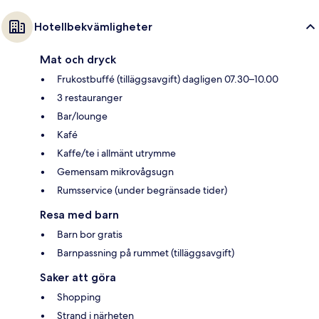
Hotellbekvämligheter
Mat och dryck
Frukostbuffé (tilläggsavgift) dagligen 07.30–10.00
3 restauranger
Bar/lounge
Kafé
Kaffe/te i allmänt utrymme
Gemensam mikrovågsugn
Rumsservice (under begränsade tider)
Resa med barn
Barn bor gratis
Barnpassning på rummet (tilläggsavgift)
Saker att göra
Shopping
Strand i närheten