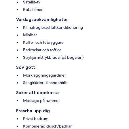
Satellit-tv
Betalfilmer
Vardagsbekvämligheter
Klimatreglerad luftkonditionering
Minibar
Kaffe- och tebryggare
Badrockar och tofflor
Strykjärn/strykbräda (på begäran)
Sov gott
Mörkläggningsgardiner
Sängkläder tillhandahålls
Saker att uppskatta
Massage på rummet
Fräscha upp dig
Privat badrum
Kombinerad dusch/badkar