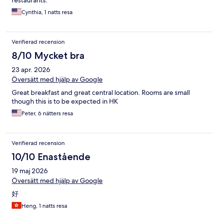
restaurants.
Cynthia, 1 natts resa
Verifierad recension
8/10 Mycket bra
23 apr. 2026
Översätt med hjälp av Google
Great breakfast and great central location. Rooms are small
though this is to be expected in HK
Peter, 6 nätters resa
Verifierad recension
10/10 Enastående
19 maj 2026
Översätt med hjälp av Google
好
Heng, 1 natts resa