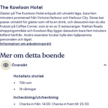
The Kowloon Hotel
Gäster på The Kowloon Hotel erbjuds ett utmärkt läge, bara fem
minuters promenad från Victoria Harbour och Harbour City. Deras bar
passar utmärkt för gäster som vill ta en drink, och dessutom kan du äta
frukost på Coffee Corner, som är en av 3 restauranger. Nathan Roads
shoppingområde och Kowloon Bay ligger dessutom bara fem minuters
bilfärd härifrån. Andra resenärer brukar hylla den hjälpsamma
personalen och läget.
Information om avbokningsrätt
Mer om detta boende
Översikt
Hotellets storlek
736 rum
16 våningar
Incheckning/utcheckning
Checka in från: 14.00. Checka in fram till: 23.30.