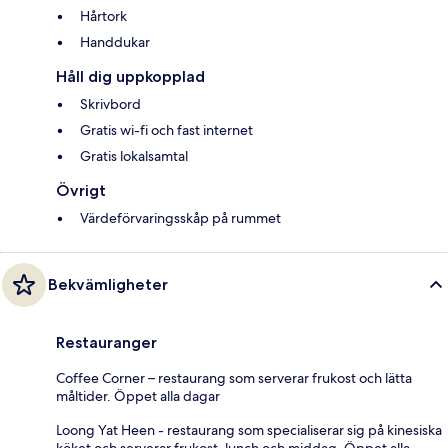
Hårtork
Handdukar
Håll dig uppkopplad
Skrivbord
Gratis wi-fi och fast internet
Gratis lokalsamtal
Övrigt
Värdeförvaringsskåp på rummet
Bekvämligheter
Restauranger
Coffee Corner – restaurang som serverar frukost och lätta
måltider. Öppet alla dagar
Loong Yat Heen - restaurang som specialiserar sig på kinesiska