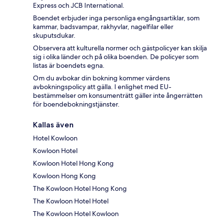
Express och JCB International.
Boendet erbjuder inga personliga engångsartiklar, som
kammar, badsvampar, rakhyvlar, nagelfilar eller
skuputsdukar.
Observera att kulturella normer och gästpolicyer kan skilja
sig i olika länder och på olika boenden. De policyer som
listas är boendets egna.
Om du avbokar din bokning kommer värdens
avbokningspolicy att gälla. I enlighet med EU-
bestämmelser om konsumenträtt gäller inte ångerrätten
för boendebokningstjänster.
Kallas även
Hotel Kowloon
Kowloon Hotel
Kowloon Hotel Hong Kong
Kowloon Hong Kong
The Kowloon Hotel Hong Kong
The Kowloon Hotel Hotel
The Kowloon Hotel Kowloon