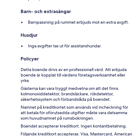
Barn- och extrasängar
Barnpassning på rummet erbjuds mot en extra avgift.
Husdjur
Inga avgifter tas ut för assistanshundar.
Policyer
Detta boende drivs av en professionell värd. Att erbjuda
boende är kopplat till värdens företagsverksamhet eller
yrke.
Gästerna kan vara tryggt medvetna om att det finns
kolmonoxiddetektor, brandsläckare, rökdetektor,
säkerhetssystem och förbandslåda på boendet.
Namnet på kreditkortet som används vid incheckning för
att betala för oförutsedda utgifter måste vara detsamma
som huvudnamnet på rumsbokningen.
Boendet accepterar kreditkort. Ingen kontantbetalning.
Följande kreditkort accepteras: Visa, Mastercard, American