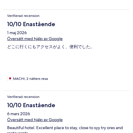
Verifierad recension
10/10 Enastående
1 maj 2026
Översätt med hjälp av Google
どこに行くにもアクセスがよく、便利でした。
MACHI, 2 nätters resa
Verifierad recension
10/10 Enastående
6 mars 2026
Översätt med hjälp av Google
Beautiful hotel. Excellent place to stay, close to syy try ores and