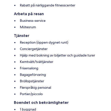
Rabatt på närliggande fitnesscenter
Arbeta på resan
Business-service
Mötesrum
Tjänster
Reception (öppen dygnet runt)
Conciergetjänster
Hjälp med bokning av biljetter och guidade turer
Kemtvätt/tvättjänster
Frisersalong
Bagageförvaring
Bröllopstjänster
Flerspråkig personal
Portier/piccolo
Boendet och bekvämligheter
1 byggnad