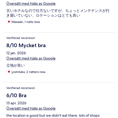
Översätt med hjälp av Google
古いホテルなので仕方ないですが、ちょっとメンテナンスが行
き届いていない、ロケーションはとても良い
Masaaki, 1 natts resa
Verifierad recension
8/10 Mycket bra
12 jan. 2026
Översätt med hjälp av Google
立地が良い
yoshitaka, 2 nätters resa
Verifierad recension
6/10 Bra
13 apr. 2026
Översätt med hjälp av Google
the location is good but we didn't eat there. lots of shops