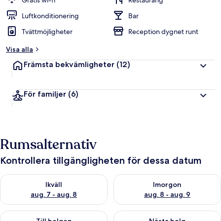
Gratis wi-fi
Restaurang
Luftkonditionering
Bar
Tvättmöjligheter
Reception dygnet runt
Visa alla
Främsta bekvämligheter
(12)
För familjer
(6)
Rumsalternativ
Kontrollera tillgängligheten för dessa datum
Kontrollera tillgängligheten för ikväll aug. 7 - aug. 8
Kontrollera tillgängligheten f
Ikväll
Imorgon
aug. 7 - aug. 8
aug. 8 - aug. 9
Kontrollera tillgängligheten för den här helgen aug. 7 - aug. 9
Kontrollera tillgängligheten fö