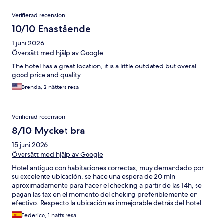
Verifierad recension
10/10 Enastående
1 juni 2026
Översätt med hjälp av Google
The hotel has a great location, it is a little outdated but overall
good price and quality
Brenda, 2 nätters resa
Verifierad recension
8/10 Mycket bra
15 juni 2026
Översätt med hjälp av Google
Hotel antiguo con habitaciones correctas, muy demandado por
su excelente ubicación, se hace una espera de 20 min
aproximadamente para hacer el checking a partir de las 14h, se
pagan las tax en el momento del cheking preferiblemente en
efectivo. Respecto la ubicación es inmejorable detrás del hotel
península
Federico, 1 natts resa