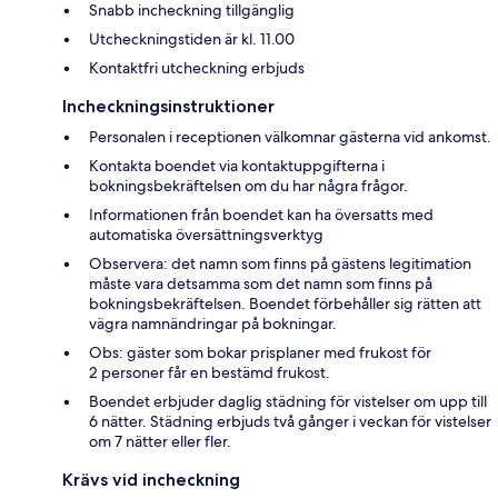
Snabb incheckning tillgänglig
Utcheckningstiden är kl. 11.00
Kontaktfri utcheckning erbjuds
Incheckningsinstruktioner
Personalen i receptionen välkomnar gästerna vid ankomst.
Kontakta boendet via kontaktuppgifterna i
bokningsbekräftelsen om du har några frågor.
Informationen från boendet kan ha översatts med
automatiska översättningsverktyg
Observera: det namn som finns på gästens legitimation
måste vara detsamma som det namn som finns på
bokningsbekräftelsen. Boendet förbehåller sig rätten att
vägra namnändringar på bokningar.
Obs: gäster som bokar prisplaner med frukost för
2 personer får en bestämd frukost.
Boendet erbjuder daglig städning för vistelser om upp till
6 nätter. Städning erbjuds två gånger i veckan för vistelser
om 7 nätter eller fler.
Krävs vid incheckning