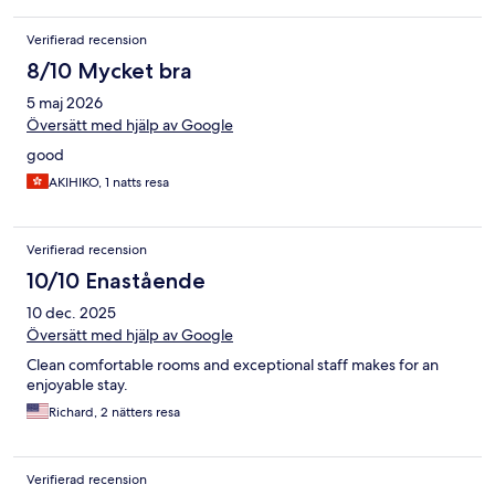
Verifierad recension
8/10 Mycket bra
5 maj 2026
Översätt med hjälp av Google
good
AKIHIKO, 1 natts resa
Verifierad recension
10/10 Enastående
10 dec. 2025
Översätt med hjälp av Google
Clean comfortable rooms and exceptional staff makes for an
enjoyable stay.
Richard, 2 nätters resa
Verifierad recension