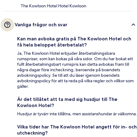
The Kowloon Hotel Hotel Kowloon
Vanliga frågor och svar
Kan man avboka gratis på The Kowloon Hotel och
få hela beloppet återbetalat?
Ja, The Kowloon Hotel erbjuder återbetalningsbara
rumspriser, som kan bokas på våra sidor. Om du har bokat ett
fullt återbetalningsbart rumspris kan detta avbokas fram till
några dagar före incheckning, beroende på boendets
avbokningspolicy. Se till att du läser igenom boendets
avbokningspolicy för att ta reda på vilka regler och villkor som
gäller.
Är det tillåtet att ta med sig husdjur till The
Kowloon Hotel?
Husdjur är tyvärr inte tillåtna, men assistanshundar är välkomna.
Vilka tider har The Kowloon Hotel angett för in- och
utcheckning?