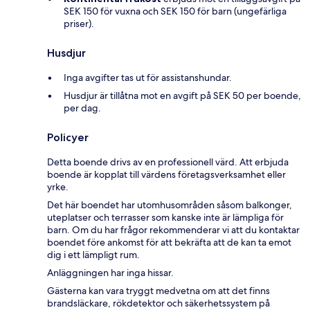
SEK 150 för vuxna och SEK 150 för barn (ungefärliga
priser).
Husdjur
Inga avgifter tas ut för assistanshundar.
Husdjur är tillåtna mot en avgift på SEK 50 per boende,
per dag.
Policyer
Detta boende drivs av en professionell värd. Att erbjuda
boende är kopplat till värdens företagsverksamhet eller
yrke.
Det här boendet har utomhusområden såsom balkonger,
uteplatser och terrasser som kanske inte är lämpliga för
barn. Om du har frågor rekommenderar vi att du kontaktar
boendet före ankomst för att bekräfta att de kan ta emot
dig i ett lämpligt rum.
Anläggningen har inga hissar.
Gästerna kan vara tryggt medvetna om att det finns
brandsläckare, rökdetektor och säkerhetssystem på