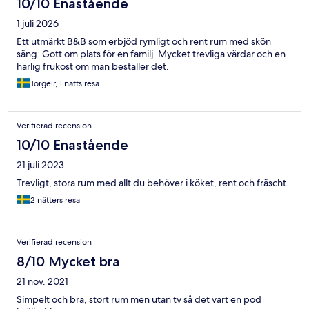
10/10 Enastående
1 juli 2026
Ett utmärkt B&B som erbjöd rymligt och rent rum med skön
säng. Gott om plats för en familj. Mycket trevliga värdar och en
härlig frukost om man beställer det.
Torgeir, 1 natts resa
Verifierad recension
10/10 Enastående
21 juli 2023
Trevligt, stora rum med allt du behöver i köket, rent och fräscht.
2 nätters resa
Verifierad recension
8/10 Mycket bra
21 nov. 2021
Simpelt och bra, stort rum men utan tv så det vart en pod