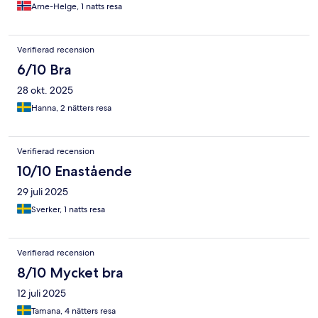
Arne-Helge, 1 natts resa
Verifierad recension
6/10 Bra
28 okt. 2025
Hanna, 2 nätters resa
Verifierad recension
10/10 Enastående
29 juli 2025
Sverker, 1 natts resa
Verifierad recension
8/10 Mycket bra
12 juli 2025
Tamana, 4 nätters resa