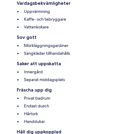
Vardagsbekvämligheter
Uppvärmning
Kaffe- och tebryggare
Vattenkokare
Sov gott
Mörkläggningsgardiner
Sängkläder tillhandahålls
Saker att uppskatta
Innergård
Separat middagsplats
Fräscha upp dig
Privat badrum
Endast dusch
Hårtork
Handdukar
Håll dig uppkopplad