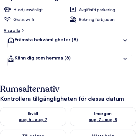
Husdjursvänligt
Avgiftsfri parkering
Gratis wi-fi
Rökning förbjuden
Visa alla
Främsta bekvämligheter
(8)
Känn dig som hemma
(6)
Rumsalternativ
Kontrollera tillgängligheten för dessa datum
Kontrollera tillgängligheten för ikväll aug. 6 - aug. 7
Kontrollera tillgängligheten f
Ikväll
Imorgon
aug. 6 - aug. 7
aug. 7 - aug. 8
Kontrollera tillgängligheten för den här helgen aug. 7 - aug. 9
Kontrollera tillgängligheten fö