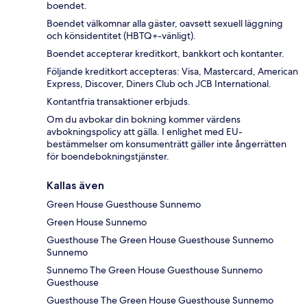
boendet.
Boendet välkomnar alla gäster, oavsett sexuell läggning
och könsidentitet (HBTQ+-vänligt).
Boendet accepterar kreditkort, bankkort och kontanter.
Följande kreditkort accepteras: Visa, Mastercard, American
Express, Discover, Diners Club och JCB International.
Kontantfria transaktioner erbjuds.
Om du avbokar din bokning kommer värdens
avbokningspolicy att gälla. I enlighet med EU-
bestämmelser om konsumenträtt gäller inte ångerrätten
för boendebokningstjänster.
Kallas även
Green House Guesthouse Sunnemo
Green House Sunnemo
Guesthouse The Green House Guesthouse Sunnemo
Sunnemo
Sunnemo The Green House Guesthouse Sunnemo
Guesthouse
Guesthouse The Green House Guesthouse Sunnemo