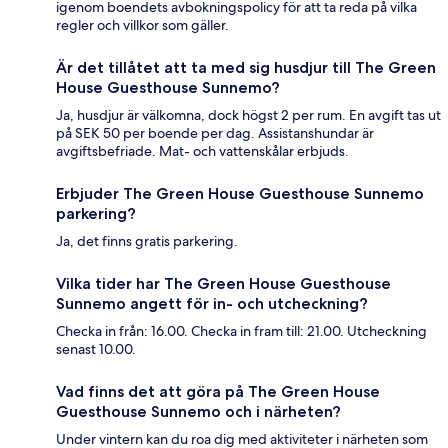
igenom boendets avbokningspolicy för att ta reda på vilka
regler och villkor som gäller.
Är det tillåtet att ta med sig husdjur till The Green
House Guesthouse Sunnemo?
Ja, husdjur är välkomna, dock högst 2 per rum. En avgift tas ut
på SEK 50 per boende per dag. Assistanshundar är
avgiftsbefriade. Mat- och vattenskålar erbjuds.
Erbjuder The Green House Guesthouse Sunnemo
parkering?
Ja, det finns gratis parkering.
Vilka tider har The Green House Guesthouse
Sunnemo angett för in- och utcheckning?
Checka in från: 16.00. Checka in fram till: 21.00. Utcheckning
senast 10.00.
Vad finns det att göra på The Green House
Guesthouse Sunnemo och i närheten?
Under vintern kan du roa dig med aktiviteter i närheten som