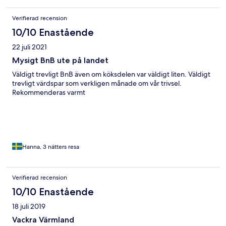
Verifierad recension
10/10 Enastående
22 juli 2021
Mysigt BnB ute på landet
Väldigt trevligt BnB även om köksdelen var väldigt liten. Väldigt
trevligt värdspar som verkligen månade om vår trivsel.
Rekommenderas varmt
Hanna, 3 nätters resa
Verifierad recension
10/10 Enastående
18 juli 2019
Vackra Värmland