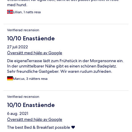
med hund.
Lillian, 1 natts resa
Verifierad recension
10/10 Enastående
27 juli 2022
Översätt med hjälp av Google
Die eigeneTerrasse lädt zum Frühstück in der Morgensonne ein.
In der unmittelbarer Nähe gibt es einen schönen Badeplatz.
Sehr freundliche Gastgeber. Wir waren rudum zufrieden.
Marcus, 3 nätters resa
Verifierad recension
10/10 Enastående
6 aug. 2021
Översätt med hjälp av Google
The best Bed & Breakfast possible ❤️