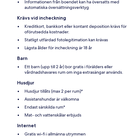
Informationen från boendet kan ha översatts med
automatiska översättningsverktyg
Krävs vid incheckning
Kreditkort, bankkort eller kontant deposition krävs för
oförutsedda kostnader.
Statligt utfärdad fotolegitimation kan krävas
Lägsta ålder för incheckning är 18 år
Barn
Ett barn (upp till 2 år) bor gratis i förälders eller
vårdnadshavares rum om inga extrasängar används.
Husdjur
Husdjur tillåts (max 2 per rum)*
Assistanshundar är välkomna
Endast särskilda rum*
Mat- och vattenskålar erbjuds
Internet
Gratis wi-fi i allmänna utrymmen