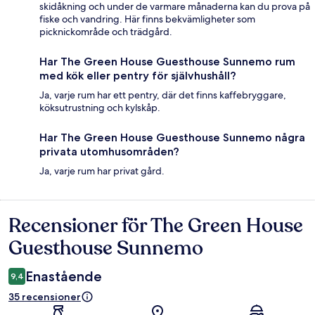
skidåkning och under de varmare månaderna kan du prova på
fiske och vandring. Här finns bekvämligheter som
picknickområde och trädgård.
Har The Green House Guesthouse Sunnemo rum
med kök eller pentry för självhushåll?
Ja, varje rum har ett pentry, där det finns kaffebryggare,
köksutrustning och kylskåp.
Har The Green House Guesthouse Sunnemo några
privata utomhusområden?
Ja, varje rum har privat gård.
Recensioner för The Green House
Recensioner
Guesthouse Sunnemo
Enastående
9,4
35 recensioner