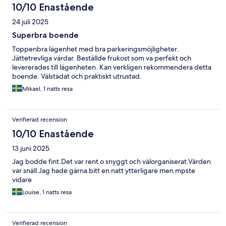
10/10 Enastående
24 juli 2025
Superbra boende
Toppenbra lägenhet med bra parkeringsmöjligheter.
Jättetrevliga värdar. Beställde frukost som va perfekt och
levererades till lägenheten. Kan verkligen rekommendera detta
boende. Välstädat och praktiskt utrustad.
Mikael, 1 natts resa
Verifierad recension
10/10 Enastående
13 juni 2025
Jag bodde fint.Det var rent o snyggt och välorganiserat.Värden
var snäll Jag hade gärna bitt en natt ytterligare men mpste
vidare
Louise, 1 natts resa
Verifierad recension