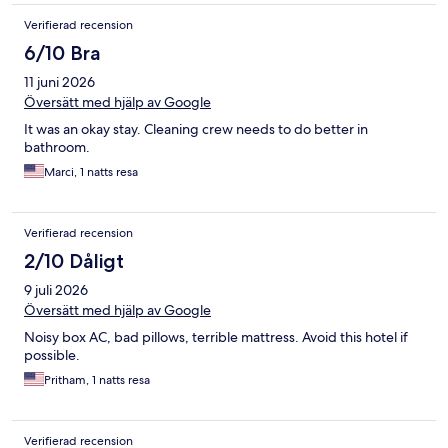
Verifierad recension
6/10 Bra
11 juni 2026
Översätt med hjälp av Google
It was an okay stay. Cleaning crew needs to do better in
bathroom.
Marci, 1 natts resa
Verifierad recension
2/10 Dåligt
9 juli 2026
Översätt med hjälp av Google
Noisy box AC, bad pillows, terrible mattress. Avoid this hotel if
possible.
Pritham, 1 natts resa
Verifierad recension