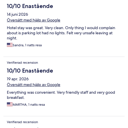
10/10 Enastående
14 juni 2026
Översätt med hjälp av Google
Hotel stay was great. Very clean. Only thing I would complain
about is parking lot had no lights. Felt very unsafe leaving at
night.
Sandra, 1 natts resa
Verifierad recension
10/10 Enastående
19 apr. 2026
Översätt med hjälp av Google
Everything was convenient. Very friendly staff and very good
breakfast.
MARTHA, 1 natts resa
Verifierad recension