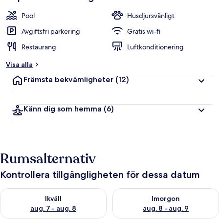
Pool
Husdjursvänligt
Avgiftsfri parkering
Gratis wi-fi
Restaurang
Luftkonditionering
Visa alla
Främsta bekvämligheter
(12)
Känn dig som hemma
(6)
Rumsalternativ
Kontrollera tillgängligheten för dessa datum
Kontrollera tillgängligheten för ikväll aug. 7 - aug. 8
Kontrollera tillgängligheten f
Ikväll
Imorgon
aug. 7 - aug. 8
aug. 8 - aug. 9