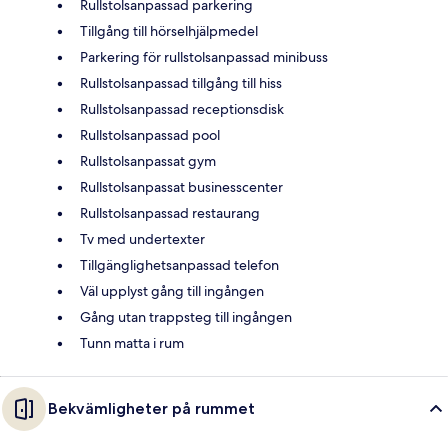
Rullstolsanpassad parkering
Tillgång till hörselhjälpmedel
Parkering för rullstolsanpassad minibuss
Rullstolsanpassad tillgång till hiss
Rullstolsanpassad receptionsdisk
Rullstolsanpassad pool
Rullstolsanpassat gym
Rullstolsanpassat businesscenter
Rullstolsanpassad restaurang
Tv med undertexter
Tillgänglighetsanpassad telefon
Väl upplyst gång till ingången
Gång utan trappsteg till ingången
Tunn matta i rum
Bekvämligheter på rummet