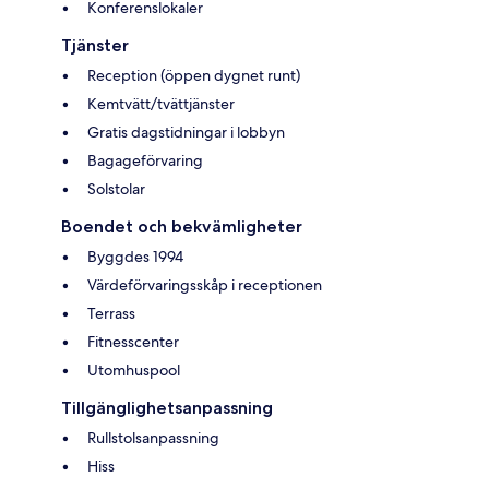
Konferenslokaler
Tjänster
Reception (öppen dygnet runt)
Kemtvätt/tvättjänster
Gratis dagstidningar i lobbyn
Bagageförvaring
Solstolar
Boendet och bekvämligheter
Byggdes 1994
Värdeförvaringsskåp i receptionen
Terrass
Fitnesscenter
Utomhuspool
Tillgänglighetsanpassning
Rullstolsanpassning
Hiss