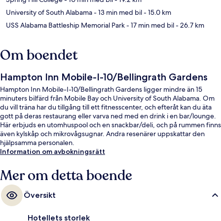
University of South Alabama
- 13 min med bil
- 15.0 km
USS Alabama Battleship Memorial Park
- 17 min med bil
- 26.7 km
Om boendet
Hampton Inn Mobile-I-10/Bellingrath Gardens
Hampton Inn Mobile-I-10/Bellingrath Gardens ligger mindre än 15
minuters bilfärd från Mobile Bay och University of South Alabama. Om
du vill träna har du tillgång till ett fitnesscenter, och efteråt kan du äta
gott på deras restaurang eller varva ned med en drink i en bar/lounge.
Här erbjuds en utomhuspool och en snackbar/deli, och på rummen finns
även kylskåp och mikrovågsugnar. Andra resenärer uppskattar den
hjälpsamma personalen.
Information om avbokningsrätt
Mer om detta boende
Översikt
Hotellets storlek