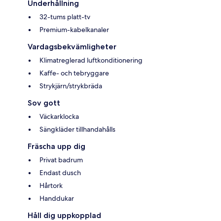
Underhållning
32-tums platt-tv
Premium-kabelkanaler
Vardagsbekvämligheter
Klimatreglerad luftkonditionering
Kaffe- och tebryggare
Strykjärn/strykbräda
Sov gott
Väckarklocka
Sängkläder tillhandahålls
Fräscha upp dig
Privat badrum
Endast dusch
Hårtork
Handdukar
Håll dig uppkopplad