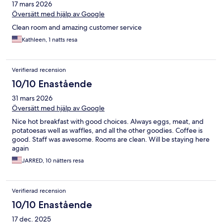
17 mars 2026
Översätt med hjälp av Google
Clean room and amazing customer service
Kathleen, 1 natts resa
Verifierad recension
10/10 Enastående
31 mars 2026
Översätt med hjälp av Google
Nice hot breakfast with good choices. Always eggs, meat, and
potatoesas well as waffles, and all the other goodies. Coffee is
good. Staff was awesome. Rooms are clean. Will be staying here
again
JARRED, 10 nätters resa
Verifierad recension
10/10 Enastående
17 dec. 2025