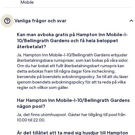
Mobile
Vanliga frågor och svar
Kan man avboka gratis på Hampton Inn Mobile-I-
10/Bellingrath Gardens och få hela beloppet
återbetalat?
Ja, Hampton Inn Mobile-I-10/Bellingrath Gardens erbjuder
återbetalningsbara rumspriser, som kan bokas på våra sidor.
Om du har bokat ett fullt återbetalningsbart rumspris kan
detta avbokas fram till några dagar före incheckning,
beroende på boendets avbokningspolicy. Se till att du läser
igenom boendets avbokningspolicy för att ta reda på vilka
regler och villkor som gäller.
Har Hampton Inn Mobile-I-10/Bellingrath Gardens
någon pool?
Ja, det finns utomhuspool. Gäster har tillgång till pool från
10.00 till 22.00.
Är det tillåtet att ta med sig husdjur till Hampton