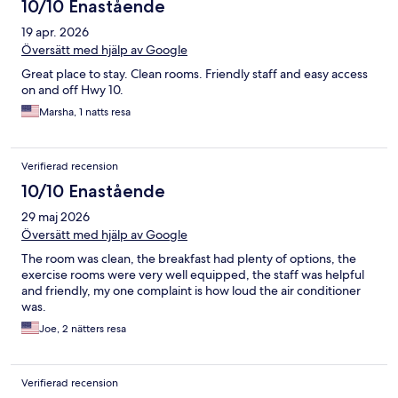
10/10 Enastående
19 apr. 2026
Översätt med hjälp av Google
Great place to stay. Clean rooms. Friendly staff and easy access
on and off Hwy 10.
Marsha, 1 natts resa
Verifierad recension
10/10 Enastående
29 maj 2026
Översätt med hjälp av Google
The room was clean, the breakfast had plenty of options, the
exercise rooms were very well equipped, the staff was helpful
and friendly, my one complaint is how loud the air conditioner
was.
Joe, 2 nätters resa
Verifierad recension