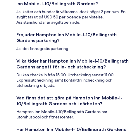
Inn Mobile-I-10/Bellingrath Gardens?
Ja, katter och hundar är välkomna, dock högst 2 per rum. En
avgift tas ut på USD 50 per boende per vistelse.
Assistanshundar är avgiftsbefriade.
Erbjuder Hampton Inn Mobile-I-10/Bellingrath
Gardens parkering?
Ja, det finns gratis parkering.
Vilka tider har Hampton Inn Mobile-I-10/Bellingrath
Gardens angett för in- och utcheckning?
Du kan checka in från 15.00. Utcheckning senast 11.00.
Expressutcheckning samt kontaktfri incheckning och
utcheckning erbjuds.
Vad finns det att göra på Hampton Inn Mobile-I-
10/Bellingrath Gardens och i närheten?
Hampton Inn Mobile-I-10/Bellingrath Gardens har
utomhuspool och fitnesscenter.
Har Hampton Inn Mobile-I-10/Bellingrath Gardens