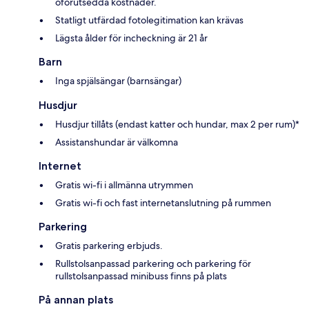
oförutsedda kostnader.
Statligt utfärdad fotolegitimation kan krävas
Lägsta ålder för incheckning är 21 år
Barn
Inga spjälsängar (barnsängar)
Husdjur
Husdjur tillåts (endast katter och hundar, max 2 per rum)*
Assistanshundar är välkomna
Internet
Gratis wi-fi i allmänna utrymmen
Gratis wi-fi och fast internetanslutning på rummen
Parkering
Gratis parkering erbjuds.
Rullstolsanpassad parkering och parkering för
rullstolsanpassad minibuss finns på plats
På annan plats