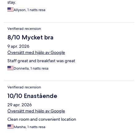
stay.
Allyson, 1 natts resa
Verifierad recension
8/10 Mycket bra
9 apr. 2026
Översätt med hjälp av Google
Staff great and breakfast was great
Donnella, 1 natts resa
Verifierad recension
10/10 Enastående
29 apr. 2026
Översätt med hjälp av Google
Clean room and convenient location
Marsha, 1 natts resa