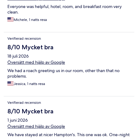
Everyone was helpful, hotel, room, and breakfast room very
clean.
Michele, 1 natts resa
Verifierad recension
8/10 Mycket bra
18 juli 2026
Översätt med hjälp av Google
We had a roach greeting us in our room, other than that no
problems.
Jessica, 1 natts resa
Verifierad recension
8/10 Mycket bra
1 juni 2026
Översätt med hjälp av Google
We have stayed at nicer Hampton's. This one was ok. One-night