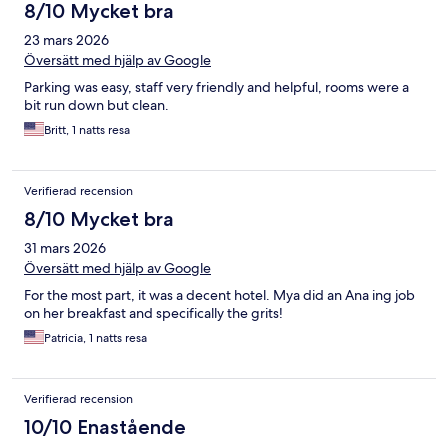
8/10 Mycket bra
23 mars 2026
Översätt med hjälp av Google
Parking was easy, staff very friendly and helpful, rooms were a
bit run down but clean.
Britt, 1 natts resa
Verifierad recension
8/10 Mycket bra
31 mars 2026
Översätt med hjälp av Google
For the most part, it was a decent hotel. Mya did an Ana ing job
on her breakfast and specifically the grits!
Patricia, 1 natts resa
Verifierad recension
10/10 Enastående