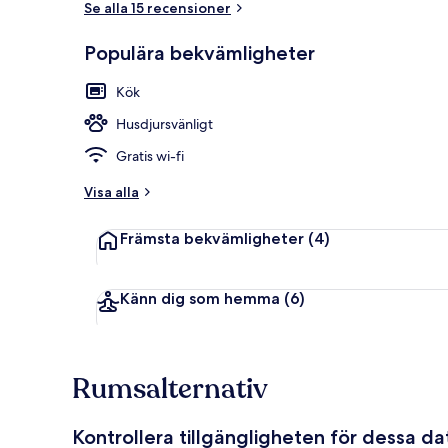
Se alla 15 recensioner
Populära bekvämligheter
Lägenhet (6) 
Kök
Husdjursvänligt
Gratis wi-fi
Visa alla
Främsta bekvämligheter
(4)
Känn dig som hemma
(6)
Rumsalternativ
Kontrollera tillgängligheten för dessa d