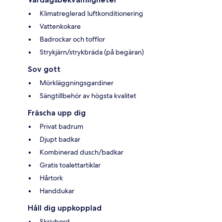
Klimatreglerad luftkonditionering
Vattenkokare
Badrockar och tofflor
Strykjärn/strykbräda (på begäran)
Sov gott
Mörkläggningsgardiner
Sängtillbehör av högsta kvalitet
Fräscha upp dig
Privat badrum
Djupt badkar
Kombinerad dusch/badkar
Gratis toalettartiklar
Hårtork
Handdukar
Håll dig uppkopplad
Skrivbord