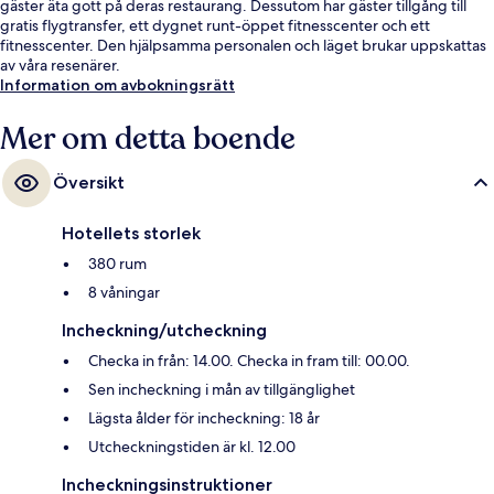
gäster äta gott på deras restaurang. Dessutom har gäster tillgång till
gratis flygtransfer, ett dygnet runt-öppet fitnesscenter och ett
fitnesscenter. Den hjälpsamma personalen och läget brukar uppskattas
av våra resenärer.
Information om avbokningsrätt
Mer om detta boende
Översikt
Hotellets storlek
380 rum
8 våningar
Incheckning/utcheckning
Checka in från: 14.00. Checka in fram till: 00.00.
Sen incheckning i mån av tillgänglighet
Lägsta ålder för incheckning: 18 år
Utcheckningstiden är kl. 12.00
Incheckningsinstruktioner