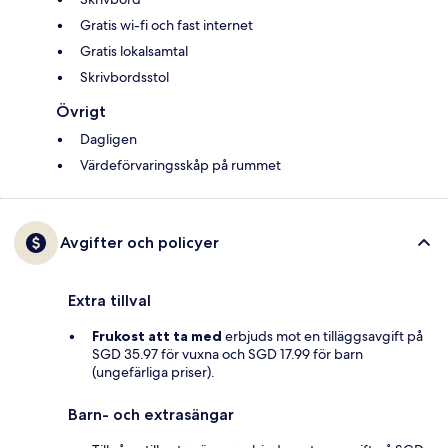
Gratis wi-fi och fast internet
Gratis lokalsamtal
Skrivbordsstol
Övrigt
Dagligen
Värdeförvaringsskåp på rummet
Avgifter och policyer
Extra tillval
Frukost att ta med
erbjuds mot en tilläggsavgift på
SGD 35.97 för vuxna och SGD 17.99 för barn
(ungefärliga priser).
Barn- och extrasängar