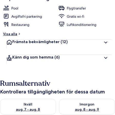
Pool
Flygtransfer
Avgiftsfri parkering
Gratis wi-fi
Restaurang
Luftkonditionering
Visa alla
Främsta bekvämligheter
(12)
Känn dig som hemma
(6)
Rumsalternativ
Kontrollera tillgängligheten för dessa datum
Kontrollera tillgängligheten för ikväll aug. 7 - aug. 8
Kontrollera tillgängligheten f
Ikväll
Imorgon
aug. 7 - aug. 8
aug. 8 - aug. 9