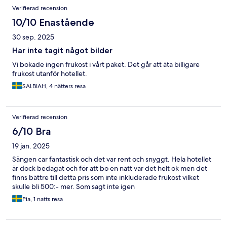
Verifierad recension
10/10 Enastående
30 sep. 2025
Har inte tagit något bilder
Vi bokade ingen frukost i vårt paket. Det går att äta billigare
frukost utanför hotellet.
SALBIAH, 4 nätters resa
Verifierad recension
6/10 Bra
19 jan. 2025
Sängen car fantastisk och det var rent och snyggt. Hela hotellet
är dock bedagat och för att bo en natt var det helt ok men det
finns bättre till detta pris som inte inkluderade frukost vilket
skulle bli 500:- mer. Som sagt inte igen
Pia, 1 natts resa