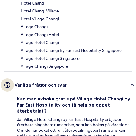
Hotel Changi
Hotel Changi Village
Hotel Village Changi
Village Changi
Village Changi Hotel
Village Hotel Changi
Village Hotel Changi By Far East Hospitality Singapore
Village Hotel Changi Singapore
Village Changi Singapore
Vanliga frågor och svar
Kan man avboka gratis på Village Hotel Changi by
Far East Hospitality och få hela beloppet
återbetalat?
Ja, Village Hotel Changi by Far East Hospitality erbjuder
återbetalningsbara rumspriser, som kan bokas på våra sidor.
Om du har bokat ett fullt återbetalningsbart rumspris kan
detta avbokas fram till några dagar före incheckning,