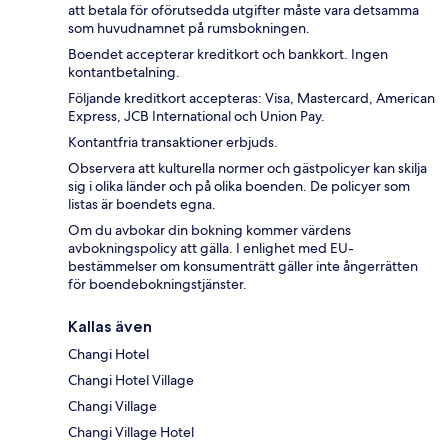
att betala för oförutsedda utgifter måste vara detsamma
som huvudnamnet på rumsbokningen.
Boendet accepterar kreditkort och bankkort. Ingen
kontantbetalning.
Följande kreditkort accepteras: Visa, Mastercard, American
Express, JCB International och Union Pay.
Kontantfria transaktioner erbjuds.
Observera att kulturella normer och gästpolicyer kan skilja
sig i olika länder och på olika boenden. De policyer som
listas är boendets egna.
Om du avbokar din bokning kommer värdens
avbokningspolicy att gälla. I enlighet med EU-
bestämmelser om konsumenträtt gäller inte ångerrätten
för boendebokningstjänster.
Kallas även
Changi Hotel
Changi Hotel Village
Changi Village
Changi Village Hotel