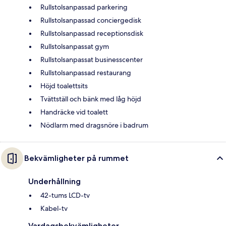
Rullstolsanpassad parkering
Rullstolsanpassad conciergedisk
Rullstolsanpassad receptionsdisk
Rullstolsanpassat gym
Rullstolsanpassat businesscenter
Rullstolsanpassad restaurang
Höjd toalettsits
Tvättställ och bänk med låg höjd
Handräcke vid toalett
Nödlarm med dragsnöre i badrum
Bekvämligheter på rummet
Underhållning
42-tums LCD-tv
Kabel-tv
Vardagsbekvämligheter