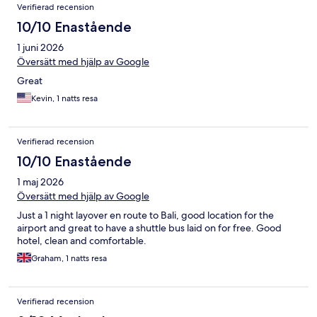
Verifierad recension
10/10 Enastående
1 juni 2026
Översätt med hjälp av Google
Great
Kevin, 1 natts resa
Verifierad recension
10/10 Enastående
1 maj 2026
Översätt med hjälp av Google
Just a 1 night layover en route to Bali, good location for the
airport and great to have a shuttle bus laid on for free. Good
hotel, clean and comfortable.
Graham, 1 natts resa
Verifierad recension