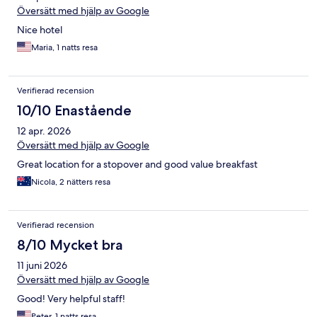
Översätt med hjälp av Google
Nice hotel
Maria, 1 natts resa
Verifierad recension
10/10 Enastående
12 apr. 2026
Översätt med hjälp av Google
Great location for a stopover and good value breakfast
Nicola, 2 nätters resa
Verifierad recension
8/10 Mycket bra
11 juni 2026
Översätt med hjälp av Google
Good! Very helpful staff!
Peter, 1 natts resa