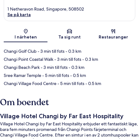
1 Netheravon Road, Singapore, 508502
Se på karta
Karta
I närheten
Ta sig runt
Restauranger
Changi Golf Club
- 3 min till fots
- 0.3 km
Changi Point Coastal Walk
- 3 min till fots
- 0.3 km
Changi Beach Park
- 3 min till fots
- 0.3 km
Sree Ramar Temple
- 5 min till fots
- 0.5 km
Changi Village Food Centre
- 5 min till fots
- 0.5 km
Om boendet
Village Hotel Changi by Far East Hospitality
Village Hotel Changi by Far East Hospitality erbjuder ett fantastiskt läge,
bara fem minuters promenad från Changi Points färjeterminal och
Changi Village Food Centre. Efter en simtur i en av 2 utomhuspooler kan