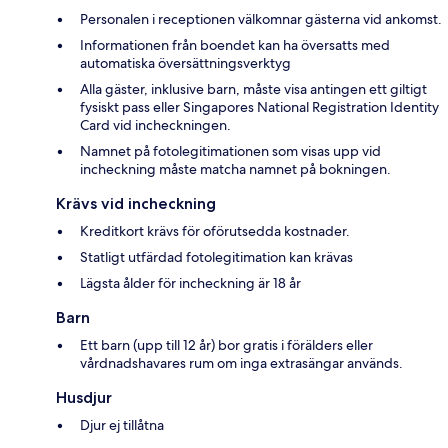
Personalen i receptionen välkomnar gästerna vid ankomst.
Informationen från boendet kan ha översatts med
automatiska översättningsverktyg
Alla gäster, inklusive barn, måste visa antingen ett giltigt
fysiskt pass eller Singapores National Registration Identity
Card vid incheckningen.
Namnet på fotolegitimationen som visas upp vid
incheckning måste matcha namnet på bokningen.
Krävs vid incheckning
Kreditkort krävs för oförutsedda kostnader.
Statligt utfärdad fotolegitimation kan krävas
Lägsta ålder för incheckning är 18 år
Barn
Ett barn (upp till 12 år) bor gratis i förälders eller
vårdnadshavares rum om inga extrasängar används.
Husdjur
Djur ej tillåtna