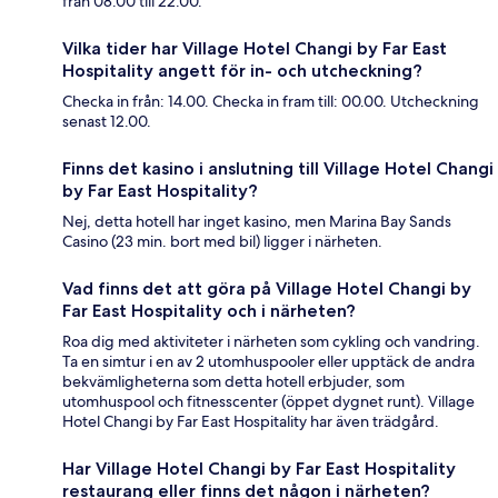
från 08.00 till 22.00.
Vilka tider har Village Hotel Changi by Far East
Hospitality angett för in- och utcheckning?
Checka in från: 14.00. Checka in fram till: 00.00. Utcheckning
senast 12.00.
Finns det kasino i anslutning till Village Hotel Changi
by Far East Hospitality?
Nej, detta hotell har inget kasino, men Marina Bay Sands
Casino (23 min. bort med bil) ligger i närheten.
Vad finns det att göra på Village Hotel Changi by
Far East Hospitality och i närheten?
Roa dig med aktiviteter i närheten som cykling och vandring.
Ta en simtur i en av 2 utomhuspooler eller upptäck de andra
bekvämligheterna som detta hotell erbjuder, som
utomhuspool och fitnesscenter (öppet dygnet runt). Village
Hotel Changi by Far East Hospitality har även trädgård.
Har Village Hotel Changi by Far East Hospitality
restaurang eller finns det någon i närheten?