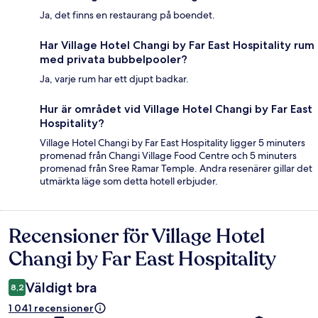
Ja, det finns en restaurang på boendet.
Har Village Hotel Changi by Far East Hospitality rum
med privata bubbelpooler?
Ja, varje rum har ett djupt badkar.
Hur är området vid Village Hotel Changi by Far East
Hospitality?
Village Hotel Changi by Far East Hospitality ligger 5 minuters
promenad från Changi Village Food Centre och 5 minuters
promenad från Sree Ramar Temple. Andra resenärer gillar det
utmärkta läge som detta hotell erbjuder.
Recensioner för Village Hotel
Recensioner
Changi by Far East Hospitality
Väldigt bra
8,2
1 041 recensioner