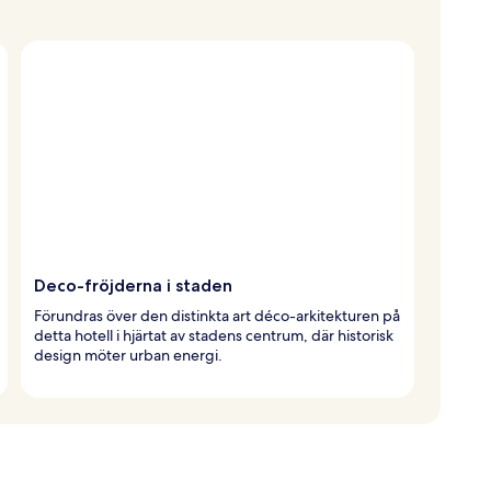
Deco-fröjderna i staden
Förundras över den distinkta art déco-arkitekturen på
detta hotell i hjärtat av stadens centrum, där historisk
design möter urban energi.