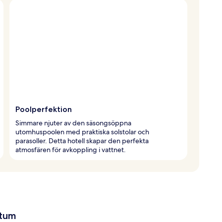
Poolperfektion
Simmare njuter av den säsongsöppna
utomhuspoolen med praktiska solstolar och
parasoller. Detta hotell skapar den perfekta
atmosfären för avkoppling i vattnet.
atum