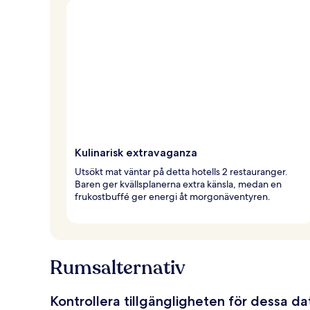
Kulinarisk extravaganza
Utsökt mat väntar på detta hotells 2 restauranger.
Baren ger kvällsplanerna extra känsla, medan en
frukostbuffé ger energi åt morgonäventyren.
Rumsalternativ
Kontrollera tillgängligheten för dessa d