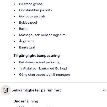
Fullständigt spa
Golfklubbhus på plats
Golfbutik på plats
Bubbelpool
Bastu
Massage- och behandlingsrum
Ångbastu
Bankettsal
Tillgänglighetsanpassning
Rullstolsanpassad parkering
Tvättställ och bänk med låg höjd
Gång utan trappsteg till ingången
Bekvämligheter på rummet
Underhållning