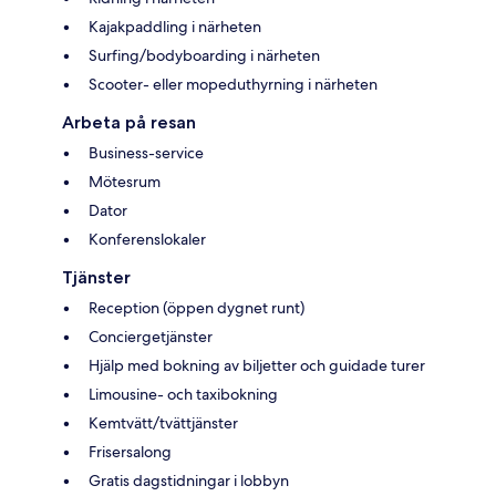
Kajakpaddling i närheten
Surfing/bodyboarding i närheten
Scooter- eller mopeduthyrning i närheten
Arbeta på resan
Business-service
Mötesrum
Dator
Konferenslokaler
Tjänster
Reception (öppen dygnet runt)
Conciergetjänster
Hjälp med bokning av biljetter och guidade turer
Limousine- och taxibokning
Kemtvätt/tvättjänster
Frisersalong
Gratis dagstidningar i lobbyn