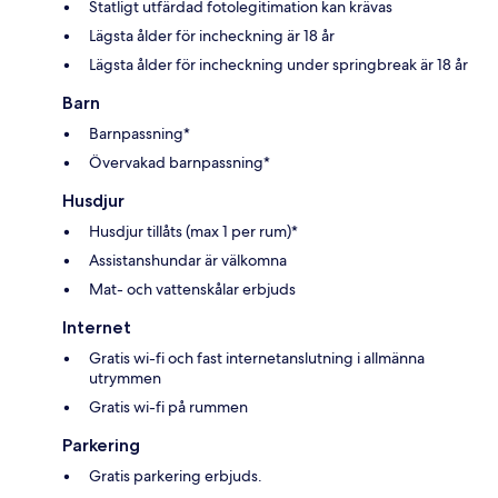
Statligt utfärdad fotolegitimation kan krävas
Lägsta ålder för incheckning är 18 år
Lägsta ålder för incheckning under springbreak är 18 år
Barn
Barnpassning*
Övervakad barnpassning*
Husdjur
Husdjur tillåts (max 1 per rum)*
Assistanshundar är välkomna
Mat- och vattenskålar erbjuds
Internet
Gratis wi-fi och fast internetanslutning i allmänna
utrymmen
Gratis wi-fi på rummen
Parkering
Gratis parkering erbjuds.