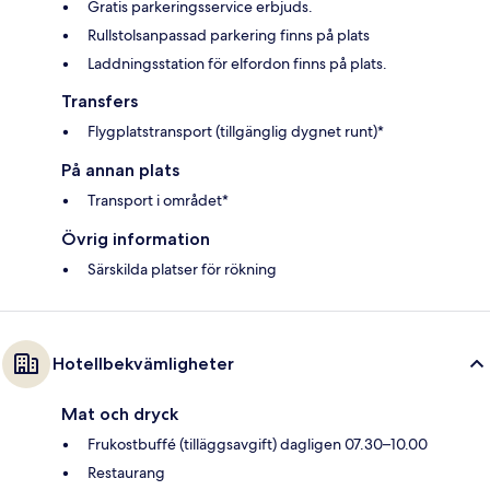
Gratis parkeringsservice erbjuds.
Rullstolsanpassad parkering finns på plats
Laddningsstation för elfordon finns på plats.
Transfers
Flygplatstransport (tillgänglig dygnet runt)*
På annan plats
Transport i området*
Övrig information
Särskilda platser för rökning
Hotellbekvämligheter
Mat och dryck
Frukostbuffé (tilläggsavgift) dagligen 07.30–10.00
Restaurang