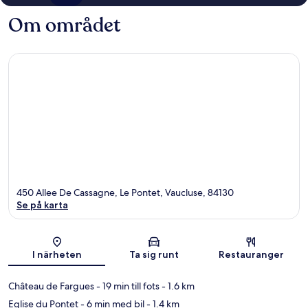
Om området
450 Allee De Cassagne, Le Pontet, Vaucluse, 84130
Se på karta
Karta
I närheten
Ta sig runt
Restauranger
Château de Fargues
- 19 min till fots
- 1.6 km
Eglise du Pontet
- 6 min med bil
- 1.4 km