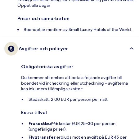
Öppet alla dagar
Priser och samarbeten
Boendet är medlem av Small Luxury Hotels of the World.
Avgifter och policyer
Obligatoriska avgifter
Du kommer att ombes att betala följande avgifter till
boendet vid incheckning eller utcheckning – avgifterna
kan inkludera tillämpliga skatter:
Stadsskatt: 2.00 EUR per person per natt
Extra tillval
Frukostbuffé
kostar EUR 25–30 per person
(ungefärliga priser).
Flygtransfer
erbjuds mot en avgift på EUR 45 per