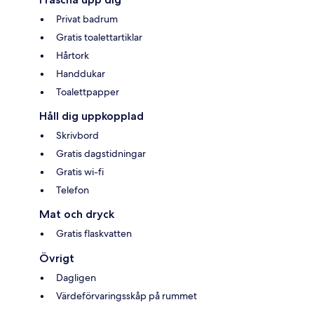
Privat badrum
Gratis toalettartiklar
Hårtork
Handdukar
Toalettpapper
Håll dig uppkopplad
Skrivbord
Gratis dagstidningar
Gratis wi-fi
Telefon
Mat och dryck
Gratis flaskvatten
Övrigt
Dagligen
Värdeförvaringsskåp på rummet