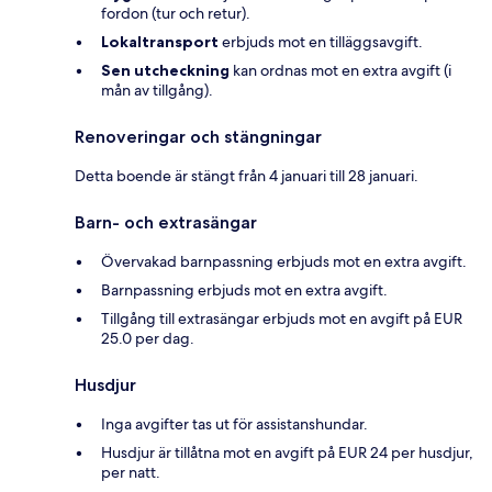
fordon (tur och retur).
Lokaltransport
erbjuds mot en tilläggsavgift.
Sen utcheckning
kan ordnas mot en extra avgift (i
mån av tillgång).
Renoveringar och stängningar
Detta boende är stängt från 4 januari till 28 januari.
Barn- och extrasängar
Övervakad barnpassning erbjuds mot en extra avgift.
Barnpassning erbjuds mot en extra avgift.
Tillgång till extrasängar erbjuds mot en avgift på EUR
25.0 per dag.
Husdjur
Inga avgifter tas ut för assistanshundar.
Husdjur är tillåtna mot en avgift på EUR 24 per husdjur,
per natt.