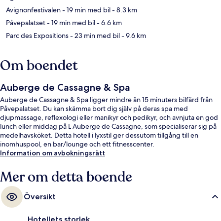
Avignonfestivalen
- 19 min med bil
- 8.3 km
Påvepalatset
- 19 min med bil
- 6.6 km
Parc des Expositions
- 23 min med bil
- 9.6 km
Om boendet
Auberge de Cassagne & Spa
Auberge de Cassagne & Spa ligger mindre än 15 minuters bilfärd från
Påvepalatset. Du kan skämma bort dig själv på deras spa med
djupmassage, reflexologi eller manikyr och pedikyr, och avnjuta en god
lunch eller middag på L Auberge de Cassagne, som specialiserar sig på
medelhavsköket. Detta hotell i lyxstil ger dessutom tillgång till en
inomhuspool, en bar/lounge och ett fitnesscenter.
Information om avbokningsrätt
Mer om detta boende
Översikt
Hotellets storlek