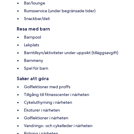
Bar/lounge
Rumsservice (under begränsade tider)
Snackbar/deli
Resa med barn
Barnpool
Lekplats
Barntillsyn/aktiviteter under uppsikt (tilläggsavgift)
Barnmeny
Spel för barn
Saker att göra
Golflektioner med proffs
Tillgång till fitnesscenter i närheten
Cykeluthyrning i närheten
Ekoturer i närheten
Golflektioner i närheten
Vandrings- och cykelleder i närheten
Ridning i närheten