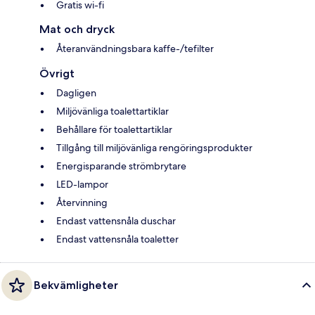
Gratis wi-fi
Mat och dryck
Återanvändningsbara kaffe-/tefilter
Övrigt
Dagligen
Miljövänliga toalettartiklar
Behållare för toalettartiklar
Tillgång till miljövänliga rengöringsprodukter
Energisparande strömbrytare
LED-lampor
Återvinning
Endast vattensnåla duschar
Endast vattensnåla toaletter
Bekvämligheter