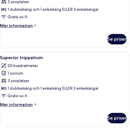
Premium-
3 sovplatser
rum
1 dubbelsäng och 1 enkelsäng ELLER 3 enkelsängar
(Extra
Gratis wi-fi
Bed
Mer
Mer information
2
information
adults
om
Se priser
Premium-
+
rum
1
(Extra
Öppna
Superior trippelrum | Rumsbekvämlig
child)
10
Bed
Superior trippelrum
alla
2
20 kvadratmeter
adults
foton
+
1 sovrum
för
1
Superior
3 sovplatser
child)
trippelrum
1 dubbelsäng och 1 enkelsäng ELLER 3 enkelsängar
Gratis wi-fi
Mer
Mer information
information
om
Se priser
Superior
trippelrum