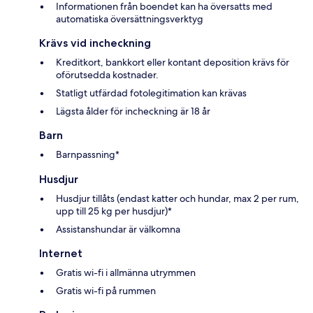
Informationen från boendet kan ha översatts med
automatiska översättningsverktyg
Krävs vid incheckning
Kreditkort, bankkort eller kontant deposition krävs för
oförutsedda kostnader.
Statligt utfärdad fotolegitimation kan krävas
Lägsta ålder för incheckning är 18 år
Barn
Barnpassning*
Husdjur
Husdjur tillåts (endast katter och hundar, max 2 per rum,
upp till 25 kg per husdjur)*
Assistanshundar är välkomna
Internet
Gratis wi-fi i allmänna utrymmen
Gratis wi-fi på rummen