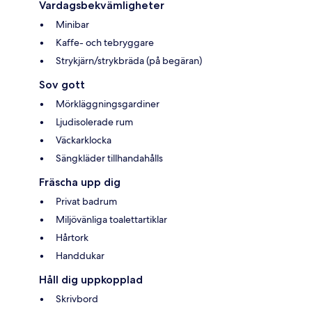
Vardagsbekvämligheter
Minibar
Kaffe- och tebryggare
Strykjärn/strykbräda (på begäran)
Sov gott
Mörkläggningsgardiner
Ljudisolerade rum
Väckarklocka
Sängkläder tillhandahålls
Fräscha upp dig
Privat badrum
Miljövänliga toalettartiklar
Hårtork
Handdukar
Håll dig uppkopplad
Skrivbord