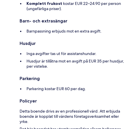
Komplett frukost
kostar EUR 22–24.90 per person
(ungefärliga priser).
Barn- och extrasängar
Barnpassning erbjuds mot en extra avgift.
Husdjur
Inga avgifter tas ut för assistanshundar.
Husdjur är tillåtna mot en avgift på EUR 35 per husdjur,
per vistelse.
Parkering
Parkering kostar EUR 60 per dag.
Policyer
Detta boende drivs av en professionell värd. Att erbjuda
boende är kopplat till värdens företagsverksamhet eller
yrke.