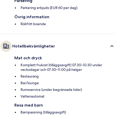
Parkering
Parkering erbjuds (EUR 60 per dag).
Övrig information
Rökfritt boende
Hotellbekvämligheter
Mat och dryck
Komplett frukost (tilläggsavgift) 07.30–10.30 under
veckodagar och 07.30–11.00 på helger
Restaurang
Bar/lounge
Rumsservice (under begränsade tider)
Vattenautomat
Resa med barn
Barnpassning (tilläggsavgift)