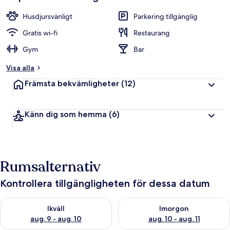
Husdjursvänligt
Parkering tillgänglig
Gratis wi-fi
Restaurang
Gym
Bar
Visa alla
Främsta bekvämligheter
(12)
Känn dig som hemma
(6)
Rumsalternativ
Kontrollera tillgängligheten för dessa datum
Kontrollera tillgängligheten för ikväll aug. 9 - aug. 10
Kontrollera tillgängligheten fö
Ikväll
Imorgon
aug. 9 - aug. 10
aug. 10 - aug. 11