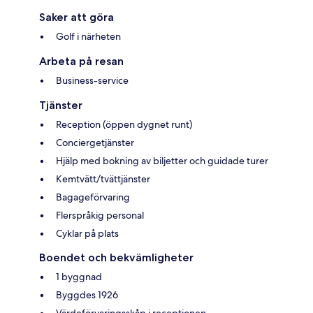
Saker att göra
Golf i närheten
Arbeta på resan
Business-service
Tjänster
Reception (öppen dygnet runt)
Conciergetjänster
Hjälp med bokning av biljetter och guidade turer
Kemtvätt/tvättjänster
Bagageförvaring
Flerspråkig personal
Cyklar på plats
Boendet och bekvämligheter
1 byggnad
Byggdes 1926