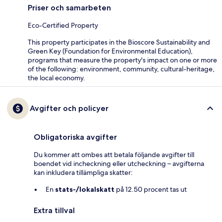
Priser och samarbeten
Eco-Certified Property
This property participates in the Bioscore Sustainability and
Green Key (Foundation for Environmental Education),
programs that measure the property's impact on one or more
of the following: environment, community, cultural-heritage,
the local economy.
Avgifter och policyer
Obligatoriska avgifter
Du kommer att ombes att betala följande avgifter till
boendet vid incheckning eller utcheckning – avgifterna
kan inkludera tillämpliga skatter:
En
stats-/lokalskatt
på 12.50 procent tas ut
Extra tillval