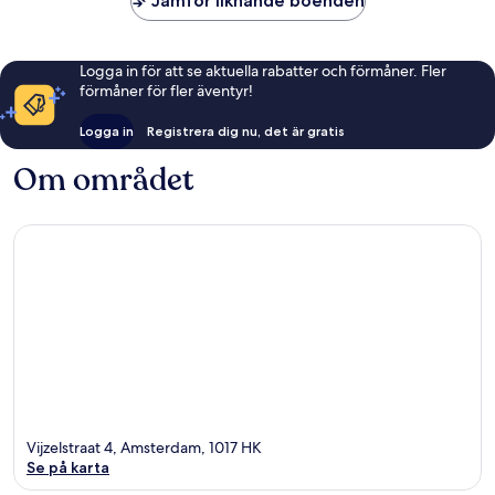
Jämför liknande boenden
Logga in för att se aktuella rabatter och förmåner. Fler
förmåner för fler äventyr!
Logga in
Registrera dig nu, det är gratis
Om området
Vijzelstraat 4, Amsterdam, 1017 HK
Se på karta