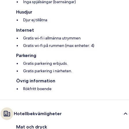
Inga spjälsängar (barnsängar)
Husdjur
Djur ej tillåtna
Internet
Gratis wi-fi i allmänna utrymmen
Gratis wi-fi på rummen (max enheter: 4)
Parkering
Gratis parkering erbjuds.
Gratis parkering i närheten.
Övrig information
Rökfritt boende
Hotellbekvämligheter
Mat och dryck