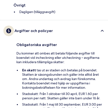
Övrigt
Dagligen (tilläggsavgift)
Avgifter och policyer
Obligatoriska avgifter
Du kommer att ombes att betala följande avgifter till
boendet vid incheckning eller utcheckning – avgifterna
kan inkludera tillämpliga skatter:
En skatt
tas ut av staden och betalas på boendet.
Skatten är säsongsbunden och gäller inte alltid året
om. Andra undantag och avdrag kan förekomma.
Kontakta boendet med hjälp av uppgifterna i
bokningsbekräftelsen för mer information.
Stadsskatt: Från 1 oktober till 30 april, EUR 1.60 per
person per natt. Skatten gäller inte barn under 16 år.
Stadsskatt: Från 1 maj till 30 september, EUR 3.00 per