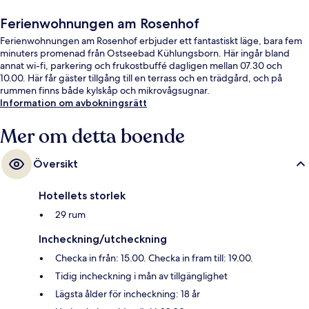
Ferienwohnungen am Rosenhof
Ferienwohnungen am Rosenhof erbjuder ett fantastiskt läge, bara fem
minuters promenad från Ostseebad Kühlungsborn. Här ingår bland
annat wi-fi, parkering och frukostbuffé dagligen mellan 07.30 och
10.00. Här får gäster tillgång till en terrass och en trädgård, och på
rummen finns både kylskåp och mikrovågsugnar.
Information om avbokningsrätt
Mer om detta boende
Översikt
Hotellets storlek
29 rum
Incheckning/utcheckning
Checka in från: 15.00. Checka in fram till: 19.00.
Tidig incheckning i mån av tillgänglighet
Lägsta ålder för incheckning: 18 år