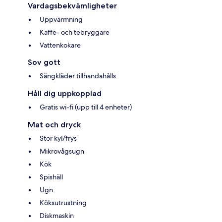
Vardagsbekvämligheter
Uppvärmning
Kaffe- och tebryggare
Vattenkokare
Sov gott
Sängkläder tillhandahålls
Håll dig uppkopplad
Gratis wi-fi (upp till 4 enheter)
Mat och dryck
Stor kyl/frys
Mikrovågsugn
Kök
Spishäll
Ugn
Köksutrustning
Diskmaskin