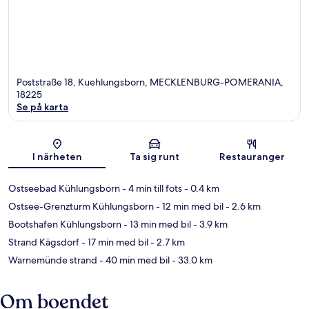
Poststraße 18, Kuehlungsborn, MECKLENBURG-POMERANIA,
18225
Se på karta
Karta
I närheten
Ta sig runt
Restauranger
Ostseebad Kühlungsborn
- 4 min till fots
- 0.4 km
Ostsee-Grenzturm Kühlungsborn
- 12 min med bil
- 2.6 km
Bootshafen Kühlungsborn
- 13 min med bil
- 3.9 km
Strand Kägsdorf
- 17 min med bil
- 2.7 km
Warnemünde strand
- 40 min med bil
- 33.0 km
Om boendet