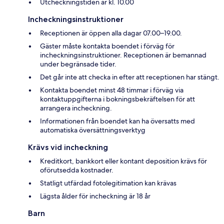
Utcheckningstiden är kl. 10.00
Incheckningsinstruktioner
Receptionen är öppen alla dagar 07.00–19.00.
Gäster måste kontakta boendet i förväg för
incheckningsinstruktioner. Receptionen är bemannad
under begränsade tider.
Det går inte att checka in efter att receptionen har stängt.
Kontakta boendet minst 48 timmar i förväg via
kontaktuppgifterna i bokningsbekräftelsen för att
arrangera incheckning.
Informationen från boendet kan ha översatts med
automatiska översättningsverktyg
Krävs vid incheckning
Kreditkort, bankkort eller kontant deposition krävs för
oförutsedda kostnader.
Statligt utfärdad fotolegitimation kan krävas
Lägsta ålder för incheckning är 18 år
Barn