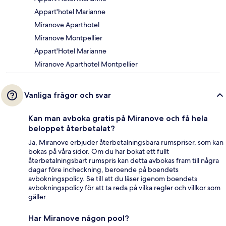
Appart'hotel Marianne
Miranove Aparthotel
Miranove Montpellier
Appart'Hotel Marianne
Miranove Aparthotel Montpellier
Vanliga frågor och svar
Kan man avboka gratis på Miranove och få hela
beloppet återbetalat?
Ja, Miranove erbjuder återbetalningsbara rumspriser, som kan
bokas på våra sidor. Om du har bokat ett fullt
återbetalningsbart rumspris kan detta avbokas fram till några
dagar före incheckning, beroende på boendets
avbokningspolicy. Se till att du läser igenom boendets
avbokningspolicy för att ta reda på vilka regler och villkor som
gäller.
Har Miranove någon pool?