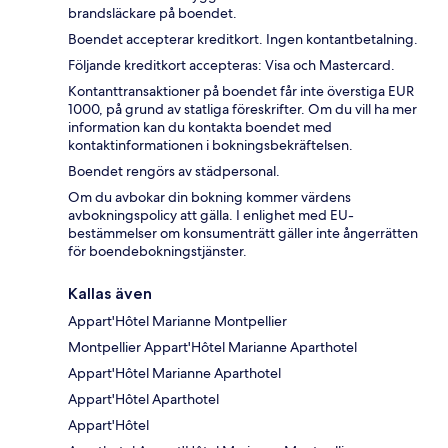
brandsläckare på boendet.
Boendet accepterar kreditkort. Ingen kontantbetalning.
Följande kreditkort accepteras: Visa och Mastercard.
Kontanttransaktioner på boendet får inte överstiga EUR
1000, på grund av statliga föreskrifter. Om du vill ha mer
information kan du kontakta boendet med
kontaktinformationen i bokningsbekräftelsen.
Boendet rengörs av städpersonal.
Om du avbokar din bokning kommer värdens
avbokningspolicy att gälla. I enlighet med EU-
bestämmelser om konsumenträtt gäller inte ångerrätten
för boendebokningstjänster.
Kallas även
Appart'Hôtel Marianne Montpellier
Montpellier Appart'Hôtel Marianne Aparthotel
Appart'Hôtel Marianne Aparthotel
Appart'Hôtel Aparthotel
Appart'Hôtel