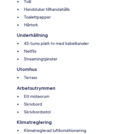
Tvål
Handdukar tillhandahålls
Toalettpapper
Hårtork
Underhållning
43-tums platt-tv med kabelkanaler
Netflix
Streamingtjänster
Utomhus
Terrass
Arbetsutrymmen
Ett mötesrum
Skrivbord
Skrivbordsstol
Klimatreglering
Klimatreglerad luftkonditionering