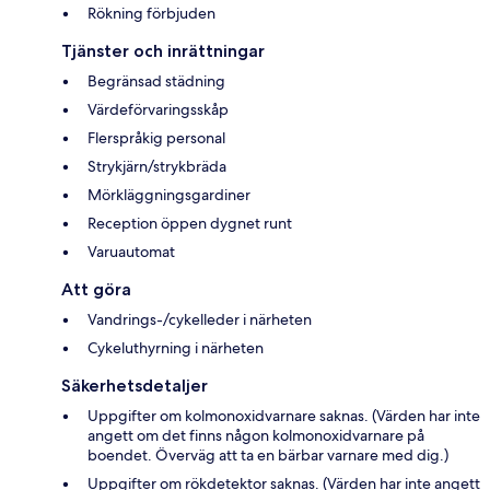
Rökning förbjuden
Tjänster och inrättningar
Begränsad städning
Värdeförvaringsskåp
Flerspråkig personal
Strykjärn/strykbräda
Mörkläggningsgardiner
Reception öppen dygnet runt
Varuautomat
Att göra
Vandrings-/cykelleder i närheten
Cykeluthyrning i närheten
Säkerhetsdetaljer
Uppgifter om kolmonoxidvarnare saknas. (Värden har inte
angett om det finns någon kolmonoxidvarnare på
boendet. Överväg att ta en bärbar varnare med dig.)
Uppgifter om rökdetektor saknas. (Värden har inte angett