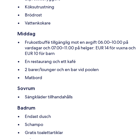
Köksutrustning
Brödrost
Vattenkokare
Middag
Frukostbuffé tillgänglig mot en avgift 06.00–10.00 på
vardagar och 07.00–11.00 på helger: EUR 14 för vuxna och
EUR 10 för barn
En restaurang och ett kafé
2 barer/lounger och en bar vid poolen
Matbord
Sovrum
Sängkläder tillhandahålls
Badrum
Endast dusch
Schampo
Gratis toalettartiklar