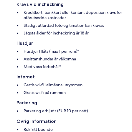
Krävs vid incheckning
Kreditkort, bankkort eller kontant deposition krävs för
oförutsedda kostnader.
Statligt utfärdad fotolegitimation kan krävas
Lägsta ålder för incheckning är 18 år
Husdjur
Husdjur tillåts (max 1 per rum)*
Assistanshundar är välkomna
Med vissa förbehåll*
Internet
Gratis wi-fi i allmänna utrymmen
Gratis wi-fi på rummen
Parkering
Parkering erbjuds (EUR 10 per natt).
Övrig information
Rökfritt boende