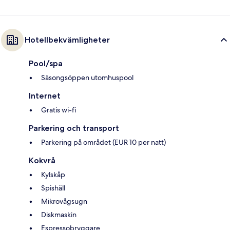
Hotellbekvämligheter
Pool/spa
Säsongsöppen utomhuspool
Internet
Gratis wi-fi
Parkering och transport
Parkering på området (EUR 10 per natt)
Kokvrå
Kylskåp
Spishäll
Mikrovågsugn
Diskmaskin
Espressobryggare