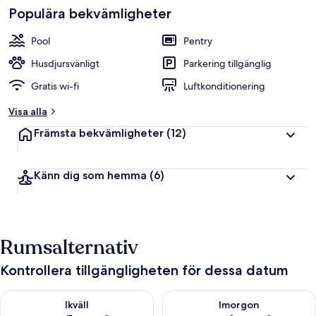
Populära bekvämligheter
Pool
Pentry
Husdjursvänligt
Parkering tillgänglig
Gratis wi-fi
Luftkonditionering
Visa alla
Främsta bekvämligheter
(12)
Känn dig som hemma
(6)
Rumsalternativ
Kontrollera tillgängligheten för dessa datum
Kontrollera tillgängligheten för ikväll aug. 7 - aug. 8
Kontrollera tillgängligheten f
Ikväll
Imorgon