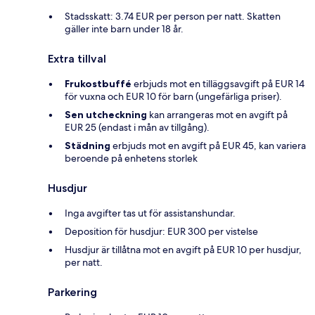
Stadsskatt: 3.74 EUR per person per natt. Skatten
gäller inte barn under 18 år.
Extra tillval
Frukostbuffé
erbjuds mot en tilläggsavgift på EUR 14
för vuxna och EUR 10 för barn (ungefärliga priser).
Sen utcheckning
kan arrangeras mot en avgift på
EUR 25 (endast i mån av tillgång).
Städning
erbjuds mot en avgift på EUR 45, kan variera
beroende på enhetens storlek
Husdjur
Inga avgifter tas ut för assistanshundar.
Deposition för husdjur: EUR 300 per vistelse
Husdjur är tillåtna mot en avgift på EUR 10 per husdjur,
per natt.
Parkering