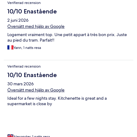
Verifierad recension
10/10 Enastående
2 juni 2026
Översätt med hjälp av Google
Logement vraiment top. Une petit appart à très bon prix. Juste
au pied du tram. Parfait!!
Yann, 1 natts resa
Verifierad recension
10/10 Enastående
30 mars 2026
Översätt med hjälp av Google
Ideal for a few nights stay. Kitchenette is great and a
supermarket is close by
Alexander, 1 natts resa