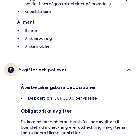
om det finns någon rökdetektor på boendet.)
Brandsläckare
Allmänt
118 rum
Unik inredning
Unika möbler
Avgifter och policyer
Återbetalningsbara depositioner
Deposition:
EUR 300.0 per vistelse
Obligatoriska avgifter
Du kommer att ombes att betala följande avgifter till
boendet vid incheckning eller utcheckning – avgifterna
kan inkludera tillämpliga skatter: