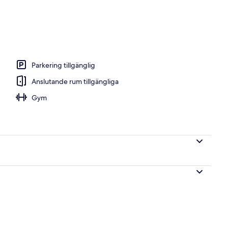
nt Suite) | Sängtillbehör av högsta kvalitet och värdeförvaringsskåp på ru
Parkering tillgänglig
Anslutande rum tillgängliga
Gym