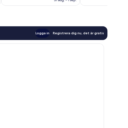
31 aug. – 1 sep.
Logga in
Registrera dig nu, det är gratis