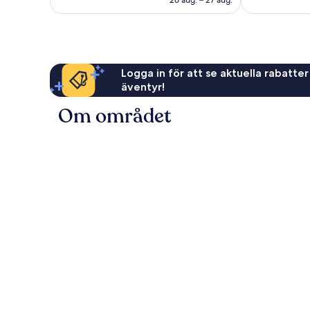
26 aug. – 27 aug.
Logga in för att se aktuella rabatter
äventyr!
Om området