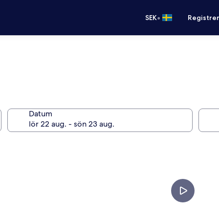
•
SEK
Registre
Datum