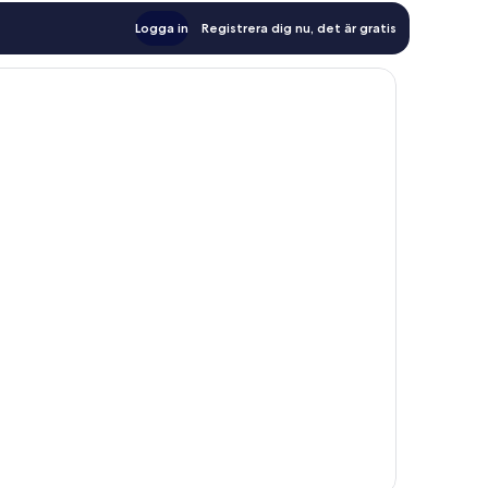
Logga in
Registrera dig nu, det är gratis