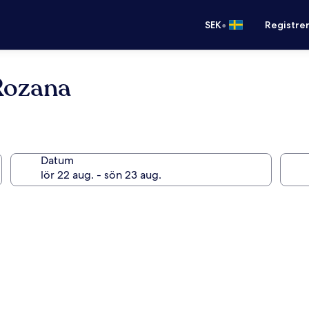
•
SEK
Registre
Rozana
Datum