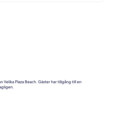
ta
Velika Plaza Beach. Gäster har tillgång till en
agligen.