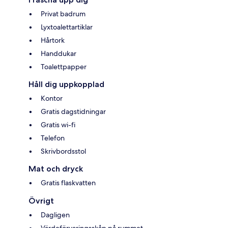
Privat badrum
Lyxtoalettartiklar
Hårtork
Handdukar
Toalettpapper
Håll dig uppkopplad
Kontor
Gratis dagstidningar
Gratis wi-fi
Telefon
Skrivbordsstol
Mat och dryck
Gratis flaskvatten
Övrigt
Dagligen
Värdeförvaringsskåp på rummet