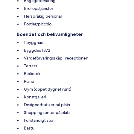
Bagageförvaring
Bröllopstjänster
Flerspråkig personal
Portier/piccolo
Boendet och bekvämligheter
1 byggnad
Byggdes 1872
Värdeförvaringsskåp i receptionen
Terrass
Bibliotek
Piano
Gym (öppet dygnet runt)
Konstgalleri
Designerbutiker på plats
Shoppingcenter på plats
Fullständigt spa
Bastu