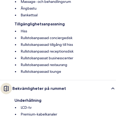
Massage- och behandlingsrum
Ångbastu
Bankettsal
Tillgänglighetsanpassning
Hiss
Rullstolsanpassad conciergedisk
Rullstolsanpassad tillgång till hiss
Rullstolsanpassad receptionsdisk
Rullstolsanpassat businesscenter
Rullstolsanpassad restaurang
Rullstolsanpassad lounge
Bekvämligheter på rummet
Underhållning
LCD-tv
Premium-kabelkanaler