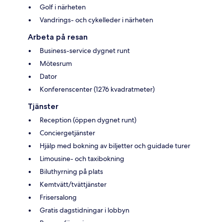
Golf i närheten
Vandrings- och cykelleder i närheten
Arbeta på resan
Business-service dygnet runt
Mötesrum
Dator
Konferenscenter (1276 kvadratmeter)
Tjänster
Reception (öppen dygnet runt)
Conciergetjänster
Hjälp med bokning av biljetter och guidade turer
Limousine- och taxibokning
Biluthyrning på plats
Kemtvätt/tvättjänster
Frisersalong
Gratis dagstidningar i lobbyn