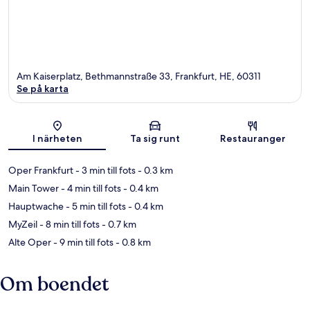
Am Kaiserplatz, Bethmannstraße 33, Frankfurt, HE, 60311
Se på karta
Karta
I närheten
Ta sig runt
Restauranger
Oper Frankfurt
- 3 min till fots
- 0.3 km
Main Tower
- 4 min till fots
- 0.4 km
Hauptwache
- 5 min till fots
- 0.4 km
MyZeil
- 8 min till fots
- 0.7 km
Alte Oper
- 9 min till fots
- 0.8 km
Om boendet