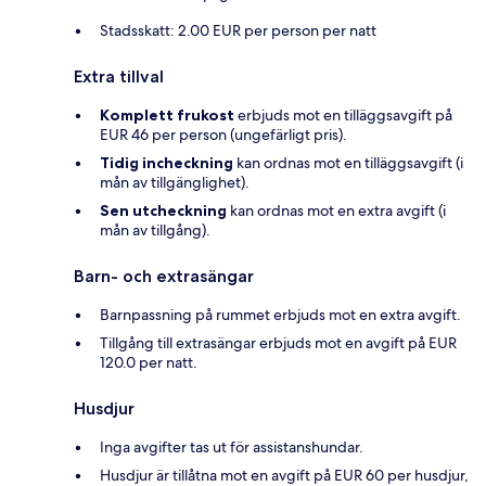
Stadsskatt: 2.00 EUR per person per natt
Extra tillval
Komplett frukost
erbjuds mot en tilläggsavgift på
EUR 46 per person (ungefärligt pris).
Tidig incheckning
kan ordnas mot en tilläggsavgift (i
mån av tillgänglighet).
Sen utcheckning
kan ordnas mot en extra avgift (i
mån av tillgång).
Barn- och extrasängar
Barnpassning på rummet erbjuds mot en extra avgift.
Tillgång till extrasängar erbjuds mot en avgift på EUR
120.0 per natt.
Husdjur
Inga avgifter tas ut för assistanshundar.
Husdjur är tillåtna mot en avgift på EUR 60 per husdjur,