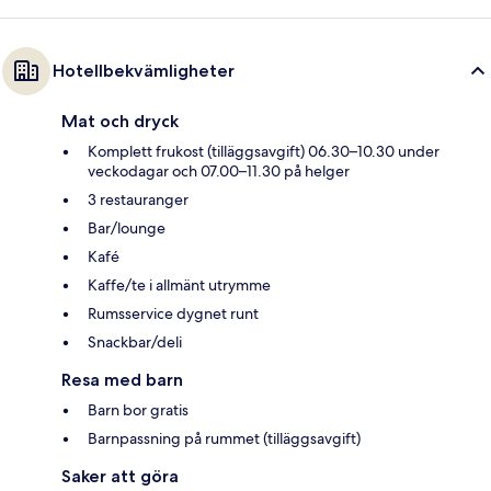
Hotellbekvämligheter
Mat och dryck
Komplett frukost (tilläggsavgift) 06.30–10.30 under
veckodagar och 07.00–11.30 på helger
3 restauranger
Bar/lounge
Kafé
Kaffe/te i allmänt utrymme
Rumsservice dygnet runt
Snackbar/deli
Resa med barn
Barn bor gratis
Barnpassning på rummet (tilläggsavgift)
Saker att göra