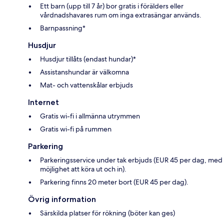
Ett barn (upp till 7 år) bor gratis i förälders eller
vårdnadshavares rum om inga extrasängar används.
Barnpassning*
Husdjur
Husdjur tillåts (endast hundar)*
Assistanshundar är välkomna
Mat- och vattenskålar erbjuds
Internet
Gratis wi-fi i allmänna utrymmen
Gratis wi-fi på rummen
Parkering
Parkeringsservice under tak erbjuds (EUR 45 per dag, med
möjlighet att köra ut och in).
Parkering finns 20 meter bort (EUR 45 per dag).
Övrig information
Särskilda platser för rökning (böter kan ges)