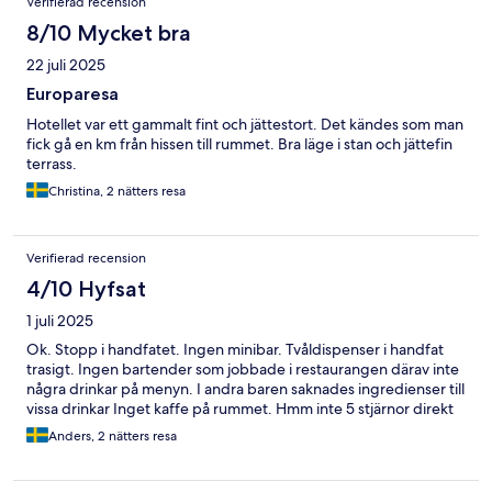
Verifierad recension
8/10 Mycket bra
22 juli 2025
Europaresa
Hotellet var ett gammalt fint och jättestort. Det kändes som man
fick gå en km från hissen till rummet. Bra läge i stan och jättefin
terrass.
Christina, 2 nätters resa
Verifierad recension
4/10 Hyfsat
1 juli 2025
Ok. Stopp i handfatet. Ingen minibar. Tvåldispenser i handfat
trasigt. Ingen bartender som jobbade i restaurangen därav inte
några drinkar på menyn. I andra baren saknades ingredienser till
vissa drinkar Inget kaffe på rummet. Hmm inte 5 stjärnor direkt
Anders, 2 nätters resa