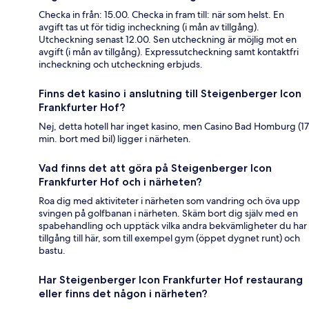
Checka in från: 15.00. Checka in fram till: när som helst. En
avgift tas ut för tidig incheckning (i mån av tillgång).
Utcheckning senast 12.00. Sen utcheckning är möjlig mot en
avgift (i mån av tillgång). Expressutcheckning samt kontaktfri
incheckning och utcheckning erbjuds.
Finns det kasino i anslutning till Steigenberger Icon
Frankfurter Hof?
Nej, detta hotell har inget kasino, men Casino Bad Homburg (17
min. bort med bil) ligger i närheten.
Vad finns det att göra på Steigenberger Icon
Frankfurter Hof och i närheten?
Roa dig med aktiviteter i närheten som vandring och öva upp
svingen på golfbanan i närheten. Skäm bort dig själv med en
spabehandling och upptäck vilka andra bekvämligheter du har
tillgång till här, som till exempel gym (öppet dygnet runt) och
bastu.
Har Steigenberger Icon Frankfurter Hof restaurang
eller finns det någon i närheten?