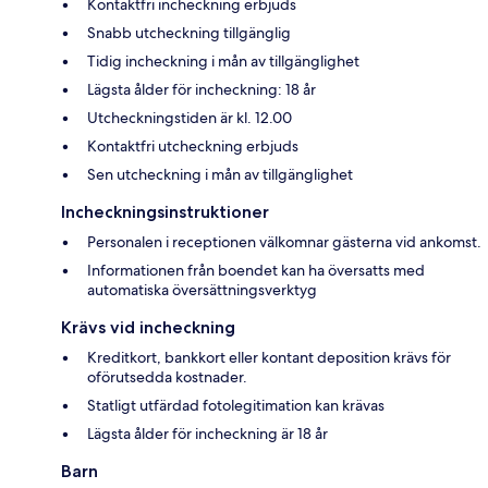
Kontaktfri incheckning erbjuds
Snabb utcheckning tillgänglig
Tidig incheckning i mån av tillgänglighet
Lägsta ålder för incheckning: 18 år
Utcheckningstiden är kl. 12.00
Kontaktfri utcheckning erbjuds
Sen utcheckning i mån av tillgänglighet
Incheckningsinstruktioner
Personalen i receptionen välkomnar gästerna vid ankomst.
Informationen från boendet kan ha översatts med
automatiska översättningsverktyg
Krävs vid incheckning
Kreditkort, bankkort eller kontant deposition krävs för
oförutsedda kostnader.
Statligt utfärdad fotolegitimation kan krävas
Lägsta ålder för incheckning är 18 år
Barn