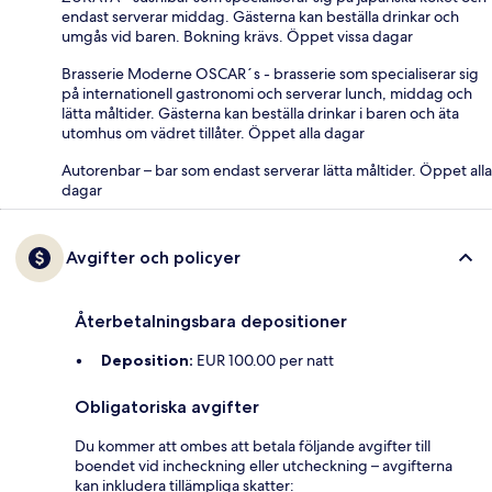
endast serverar middag. Gästerna kan beställa drinkar och
umgås vid baren. Bokning krävs. Öppet vissa dagar
Brasserie Moderne OSCAR´s - brasserie som specialiserar sig
på internationell gastronomi och serverar lunch, middag och
lätta måltider. Gästerna kan beställa drinkar i baren och äta
utomhus om vädret tillåter. Öppet alla dagar
Autorenbar – bar som endast serverar lätta måltider. Öppet alla
dagar
Avgifter och policyer
Återbetalningsbara depositioner
Deposition:
EUR 100.00 per natt
Obligatoriska avgifter
Du kommer att ombes att betala följande avgifter till
boendet vid incheckning eller utcheckning – avgifterna
kan inkludera tillämpliga skatter: