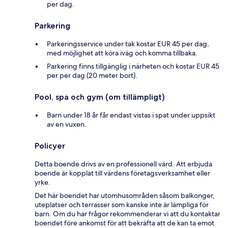
per dag.
Parkering
Parkeringsservice under tak kostar EUR 45 per dag,
med möjlighet att köra iväg och komma tillbaka.
Parkering finns tillgänglig i närheten och kostar EUR 45
per per dag (20 meter bort).
Pool, spa och gym (om tillämpligt)
Barn under 18 år får endast vistas i spat under uppsikt
av en vuxen.
Policyer
Detta boende drivs av en professionell värd. Att erbjuda
boende är kopplat till värdens företagsverksamhet eller
yrke.
Det här boendet har utomhusområden såsom balkonger,
uteplatser och terrasser som kanske inte är lämpliga för
barn. Om du har frågor rekommenderar vi att du kontaktar
boendet före ankomst för att bekräfta att de kan ta emot