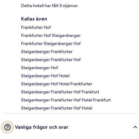
Detta hotell har fått 5 stjärnor.
Kallas även
Frankfurter Hof
Frankfurter Hof Steigenberger
Frankfurter Steigenberger Hof
Steigenberger Frankfurter
Steigenberger Frankfurter Hof
Steigenberger Hof
Steigenberger Hof Hotel
Steigenberger Hof Hotel Frankfurter
Steigenberger Frankfurter Hof Frankfurt
Steigenberger Frankfurter Hof Hotel Frankfurt
Steigenberger Frankfurter Hof Hotel
Vanliga frågor och svar