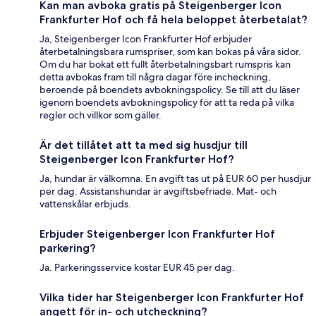
Kan man avboka gratis på Steigenberger Icon
Frankfurter Hof och få hela beloppet återbetalat?
Ja, Steigenberger Icon Frankfurter Hof erbjuder
återbetalningsbara rumspriser, som kan bokas på våra sidor.
Om du har bokat ett fullt återbetalningsbart rumspris kan
detta avbokas fram till några dagar före incheckning,
beroende på boendets avbokningspolicy. Se till att du läser
igenom boendets avbokningspolicy för att ta reda på vilka
regler och villkor som gäller.
Är det tillåtet att ta med sig husdjur till
Steigenberger Icon Frankfurter Hof?
Ja, hundar är välkomna. En avgift tas ut på EUR 60 per husdjur
per dag. Assistanshundar är avgiftsbefriade. Mat- och
vattenskålar erbjuds.
Erbjuder Steigenberger Icon Frankfurter Hof
parkering?
Ja. Parkeringsservice kostar EUR 45 per dag.
Vilka tider har Steigenberger Icon Frankfurter Hof
angett för in- och utcheckning?