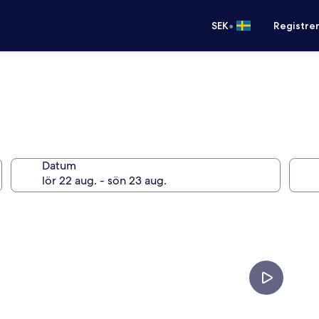
•
SEK
Registre
Datum