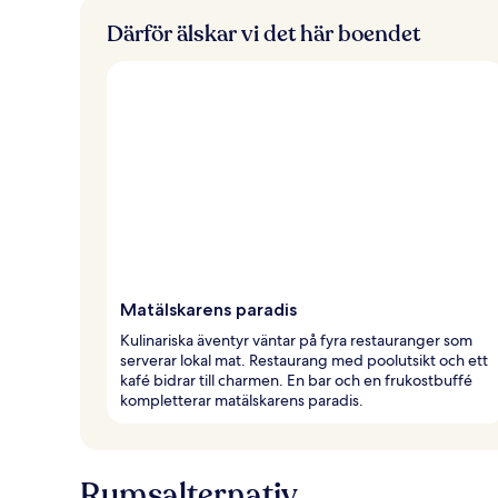
Därför älskar vi det här boendet
Matälskarens paradis
Kulinariska äventyr väntar på fyra restauranger som
serverar lokal mat. Restaurang med poolutsikt och ett
kafé bidrar till charmen. En bar och en frukostbuffé
kompletterar matälskarens paradis.
Rumsalternativ