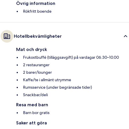
Övrig information
Rökfritt boende
Hotellbekvämligheter
Mat och dryck
Frukostbuffé (tilläggsavgift) på vardagar 06.30–10.00
2 restauranger
2 barer/lounger
Kaffe/te i allmänt utrymme
Rumsservice (under begränsade tider)
Snackbar/deli
Resa med barn
Barn bor gratis
Saker att göra