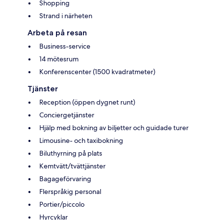
Shopping
Strand i närheten
Arbeta på resan
Business-service
14 mötesrum
Konferenscenter (1500 kvadratmeter)
Tjänster
Reception (öppen dygnet runt)
Conciergetjänster
Hjälp med bokning av biljetter och guidade turer
Limousine- och taxibokning
Biluthyrning på plats
Kemtvätt/tvättjänster
Bagageförvaring
Flerspråkig personal
Portier/piccolo
Hyrcyklar