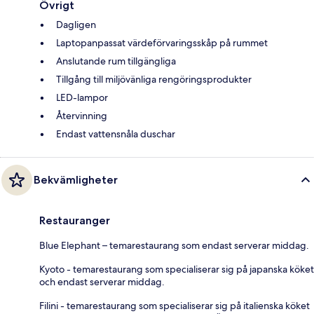
Övrigt
Dagligen
Laptopanpassat värdeförvaringsskåp på rummet
Anslutande rum tillgängliga
Tillgång till miljövänliga rengöringsprodukter
LED-lampor
Återvinning
Endast vattensnåla duschar
Bekvämligheter
Restauranger
Blue Elephant – temarestaurang som endast serverar middag.
Kyoto - temarestaurang som specialiserar sig på japanska köket
och endast serverar middag.
Filini - temarestaurang som specialiserar sig på italienska köket