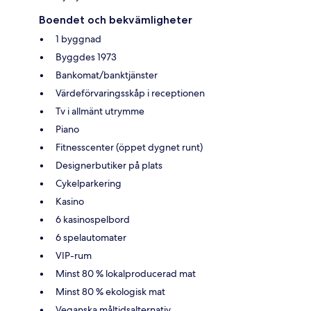
Boendet och bekvämligheter
1 byggnad
Byggdes 1973
Bankomat/banktjänster
Värdeförvaringsskåp i receptionen
Tv i allmänt utrymme
Piano
Fitnesscenter (öppet dygnet runt)
Designerbutiker på plats
Cykelparkering
Kasino
6 kasinospelbord
6 spelautomater
VIP-rum
Minst 80 % lokalproducerad mat
Minst 80 % ekologisk mat
Veganska måltidsalternativ