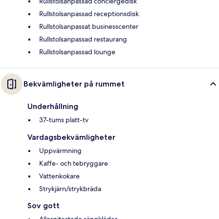
Rullstolsanpassad conciergedisk
Rullstolsanpassad receptionsdisk
Rullstolsanpassat businesscenter
Rullstolsanpassad restaurang
Rullstolsanpassad lounge
Bekvämligheter på rummet
Underhållning
37-tums platt-tv
Vardagsbekvämligheter
Uppvärmning
Kaffe- och tebryggare
Vattenkokare
Strykjärn/strykbräda
Sov gott