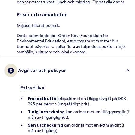
och serverar frukost, lunch och middag. Öppet alla dagar
Priser och samarbeten
Miljöcertifierat boende
Detta boende deltar i Green Key (Foundation for
Environmental Education), ett program som mäter hur
boendet påverkar en eller flera av följande aspekter: miljö,
samhälle, kulturarv och lokal ekonomi.
Avgifter och policyer
Extra tillval
Frukostbuffé
erbjuds mot en tilläggsavgift på DKK
225 per person (ungefärligt pris).
Tidig incheckning
kan ordnas mot en tilläggsavgift (i
mån av tillgänglighet).
Sen utcheckning
kan ordnas mot en extra avgift (i
mån av tillgång).