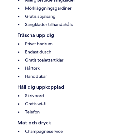
Allergitestade sängkläder
Mörkläggningsgardiner
Gratis spjälsäng
Sängkläder tillhandahålls
Fräscha upp dig
Privat badrum
Endast dusch
Gratis toalettartiklar
Hårtork
Handdukar
Håll dig uppkopplad
Skrivbord
Gratis wi-fi
Telefon
Mat och dryck
Champagneservice