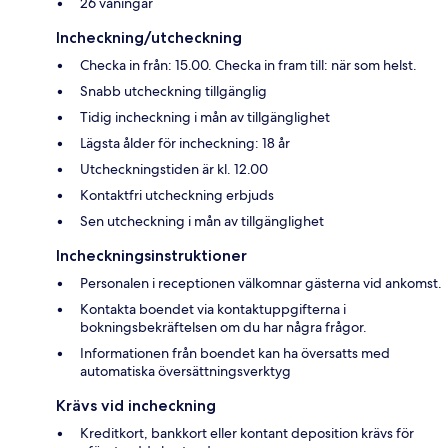
26 våningar
Incheckning/utcheckning
Checka in från: 15.00. Checka in fram till: när som helst.
Snabb utcheckning tillgänglig
Tidig incheckning i mån av tillgänglighet
Lägsta ålder för incheckning: 18 år
Utcheckningstiden är kl. 12.00
Kontaktfri utcheckning erbjuds
Sen utcheckning i mån av tillgänglighet
Incheckningsinstruktioner
Personalen i receptionen välkomnar gästerna vid ankomst.
Kontakta boendet via kontaktuppgifterna i
bokningsbekräftelsen om du har några frågor.
Informationen från boendet kan ha översatts med
automatiska översättningsverktyg
Krävs vid incheckning
Kreditkort, bankkort eller kontant deposition krävs för