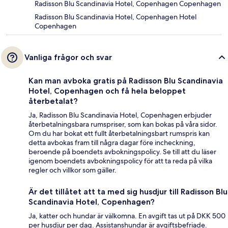
Radisson Blu Scandinavia Hotel, Copenhagen Copenhagen
Radisson Blu Scandinavia Hotel, Copenhagen Hotel
Copenhagen
Vanliga frågor och svar
Kan man avboka gratis på Radisson Blu Scandinavia
Hotel, Copenhagen och få hela beloppet
återbetalat?
Ja, Radisson Blu Scandinavia Hotel, Copenhagen erbjuder
återbetalningsbara rumspriser, som kan bokas på våra sidor.
Om du har bokat ett fullt återbetalningsbart rumspris kan
detta avbokas fram till några dagar före incheckning,
beroende på boendets avbokningspolicy. Se till att du läser
igenom boendets avbokningspolicy för att ta reda på vilka
regler och villkor som gäller.
Är det tillåtet att ta med sig husdjur till Radisson Blu
Scandinavia Hotel, Copenhagen?
Ja, katter och hundar är välkomna. En avgift tas ut på DKK 500
per husdjur per dag. Assistanshundar är avgiftsbefriade.