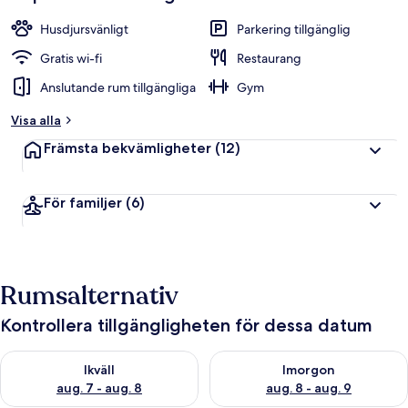
Husdjursvänligt
Parkering tillgänglig
Gratis wi-fi
Restaurang
Anslutande rum tillgängliga
Gym
Visa alla
Främsta bekvämligheter
(12)
För familjer
(6)
Rumsalternativ
Kontrollera tillgängligheten för dessa datum
Kontrollera tillgängligheten för ikväll aug. 7 - aug. 8
Kontrollera tillgängligheten f
Ikväll
Imorgon
aug. 7 - aug. 8
aug. 8 - aug. 9