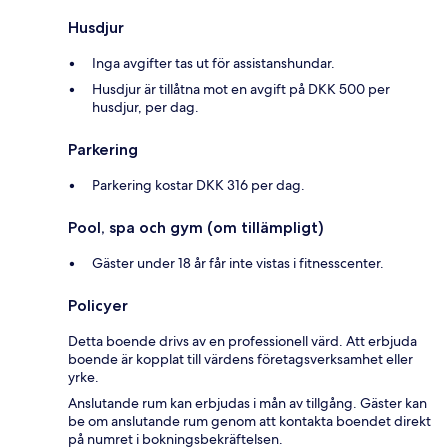
Husdjur
Inga avgifter tas ut för assistanshundar.
Husdjur är tillåtna mot en avgift på DKK 500 per
husdjur, per dag.
Parkering
Parkering kostar DKK 316 per dag.
Pool, spa och gym (om tillämpligt)
Gäster under 18 år får inte vistas i fitnesscenter.
Policyer
Detta boende drivs av en professionell värd. Att erbjuda
boende är kopplat till värdens företagsverksamhet eller
yrke.
Anslutande rum kan erbjudas i mån av tillgång. Gäster kan
be om anslutande rum genom att kontakta boendet direkt
på numret i bokningsbekräftelsen.