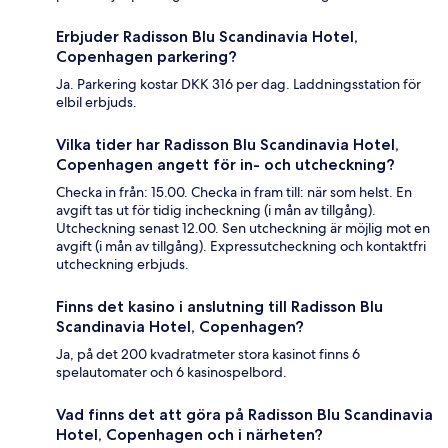
Erbjuder Radisson Blu Scandinavia Hotel,
Copenhagen parkering?
Ja. Parkering kostar DKK 316 per dag. Laddningsstation för
elbil erbjuds.
Vilka tider har Radisson Blu Scandinavia Hotel,
Copenhagen angett för in- och utcheckning?
Checka in från: 15.00. Checka in fram till: när som helst. En
avgift tas ut för tidig incheckning (i mån av tillgång).
Utcheckning senast 12.00. Sen utcheckning är möjlig mot en
avgift (i mån av tillgång). Expressutcheckning och kontaktfri
utcheckning erbjuds.
Finns det kasino i anslutning till Radisson Blu
Scandinavia Hotel, Copenhagen?
Ja, på det 200 kvadratmeter stora kasinot finns 6
spelautomater och 6 kasinospelbord.
Vad finns det att göra på Radisson Blu Scandinavia
Hotel, Copenhagen och i närheten?