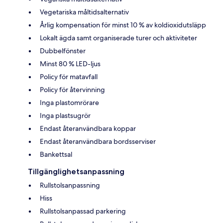
Vegetariska måltidsalternativ
Årlig kompensation för minst 10 % av koldioxidutsläpp
Lokalt ägda samt organiserade turer och aktiviteter
Dubbelfönster
Minst 80 % LED-ljus
Policy för matavfall
Policy för återvinning
Inga plastomrörare
Inga plastsugrör
Endast återanvändbara koppar
Endast återanvändbara bordsserviser
Bankettsal
Tillgänglighetsanpassning
Rullstolsanpassning
Hiss
Rullstolsanpassad parkering