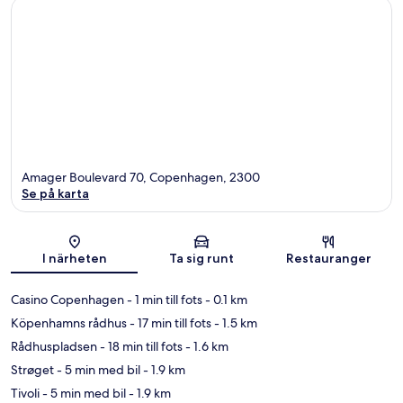
Amager Boulevard 70, Copenhagen, 2300
Se på karta
Karta
I närheten
Ta sig runt
Restauranger
Casino Copenhagen
- 1 min till fots
- 0.1 km
Köpenhamns rådhus
- 17 min till fots
- 1.5 km
Rådhuspladsen
- 18 min till fots
- 1.6 km
Strøget
- 5 min med bil
- 1.9 km
Tivoli
- 5 min med bil
- 1.9 km