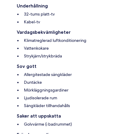
Underhållning
32-tums platt-tv
Kabel-tv
Vardagsbekvämligheter
Klimatreglerad luftkonditionering
Vattenkokare
Strykjärn/strykbräda
Sov gott
Allergitestade sängkläder
Duntäcke
Mörkläggningsgardiner
Ljudisolerade rum
Sängkläder tillhandahålls
Saker att uppskatta
Golvvärme (i badrummet)