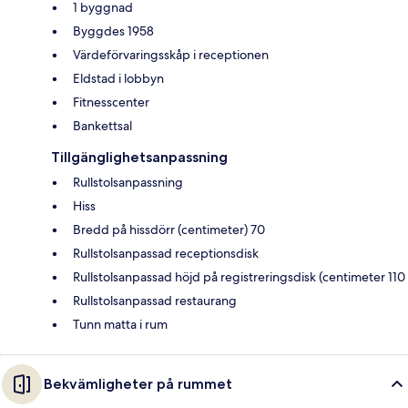
1 byggnad
Byggdes 1958
Värdeförvaringsskåp i receptionen
Eldstad i lobbyn
Fitnesscenter
Bankettsal
Tillgänglighetsanpassning
Rullstolsanpassning
Hiss
Bredd på hissdörr (centimeter) 70
Rullstolsanpassad receptionsdisk
Rullstolsanpassad höjd på registreringsdisk (centimeter 110
Rullstolsanpassad restaurang
Tunn matta i rum
Bekvämligheter på rummet