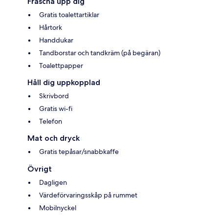
Fräscha upp dig
Gratis toalettartiklar
Hårtork
Handdukar
Tandborstar och tandkräm (på begäran)
Toalettpapper
Håll dig uppkopplad
Skrivbord
Gratis wi-fi
Telefon
Mat och dryck
Gratis tepåsar/snabbkaffe
Övrigt
Dagligen
Värdeförvaringsskåp på rummet
Mobilnyckel