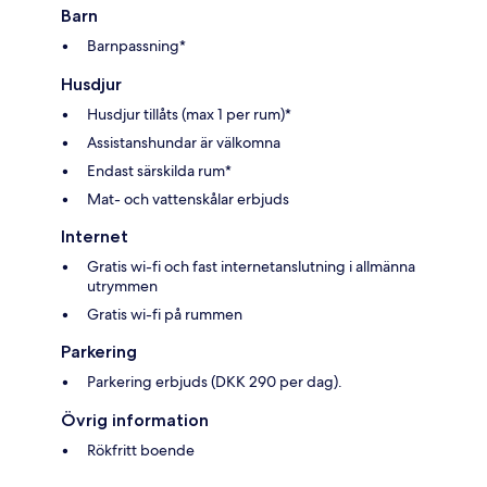
Barn
Barnpassning*
Husdjur
Husdjur tillåts (max 1 per rum)*
Assistanshundar är välkomna
Endast särskilda rum*
Mat- och vattenskålar erbjuds
Internet
Gratis wi-fi och fast internetanslutning i allmänna
utrymmen
Gratis wi-fi på rummen
Parkering
Parkering erbjuds (DKK 290 per dag).
Övrig information
Rökfritt boende