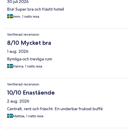
30 juli 2026
Bra! Super bra och fräsht hotell
Irem, 1 natts resa
Verifierad recension
8/10 Mycket bra
1 aug. 2026
Rymliga och trevliga rum
Hanna, 1 natts resa
Verifierad recension
10/10 Enastående
2 aug. 2026
Centralt, rent och fräscht. En underbar frukost buffé
Mattias, 1 natts resa