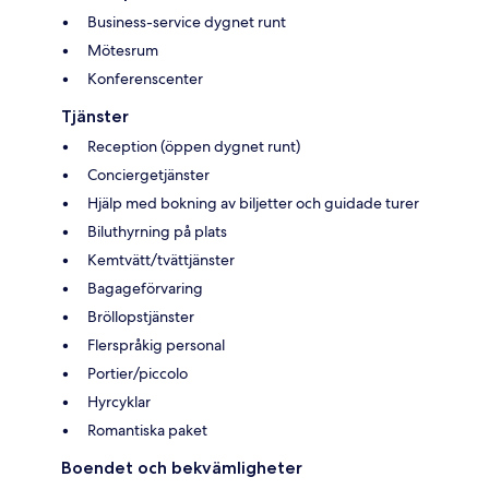
Business-service dygnet runt
Mötesrum
Konferenscenter
Tjänster
Reception (öppen dygnet runt)
Conciergetjänster
Hjälp med bokning av biljetter och guidade turer
Biluthyrning på plats
Kemtvätt/tvättjänster
Bagageförvaring
Bröllopstjänster
Flerspråkig personal
Portier/piccolo
Hyrcyklar
Romantiska paket
Boendet och bekvämligheter