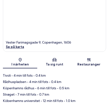
Vester Farimagsgade 9, Copenhagen, 1606
Se på karta
Karta
I närheten
Ta sig runt
Restauranger
Tivoli
- 4 min till fots
- 0.4 km
Rådhuspladsen
- 4 min till fots
- 0.4 km
Köpenhamns rådhus
- 6 min till fots
- 0.5 km
Strøget
- 7 min till fots
- 0.7 km
Köbenhamns universitet
- 12 min till fots
- 1.0 km