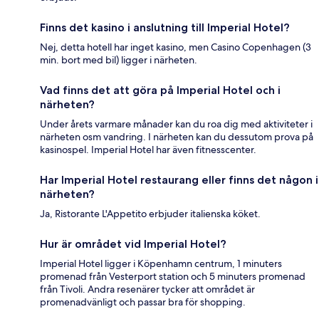
Finns det kasino i anslutning till Imperial Hotel?
Nej, detta hotell har inget kasino, men Casino Copenhagen (3
min. bort med bil) ligger i närheten.
Vad finns det att göra på Imperial Hotel och i
närheten?
Under årets varmare månader kan du roa dig med aktiviteter i
närheten osm vandring. I närheten kan du dessutom prova på
kasinospel. Imperial Hotel har även fitnesscenter.
Har Imperial Hotel restaurang eller finns det någon i
närheten?
Ja, Ristorante L'Appetito erbjuder italienska köket.
Hur är området vid Imperial Hotel?
Imperial Hotel ligger i Köpenhamn centrum, 1 minuters
promenad från Vesterport station och 5 minuters promenad
från Tivoli. Andra resenärer tycker att området är
promenadvänligt och passar bra för shopping.