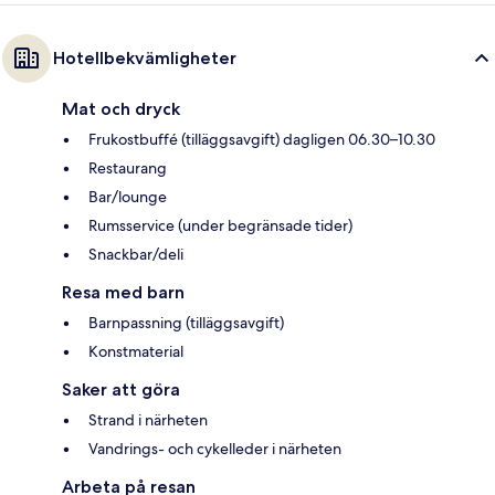
Hotellbekvämligheter
Mat och dryck
Frukostbuffé (tilläggsavgift) dagligen 06.30–10.30
Restaurang
Bar/lounge
Rumsservice (under begränsade tider)
Snackbar/deli
Resa med barn
Barnpassning (tilläggsavgift)
Konstmaterial
Saker att göra
Strand i närheten
Vandrings- och cykelleder i närheten
Arbeta på resan