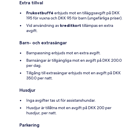
Extra tillval
Frukostbuffé
erbjuds mot en tilläggsavgift på DKK
195 för vuxna och DKK 95 för barn (ungefärliga priser).
Vid användning av
kreditkort
tillämpas en extra
avgift.
Barn- och extrasängar
Barnpassning erbjuds mot en extra avgift.
Barnsängar är tillgängliga mot en avgift på DKK 200.0
per dag.
Tillgång till extrasängar erbjuds mot en avgift på DKK
350.0 per natt.
Husdjur
Inga avgifter tas ut för assistanshundar.
Husdjur är tillåtna mot en avgift på DKK 200 per
husdjur, per natt.
Parkering