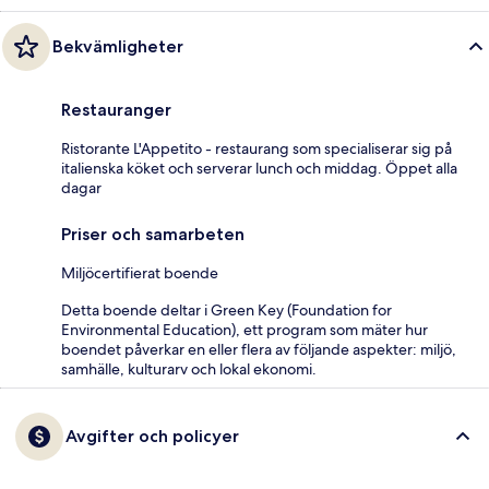
Bekvämligheter
Restauranger
Ristorante L'Appetito - restaurang som specialiserar sig på
italienska köket och serverar lunch och middag. Öppet alla
dagar
Priser och samarbeten
Miljöcertifierat boende
Detta boende deltar i Green Key (Foundation for
Environmental Education), ett program som mäter hur
boendet påverkar en eller flera av följande aspekter: miljö,
samhälle, kulturarv och lokal ekonomi.
Avgifter och policyer