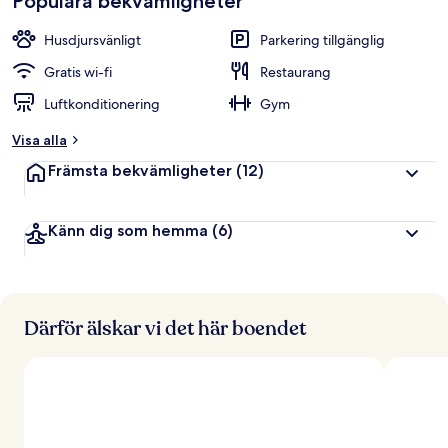
Populära bekvämligheter
Husdjursvänligt
Parkering tillgänglig
Gratis wi-fi
Restaurang
Luftkonditionering
Gym
Visa alla
Främsta bekvämligheter
(12)
Känn dig som hemma
(6)
Därför älskar vi det här boendet