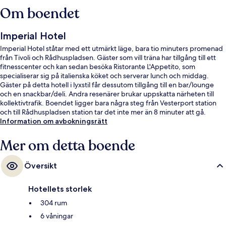
Om boendet
Imperial Hotel
Imperial Hotel ståtar med ett utmärkt läge, bara tio minuters promenad
från Tivoli och Rådhuspladsen. Gäster som vill träna har tillgång till ett
fitnesscenter och kan sedan besöka Ristorante L'Appetito, som
specialiserar sig på italienska köket och serverar lunch och middag.
Gäster på detta hotell i lyxstil får dessutom tillgång till en bar/lounge
och en snackbar/deli. Andra resenärer brukar uppskatta närheten till
kollektivtrafik. Boendet ligger bara några steg från Vesterport station
och till Rådhuspladsen station tar det inte mer än 8 minuter att gå.
Information om avbokningsrätt
Mer om detta boende
Översikt
Hotellets storlek
304 rum
6 våningar