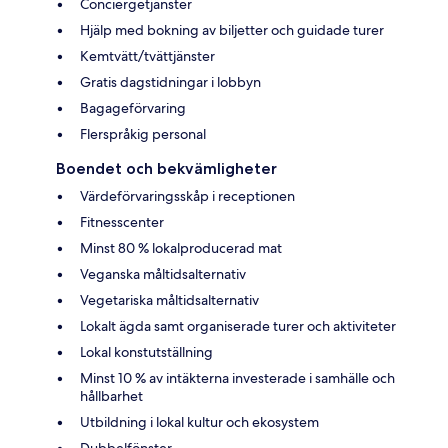
Conciergetjänster
Hjälp med bokning av biljetter och guidade turer
Kemtvätt/tvättjänster
Gratis dagstidningar i lobbyn
Bagageförvaring
Flerspråkig personal
Boendet och bekvämligheter
Värdeförvaringsskåp i receptionen
Fitnesscenter
Minst 80 % lokalproducerad mat
Veganska måltidsalternativ
Vegetariska måltidsalternativ
Lokalt ägda samt organiserade turer och aktiviteter
Lokal konstutställning
Minst 10 % av intäkterna investerade i samhälle och
hållbarhet
Utbildning i lokal kultur och ekosystem