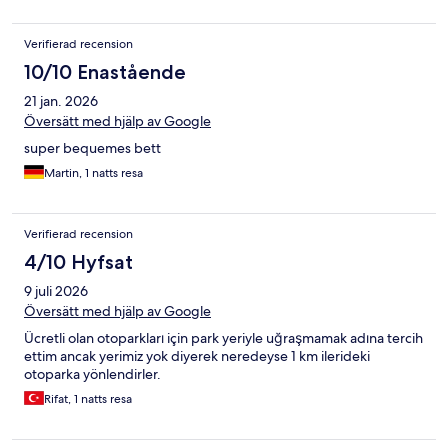
Verifierad recension
10/10 Enastående
21 jan. 2026
Översätt med hjälp av Google
super bequemes bett
Martin, 1 natts resa
Verifierad recension
4/10 Hyfsat
9 juli 2026
Översätt med hjälp av Google
Ücretli olan otoparkları için park yeriyle uğraşmamak adına tercih
ettim ancak yerimiz yok diyerek neredeyse 1 km ilerideki
otoparka yönlendirler.
Rifat, 1 natts resa