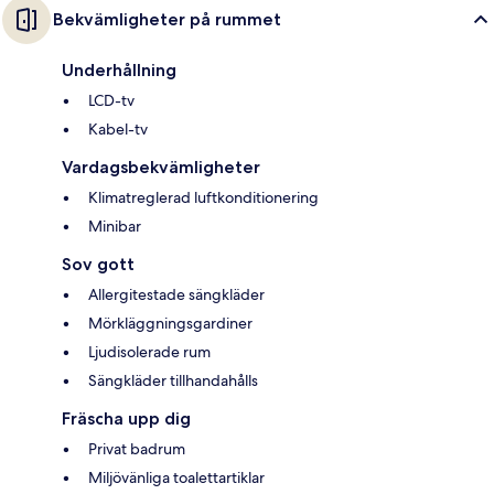
Bekvämligheter på rummet
Underhållning
LCD-tv
Kabel-tv
Vardagsbekvämligheter
Klimatreglerad luftkonditionering
Minibar
Sov gott
Allergitestade sängkläder
Mörkläggningsgardiner
Ljudisolerade rum
Sängkläder tillhandahålls
Fräscha upp dig
Privat badrum
Miljövänliga toalettartiklar