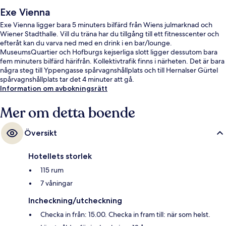
Exe Vienna
Exe Vienna ligger bara 5 minuters bilfärd från Wiens julmarknad och
Wiener Stadthalle. Vill du träna har du tillgång till ett fitnesscenter och
efteråt kan du varva ned med en drink i en bar/lounge.
MuseumsQuartier och Hofburgs kejserliga slott ligger dessutom bara
fem minuters bilfärd härifrån. Kollektivtrafik finns i närheten. Det är bara
några steg till Yppengasse spårvagnshållplats och till Hernalser Gürtel
spårvagnshållplats tar det 4 minuter att gå.
Information om avbokningsrätt
Mer om detta boende
Översikt
Hotellets storlek
115 rum
7 våningar
Incheckning/utcheckning
Checka in från: 15.00. Checka in fram till: när som helst.