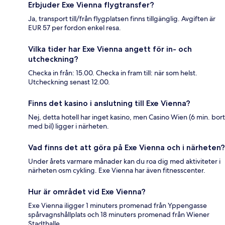
Erbjuder Exe Vienna flygtransfer?
Ja, transport till/från flygplatsen finns tillgänglig. Avgiften är
EUR 57 per fordon enkel resa.
Vilka tider har Exe Vienna angett för in- och
utcheckning?
Checka in från: 15.00. Checka in fram till: när som helst.
Utcheckning senast 12.00.
Finns det kasino i anslutning till Exe Vienna?
Nej, detta hotell har inget kasino, men Casino Wien (6 min. bort
med bil) ligger i närheten.
Vad finns det att göra på Exe Vienna och i närheten?
Under årets varmare månader kan du roa dig med aktiviteter i
närheten osm cykling. Exe Vienna har även fitnesscenter.
Hur är området vid Exe Vienna?
Exe Vienna iligger 1 minuters promenad från Yppengasse
spårvagnshållplats och 18 minuters promenad från Wiener
Stadthalle.