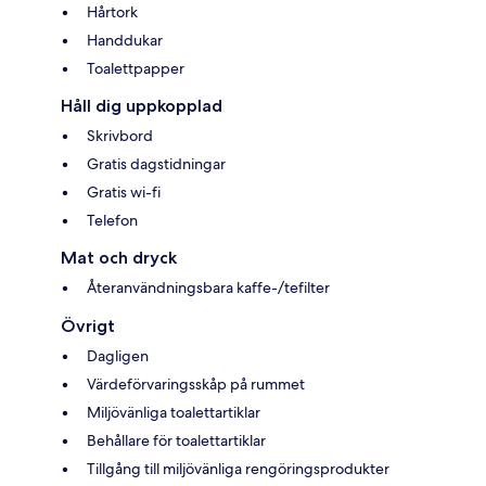
Hårtork
Handdukar
Toalettpapper
Håll dig uppkopplad
Skrivbord
Gratis dagstidningar
Gratis wi-fi
Telefon
Mat och dryck
Återanvändningsbara kaffe-/tefilter
Övrigt
Dagligen
Värdeförvaringsskåp på rummet
Miljövänliga toalettartiklar
Behållare för toalettartiklar
Tillgång till miljövänliga rengöringsprodukter