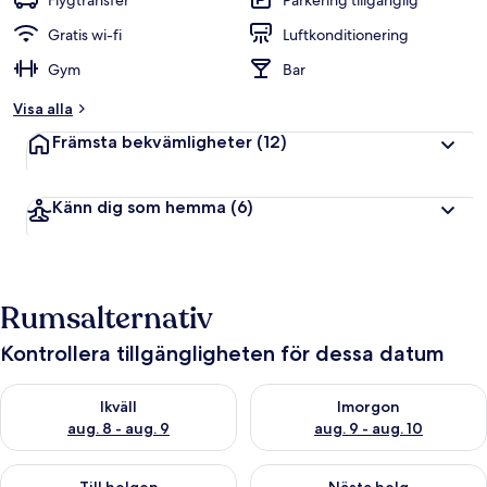
Flygtransfer
Parkering tillgänglig
Gratis wi-fi
Luftkonditionering
Gym
Bar
Visa alla
Främsta bekvämligheter
(12)
Känn dig som hemma
(6)
Rumsalternativ
Kontrollera tillgängligheten för dessa datum
Kontrollera tillgängligheten för ikväll aug. 8 - aug. 9
Kontrollera tillgängligheten f
Ikväll
Imorgon
aug. 8 - aug. 9
aug. 9 - aug. 10
Kontrollera tillgängligheten för den här helgen aug. 14 - aug. 
Kontrollera tillgängligheten fö