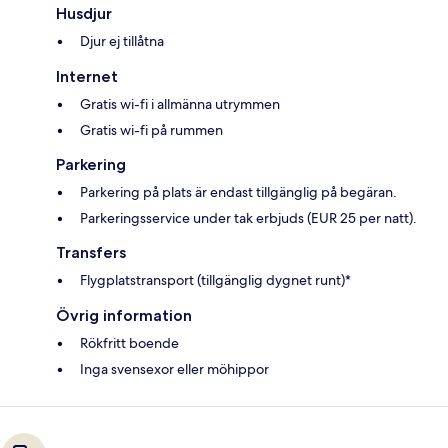
Husdjur
Djur ej tillåtna
Internet
Gratis wi-fi i allmänna utrymmen
Gratis wi-fi på rummen
Parkering
Parkering på plats är endast tillgänglig på begäran.
Parkeringsservice under tak erbjuds (EUR 25 per natt).
Transfers
Flygplatstransport (tillgänglig dygnet runt)*
Övrig information
Rökfritt boende
Inga svensexor eller möhippor