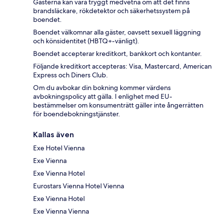
Gästerna kan vara tryggt medvetna om att det finns
brandsläckare, rökdetektor och säkerhetssystem på
boendet.
Boendet välkomnar alla gäster, oavsett sexuell läggning
och könsidentitet (HBTQ+-vänligt).
Boendet accepterar kreditkort, bankkort och kontanter.
Följande kreditkort accepteras: Visa, Mastercard, American
Express och Diners Club.
Om du avbokar din bokning kommer värdens
avbokningspolicy att gälla. I enlighet med EU-
bestämmelser om konsumenträtt gäller inte ångerrätten
för boendebokningstjänster.
Kallas även
Exe Hotel Vienna
Exe Vienna
Exe Vienna Hotel
Eurostars Vienna Hotel Vienna
Exe Vienna Hotel
Exe Vienna Vienna