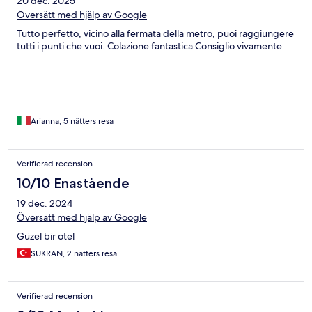
20 dec. 2025
Översätt med hjälp av Google
Tutto perfetto, vicino alla fermata della metro, puoi raggiungere
tutti i punti che vuoi. Colazione fantastica Consiglio vivamente.
Arianna, 5 nätters resa
Verifierad recension
10/10 Enastående
19 dec. 2024
Översätt med hjälp av Google
Güzel bir otel
SUKRAN, 2 nätters resa
Verifierad recension