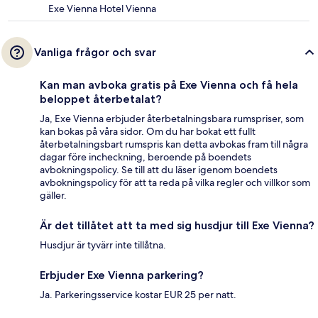
Exe Vienna Hotel Vienna
Vanliga frågor och svar
Kan man avboka gratis på Exe Vienna och få hela
beloppet återbetalat?
Ja, Exe Vienna erbjuder återbetalningsbara rumspriser, som
kan bokas på våra sidor. Om du har bokat ett fullt
återbetalningsbart rumspris kan detta avbokas fram till några
dagar före incheckning, beroende på boendets
avbokningspolicy. Se till att du läser igenom boendets
avbokningspolicy för att ta reda på vilka regler och villkor som
gäller.
Är det tillåtet att ta med sig husdjur till Exe Vienna?
Husdjur är tyvärr inte tillåtna.
Erbjuder Exe Vienna parkering?
Ja. Parkeringsservice kostar EUR 25 per natt.