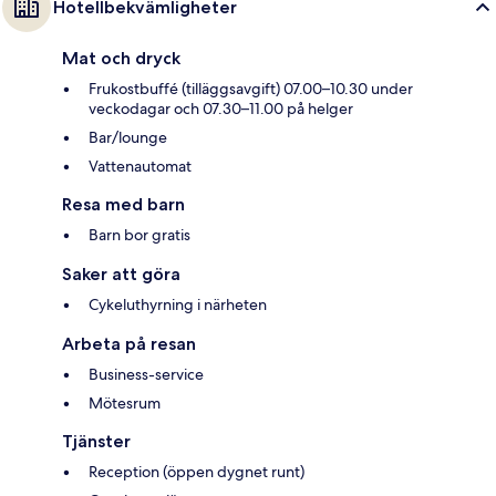
Hotellbekvämligheter
Mat och dryck
Frukostbuffé (tilläggsavgift) 07.00–10.30 under
veckodagar och 07.30–11.00 på helger
Bar/lounge
Vattenautomat
Resa med barn
Barn bor gratis
Saker att göra
Cykeluthyrning i närheten
Arbeta på resan
Business-service
Mötesrum
Tjänster
Reception (öppen dygnet runt)