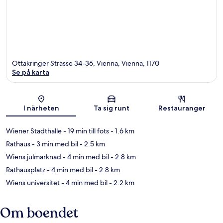
Ottakringer Strasse 34-36, Vienna, Vienna, 1170
Se på karta
Karta
I närheten
Ta sig runt
Restauranger
Wiener Stadthalle
- 19 min till fots
- 1.6 km
Rathaus
- 3 min med bil
- 2.5 km
Wiens julmarknad
- 4 min med bil
- 2.8 km
Rathausplatz
- 4 min med bil
- 2.8 km
Wiens universitet
- 4 min med bil
- 2.2 km
Om boendet