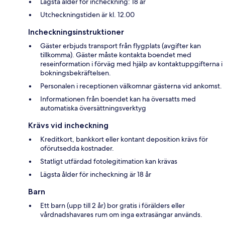
Lägsta ålder för incheckning: 18 år
Utcheckningstiden är kl. 12.00
Incheckningsinstruktioner
Gäster erbjuds transport från flygplats (avgifter kan
tillkomma). Gäster måste kontakta boendet med
reseinformation i förväg med hjälp av kontaktuppgifterna i
bokningsbekräftelsen.
Personalen i receptionen välkomnar gästerna vid ankomst.
Informationen från boendet kan ha översatts med
automatiska översättningsverktyg
Krävs vid incheckning
Kreditkort, bankkort eller kontant deposition krävs för
oförutsedda kostnader.
Statligt utfärdad fotolegitimation kan krävas
Lägsta ålder för incheckning är 18 år
Barn
Ett barn (upp till 2 år) bor gratis i förälders eller
vårdnadshavares rum om inga extrasängar används.