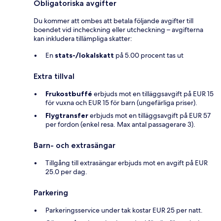
Obligatoriska avgifter
Du kommer att ombes att betala följande avgifter till
boendet vid incheckning eller utcheckning – avgifterna
kan inkludera tillämpliga skatter:
En
stats-/lokalskatt
på 5.00 procent tas ut
Extra tillval
Frukostbuffé
erbjuds mot en tilläggsavgift på EUR 15
för vuxna och EUR 15 för barn (ungefärliga priser).
Flygtransfer
erbjuds mot en tilläggsavgift på EUR 57
per fordon (enkel resa. Max antal passagerare 3).
Barn- och extrasängar
Tillgång till extrasängar erbjuds mot en avgift på EUR
25.0 per dag.
Parkering
Parkeringsservice under tak kostar EUR 25 per natt.