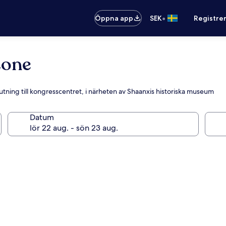
•
Öppna app
SEK
Registre
Zone
slutning till kongresscentret, i närheten av Shaanxis historiska museum
Datum