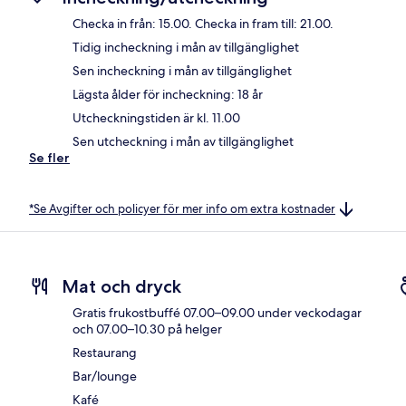
Checka in från: 15.00. Checka in fram till: 21.00.
Tidig incheckning i mån av tillgänglighet
Sen incheckning i mån av tillgänglighet
Lägsta ålder för incheckning: 18 år
Utcheckningstiden är kl. 11.00
Sen utcheckning i mån av tillgänglighet
Se fler
*Se Avgifter och policyer för mer info om extra kostnader
Mat och dryck
Gratis frukostbuffé 07.00–09.00 under veckodagar
och 07.00–10.30 på helger
Restaurang
Bar/lounge
Kafé