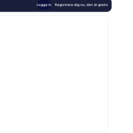
Logga in
Registrera dig nu, det är gratis