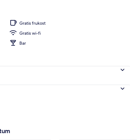
ad
Gratis frukost
Gratis wi-fi
Bar
atum