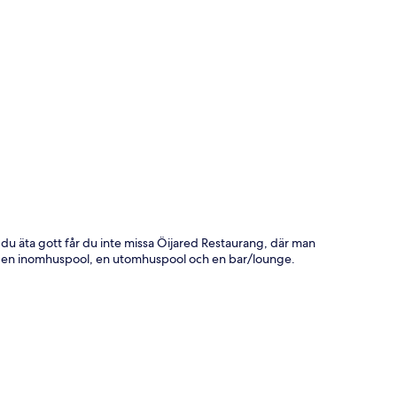
ta
 du äta gott får du inte missa Öijared Restaurang, där man
 till en inomhuspool, en utomhuspool och en bar/lounge.