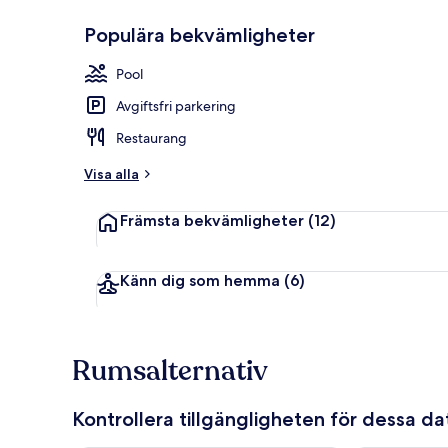
Populära bekvämligheter
Boendets fas
Pool
Avgiftsfri parkering
Restaurang
Visa alla
Främsta bekvämligheter
(12)
Känn dig som hemma
(6)
Rumsalternativ
Kontrollera tillgängligheten för dessa d