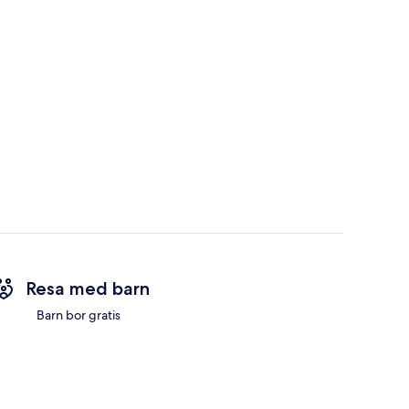
Resa med barn
Barn bor gratis