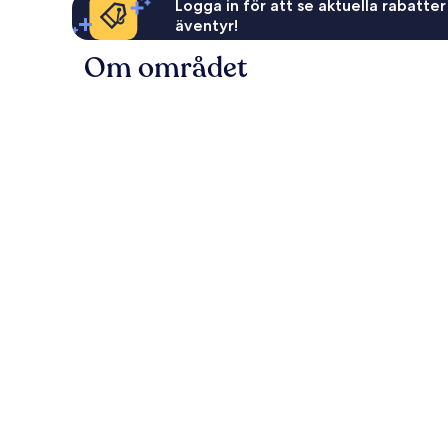
Logga in för att se aktuella rabatter
äventyr!
Om området