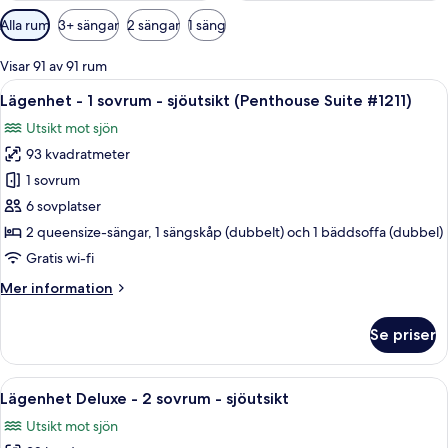
Tillgängliga
Alla rum
3+ sängar
2 sängar
1 säng
filter
för
Visar 91 av 91 rum
rum
Öppna
Ett vardagsrum med en öppen spis i sten
12
Lägenhet - 1 sovrum - sjöutsikt (Penthouse Suite #1211)
alla
Utsikt mot sjön
foton
93 kvadratmeter
för
Lägenhet
1 sovrum
-
6 sovplatser
1
2 queensize-sängar, 1 sängskåp (dubbelt) och 1 bäddsoffa (dubbel)
sovrum
Gratis wi-fi
-
Mer
Mer information
sjöutsikt
information
(Penthouse
om
Se priser
Suite
Lägenhet
-
#1211)
1
Öppna
Ett vardagsrum med en öppen spis i sten
22
sovrum
Lägenhet Deluxe - 2 sovrum - sjöutsikt
alla
-
Utsikt mot sjön
sjöutsikt
foton