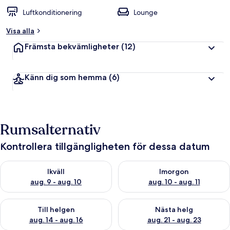
Luftkonditionering
Lounge
Visa alla
Främsta bekvämligheter
(12)
Känn dig som hemma
(6)
Rumsalternativ
Kontrollera tillgängligheten för dessa datum
Kontrollera tillgängligheten för ikväll aug. 9 - aug. 10
Kontrollera tillgängligheten fö
Ikväll
Imorgon
aug. 9 - aug. 10
aug. 10 - aug. 11
Kontrollera tillgängligheten för den här helgen aug. 14 - aug. 
Kontrollera tillgängligheten fö
Till helgen
Nästa helg
aug. 14 - aug. 16
aug. 21 - aug. 23