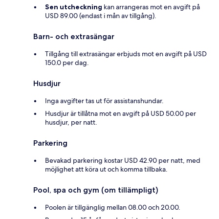
Sen utcheckning
kan arrangeras mot en avgift på
USD 89.00 (endast i mån av tillgång).
Barn- och extrasängar
Tillgång till extrasängar erbjuds mot en avgift på USD
150.0 per dag.
Husdjur
Inga avgifter tas ut för assistanshundar.
Husdjur är tillåtna mot en avgift på USD 50.00 per
husdjur, per natt.
Parkering
Bevakad parkering kostar USD 42.90 per natt, med
möjlighet att köra ut och komma tillbaka.
Pool, spa och gym (om tillämpligt)
Poolen är tillgänglig mellan 08.00 och 20.00.