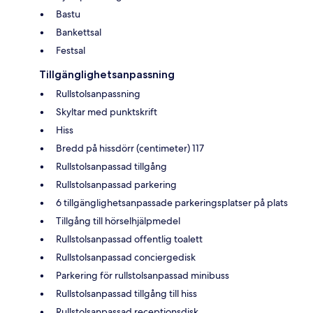
Bastu
Bankettsal
Festsal
Tillgänglighetsanpassning
Rullstolsanpassning
Skyltar med punktskrift
Hiss
Bredd på hissdörr (centimeter) 117
Rullstolsanpassad tillgång
Rullstolsanpassad parkering
6 tillgänglighetsanpassade parkeringsplatser på plats
Tillgång till hörselhjälpmedel
Rullstolsanpassad offentlig toalett
Rullstolsanpassad conciergedisk
Parkering för rullstolsanpassad minibuss
Rullstolsanpassad tillgång till hiss
Rullstolsanpassad receptionsdisk