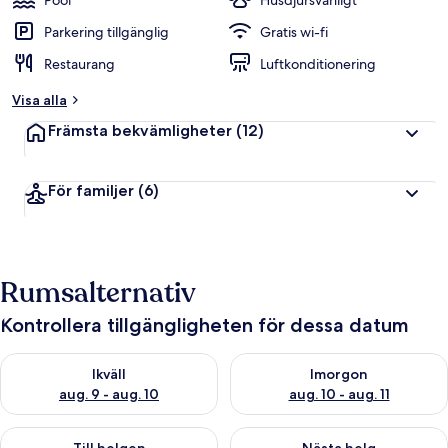
Pool
Husdjursvänligt
Parkering tillgänglig
Gratis wi-fi
Restaurang
Luftkonditionering
Visa alla
Främsta bekvämligheter
(12)
För familjer
(6)
Rumsalternativ
Kontrollera tillgängligheten för dessa datum
Kontrollera tillgängligheten för ikväll aug. 9 - aug. 10
Kontrollera tillgängligheten fö
Ikväll
Imorgon
aug. 9 - aug. 10
aug. 10 - aug. 11
Kontrollera tillgängligheten för den här helgen aug. 14 - aug. 
Kontrollera tillgängligheten fö