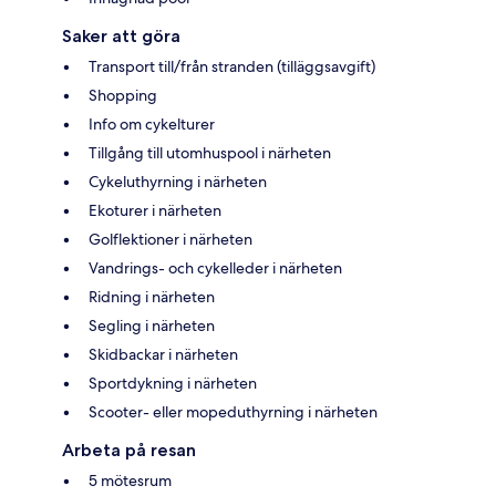
Saker att göra
Transport till/från stranden (tilläggsavgift)
Shopping
Info om cykelturer
Tillgång till utomhuspool i närheten
Cykeluthyrning i närheten
Ekoturer i närheten
Golflektioner i närheten
Vandrings- och cykelleder i närheten
Ridning i närheten
Segling i närheten
Skidbackar i närheten
Sportdykning i närheten
Scooter- eller mopeduthyrning i närheten
Arbeta på resan
5 mötesrum