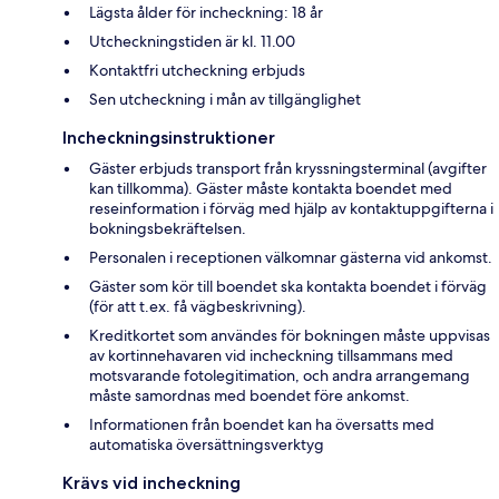
Lägsta ålder för incheckning: 18 år
Utcheckningstiden är kl. 11.00
Kontaktfri utcheckning erbjuds
Sen utcheckning i mån av tillgänglighet
Incheckningsinstruktioner
Gäster erbjuds transport från kryssningsterminal (avgifter
kan tillkomma). Gäster måste kontakta boendet med
reseinformation i förväg med hjälp av kontaktuppgifterna i
bokningsbekräftelsen.
Personalen i receptionen välkomnar gästerna vid ankomst.
Gäster som kör till boendet ska kontakta boendet i förväg
(för att t.ex. få vägbeskrivning).
Kreditkortet som användes för bokningen måste uppvisas
av kortinnehavaren vid incheckning tillsammans med
motsvarande fotolegitimation, och andra arrangemang
måste samordnas med boendet före ankomst.
Informationen från boendet kan ha översatts med
automatiska översättningsverktyg
Krävs vid incheckning