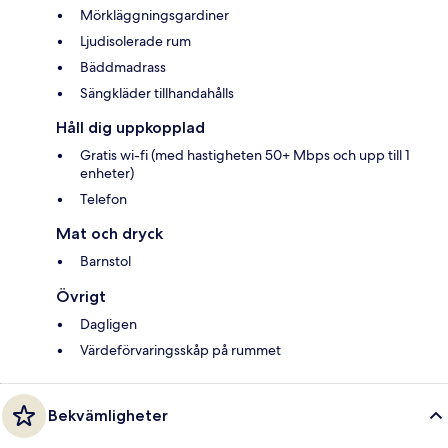
Mörkläggningsgardiner
Ljudisolerade rum
Bäddmadrass
Sängkläder tillhandahålls
Håll dig uppkopplad
Gratis wi-fi (med hastigheten 50+ Mbps och upp till 1
enheter)
Telefon
Mat och dryck
Barnstol
Övrigt
Dagligen
Värdeförvaringsskåp på rummet
Bekvämligheter