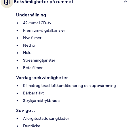
Bekvämligheter på rummet
Underhållning
42-tums LCD-tv
Premium-digitalkanaler
Nya filmer
Netflix
Hulu
Streamingtjänster
Betalfilmer
Vardagsbekvämligheter
Klimatreglerad luftkonditionering och uppvärmning
Bärbar fläkt
Strykjärn/strykbräda
Sov gott
Allergitestade sängkläder
Duntäcke