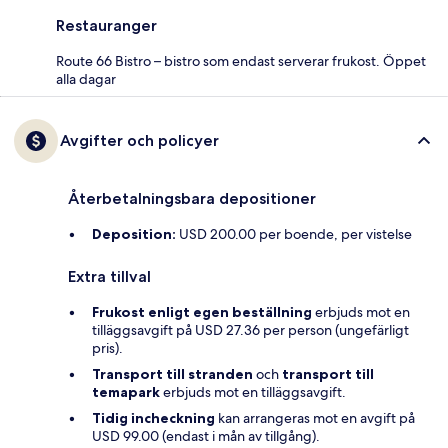
Restauranger
Route 66 Bistro – bistro som endast serverar frukost. Öppet
alla dagar
Avgifter och policyer
Återbetalningsbara depositioner
Deposition:
USD 200.00 per boende, per vistelse
Extra tillval
Frukost enligt egen beställning
erbjuds mot en
tilläggsavgift på USD 27.36 per person (ungefärligt
pris).
Transport till stranden
och
transport till
temapark
erbjuds mot en tilläggsavgift.
Tidig incheckning
kan arrangeras mot en avgift på
USD 99.00 (endast i mån av tillgång).