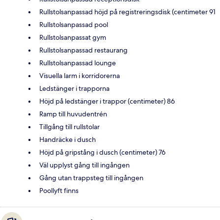
Rullstolsanpassad höjd på registreringsdisk (centimeter 91
Rullstolsanpassad pool
Rullstolsanpassat gym
Rullstolsanpassad restaurang
Rullstolsanpassad lounge
Visuella larm i korridorerna
Ledstänger i trapporna
Höjd på ledstänger i trappor (centimeter) 86
Ramp till huvudentrén
Tillgång till rullstolar
Handräcke i dusch
Höjd på gripstång i dusch (centimeter) 76
Väl upplyst gång till ingången
Gång utan trappsteg till ingången
Poollyft finns