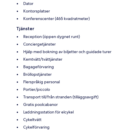
Dator
Kontorsplatser
Konferenscenter (465 kvadratmeter)
Tjänster
Reception (öppen dygnet runt)
Conciergetjänster
Hjälp med bokning av biljetter och guidade turer
Kemtvätt/tvättjänster
Bagageförvaring
Bröllopstjänster
Flerspråkig personal
Portier/piccolo
Transport till/från stranden (tilläggsavgift)
Gratis poolcabanor
Laddningsstation för elcykel
Cykeltvätt
Cykelförvaring