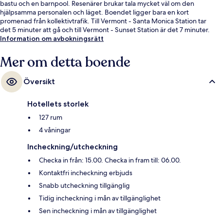
bastu och en barnpool. Resenärer brukar tala mycket väl om den
hjälpsamma personalen och läget. Boendet ligger bara en kort
promenad från kollektivtrafik. Till Vermont - Santa Monica Station tar
det 5 minuter att gå och till Vermont - Sunset Station är det 7 minuter.
Information om avbokningsrätt
Mer om detta boende
Översikt
Hotellets storlek
127 rum
4 våningar
Incheckning/utcheckning
Checka in från: 15.00. Checka in fram till: 06.00.
Kontaktfri incheckning erbjuds
Snabb utcheckning tillgänglig
Tidig incheckning i mån av tillgänglighet
Sen incheckning i mån av tillgänglighet