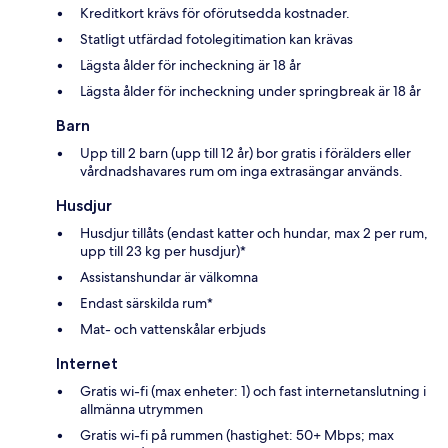
Kreditkort krävs för oförutsedda kostnader.
Statligt utfärdad fotolegitimation kan krävas
Lägsta ålder för incheckning är 18 år
Lägsta ålder för incheckning under springbreak är 18 år
Barn
Upp till 2 barn (upp till 12 år) bor gratis i förälders eller
vårdnadshavares rum om inga extrasängar används.
Husdjur
Husdjur tillåts (endast katter och hundar, max 2 per rum,
upp till 23 kg per husdjur)*
Assistanshundar är välkomna
Endast särskilda rum*
Mat- och vattenskålar erbjuds
Internet
Gratis wi-fi (max enheter: 1) och fast internetanslutning i
allmänna utrymmen
Gratis wi-fi på rummen (hastighet: 50+ Mbps; max