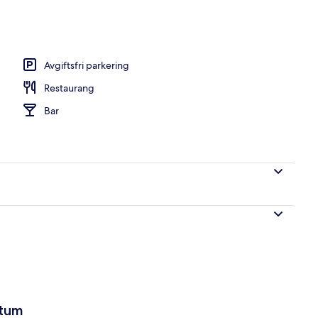
Avgiftsfri parkering
Restaurang
Bar
atum