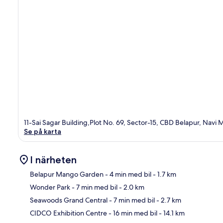
11-Sai Sagar Building,Plot No. 69, Sector-15, CBD Belapur, Nav
Se på karta
I närheten
Belapur Mango Garden
- 4 min med bil
- 1.7 km
Wonder Park
- 7 min med bil
- 2.0 km
Kar
Seawoods Grand Central
- 7 min med bil
- 2.7 km
CIDCO Exhibition Centre
- 16 min med bil
- 14.1 km