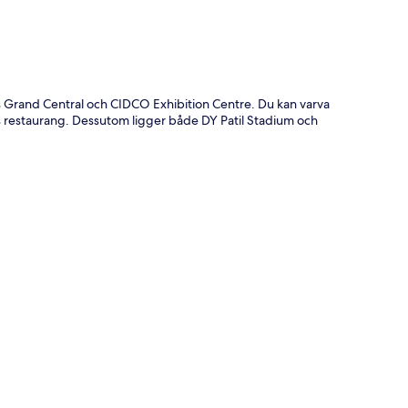
s Grand Central och CIDCO Exhibition Centre. Du kan varva
s restaurang. Dessutom ligger både DY Patil Stadium och