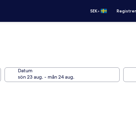
•
SEK
Registre
Datum