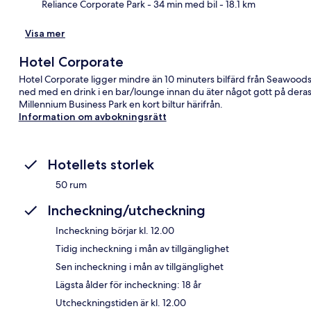
Reliance Corporate Park
- 34 min med bil
- 18.1 km
Visa mer
Hotel Corporate
Hotel Corporate ligger mindre än 10 minuters bilfärd från Seawood
ned med en drink i en bar/lounge innan du äter något gott på dera
Millennium Business Park en kort biltur härifrån.
Information om avbokningsrätt
Hotellets storlek
50 rum
Incheckning/utcheckning
Incheckning börjar kl. 12.00
Tidig incheckning i mån av tillgänglighet
Sen incheckning i mån av tillgänglighet
Lägsta ålder för incheckning: 18 år
Utcheckningstiden är kl. 12.00