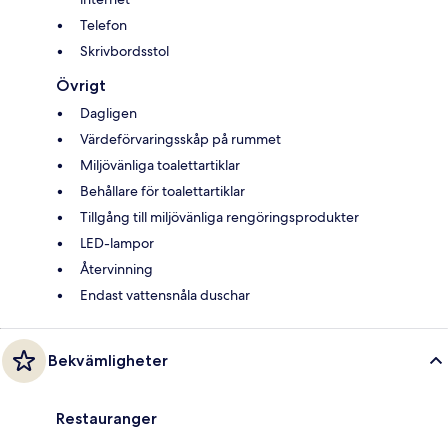
Telefon
Skrivbordsstol
Övrigt
Dagligen
Värdeförvaringsskåp på rummet
Miljövänliga toalettartiklar
Behållare för toalettartiklar
Tillgång till miljövänliga rengöringsprodukter
LED-lampor
Återvinning
Endast vattensnåla duschar
Bekvämligheter
Restauranger