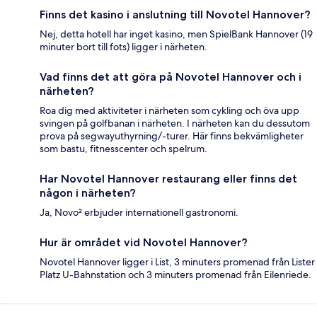
Finns det kasino i anslutning till Novotel Hannover?
Nej, detta hotell har inget kasino, men SpielBank Hannover (19
minuter bort till fots) ligger i närheten.
Vad finns det att göra på Novotel Hannover och i
närheten?
Roa dig med aktiviteter i närheten som cykling och öva upp
svingen på golfbanan i närheten. I närheten kan du dessutom
prova på segwayuthyrning/-turer. Här finns bekvämligheter
som bastu, fitnesscenter och spelrum.
Har Novotel Hannover restaurang eller finns det
någon i närheten?
Ja, Novo² erbjuder internationell gastronomi.
Hur är området vid Novotel Hannover?
Novotel Hannover ligger i List, 3 minuters promenad från Lister
Platz U-Bahnstation och 3 minuters promenad från Eilenriede.