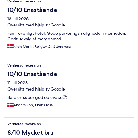
Verifierad recension
10/10 Enastående
18 juli 2026
Översätt med hjälp av Google
Familievenligt hotel. Gode parkeringsmuligheder i nærheden.
Godt udvalg af morgenmad.
Niels Martin Røjkjær, 2 nätters resa
Verifierad recension
10/10 Enastående
11 juli 2026
Översätt med hjälp av Google
Bare en super god oplevelse🙂
Anders Zon, 1 natts resa
Verifierad recension
8/10 Mycket bra