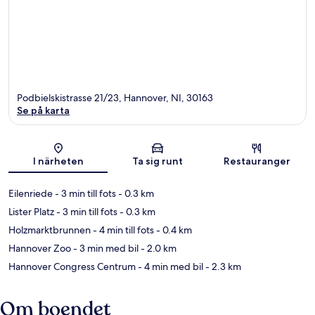
Podbielskistrasse 21/23, Hannover, NI, 30163
Se på karta
Karta
I närheten
Ta sig runt
Restauranger
Eilenriede
- 3 min till fots
- 0.3 km
Lister Platz
- 3 min till fots
- 0.3 km
Holzmarktbrunnen
- 4 min till fots
- 0.4 km
Hannover Zoo
- 3 min med bil
- 2.0 km
Hannover Congress Centrum
- 4 min med bil
- 2.3 km
Om boendet