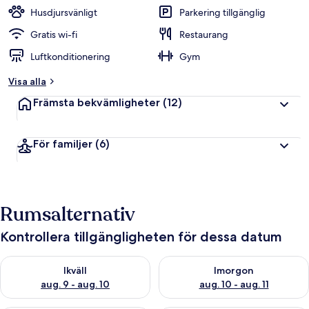
Husdjursvänligt
Parkering tillgänglig
Gratis wi-fi
Restaurang
Luftkonditionering
Gym
Visa alla
Främsta bekvämligheter
(12)
För familjer
(6)
Rumsalternativ
Kontrollera tillgängligheten för dessa datum
Kontrollera tillgängligheten för ikväll aug. 9 - aug. 10
Kontrollera tillgängligheten fö
Ikväll
Imorgon
aug. 9 - aug. 10
aug. 10 - aug. 11