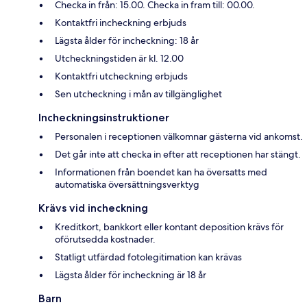
Checka in från: 15.00. Checka in fram till: 00.00.
Kontaktfri incheckning erbjuds
Lägsta ålder för incheckning: 18 år
Utcheckningstiden är kl. 12.00
Kontaktfri utcheckning erbjuds
Sen utcheckning i mån av tillgänglighet
Incheckningsinstruktioner
Personalen i receptionen välkomnar gästerna vid ankomst.
Det går inte att checka in efter att receptionen har stängt.
Informationen från boendet kan ha översatts med
automatiska översättningsverktyg
Krävs vid incheckning
Kreditkort, bankkort eller kontant deposition krävs för
oförutsedda kostnader.
Statligt utfärdad fotolegitimation kan krävas
Lägsta ålder för incheckning är 18 år
Barn