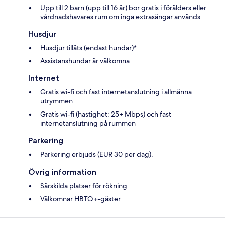
Upp till 2 barn (upp till 16 år) bor gratis i förälders eller
vårdnadshavares rum om inga extrasängar används.
Husdjur
Husdjur tillåts (endast hundar)*
Assistanshundar är välkomna
Internet
Gratis wi-fi och fast internetanslutning i allmänna
utrymmen
Gratis wi-fi (hastighet: 25+ Mbps) och fast
internetanslutning på rummen
Parkering
Parkering erbjuds (EUR 30 per dag).
Övrig information
Särskilda platser för rökning
Välkomnar HBTQ+-gäster