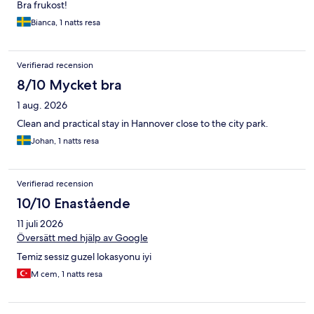
Bra frukost!
Bianca, 1 natts resa
Verifierad recension
8/10 Mycket bra
1 aug. 2026
Clean and practical stay in Hannover close to the city park.
Johan, 1 natts resa
Verifierad recension
10/10 Enastående
11 juli 2026
Översätt med hjälp av Google
Temiz sessız guzel lokasyonu iyi
M cem, 1 natts resa