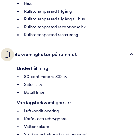
Hiss
Rullstolsanpassad tillgång
Rullstolsanpassad tillgång till hiss
Rullstolsanpassad receptionsdisk
Rullstolsanpassad restaurang
Bekvämligheter på rummet
Underhållning
80-centimeters LCD-tv
Satellit-tv
Betalfilmer
Vardagsbekvämligheter
Luftkonditionering
Kaffe- och tebryggare
Vattenkokare
Strykjärn/strykbräda (på begäran)