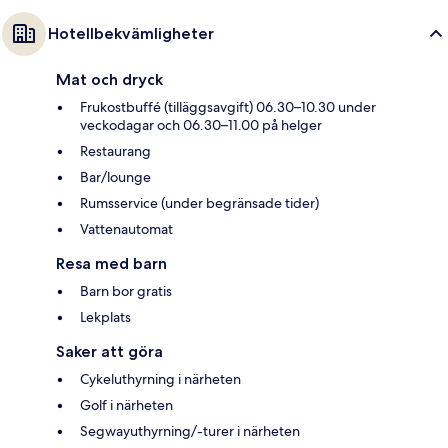
Hotellbekvämligheter
Mat och dryck
Frukostbuffé (tilläggsavgift) 06.30–10.30 under
veckodagar och 06.30–11.00 på helger
Restaurang
Bar/lounge
Rumsservice (under begränsade tider)
Vattenautomat
Resa med barn
Barn bor gratis
Lekplats
Saker att göra
Cykeluthyrning i närheten
Golf i närheten
Segwayuthyrning/-turer i närheten