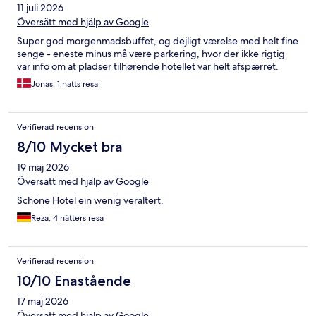
11 juli 2026
Översätt med hjälp av Google
Super god morgenmadsbuffet, og dejligt værelse med helt fine
senge - eneste minus må være parkering, hvor der ikke rigtig
var info om at pladser tilhørende hotellet var helt afspærret.
Jonas, 1 natts resa
Verifierad recension
8/10 Mycket bra
19 maj 2026
Översätt med hjälp av Google
Schöne Hotel ein wenig veraltert.
Reza, 4 nätters resa
Verifierad recension
10/10 Enastående
17 maj 2026
Översätt med hjälp av Google