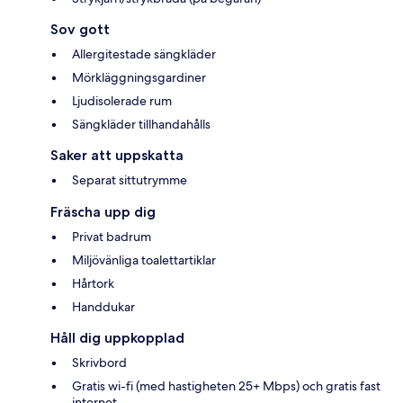
Sov gott
Allergitestade sängkläder
Mörkläggningsgardiner
Ljudisolerade rum
Sängkläder tillhandahålls
Saker att uppskatta
Separat sittutrymme
Fräscha upp dig
Privat badrum
Miljövänliga toalettartiklar
Hårtork
Handdukar
Håll dig uppkopplad
Skrivbord
Gratis wi-fi (med hastigheten 25+ Mbps) och gratis fast
internet