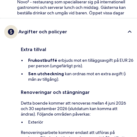
Novo² - restaurang som specialiserar sig på internationell
gastronomi och serverar lunch och middag. Gästerna kan
beställa drinkar och umgås vid baren. Öppet vissa dagar
Avgifter och policyer
Extra tillval
Frukostbuffé
erbjuds mot en tilläggsavgift på EUR 26
per person (ungefärligt pris).
Sen utcheckning
kan ordnas mot en extra avgift (i
mån av tillgång).
Renoveringar och stängningar
Detta boende kommer att renoveras mellan 4 juni 2026
och 30 september 2026 (slutdatum kan komma att
ändras). Följande områden påverkas:
Exteriör
Renoveringsarbete kommer endast att utföras på