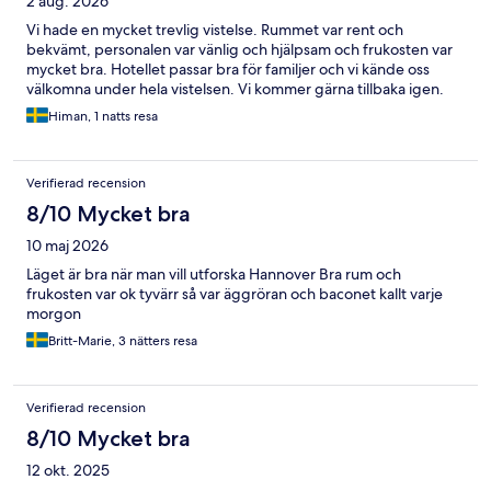
2 aug. 2026
Vi hade en mycket trevlig vistelse. Rummet var rent och
bekvämt, personalen var vänlig och hjälpsam och frukosten var
mycket bra. Hotellet passar bra för familjer och vi kände oss
välkomna under hela vistelsen. Vi kommer gärna tillbaka igen.
Himan, 1 natts resa
Verifierad recension
8/10 Mycket bra
10 maj 2026
Läget är bra när man vill utforska Hannover Bra rum och
frukosten var ok tyvärr så var äggröran och baconet kallt varje
morgon
Britt-Marie, 3 nätters resa
Verifierad recension
8/10 Mycket bra
12 okt. 2025