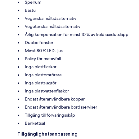
Spelrum
Bastu
Veganska måltidsalternativ
Vegetariska måltidsalternativ
Årlig kompensation för minst 10 % av koldioxidutsläpp
Dubbelfönster
Minst 80 % LED-ljus
Policy för matavfall
Inga plastflaskor
Inga plastomrörare
Inga plastsugrör
Inga plastvattenflaskor
Endast återanvändbara koppar
Endast återanvändbara bordsserviser
Tillgång till förvaringsskåp
Bankettsal
Tillgänglighetsanpassning