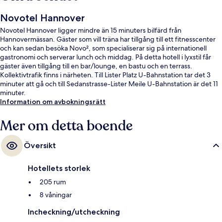
Novotel Hannover
Novotel Hannover ligger mindre än 15 minuters bilfärd från
Hannovermässan. Gäster som vill träna har tillgång till ett fitnesscenter
och kan sedan besöka Novo², som specialiserar sig på internationell
gastronomi och serverar lunch och middag. På detta hotell i lyxstil får
gäster även tillgång till en bar/lounge, en bastu och en terrass.
Kollektivtrafik finns i närheten. Till Lister Platz U-Bahnstation tar det 3
minuter att gå och till Sedanstrasse-Lister Meile U-Bahnstation är det 11
minuter.
Information om avbokningsrätt
Mer om detta boende
Översikt
Hotellets storlek
205 rum
8 våningar
Incheckning/utcheckning