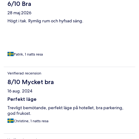
6/10 Bra
28 maj 2026
Högt i tak. Rymlig rum och hyfsad säng.
Patrik, 1 natts resa
Verifierad recension
8/10 Mycket bra
16 aug. 2024
Perfekt läge
Trevligt bemötande, perfekt läge på hotellet, bra parkering,
god frukost.
Christine, 1 natts resa