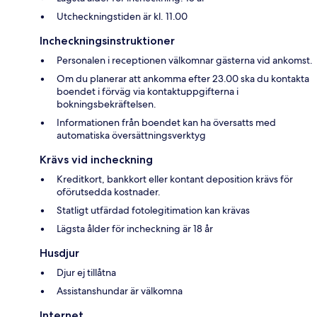
Utcheckningstiden är kl. 11.00
Incheckningsinstruktioner
Personalen i receptionen välkomnar gästerna vid ankomst.
Om du planerar att ankomma efter 23.00 ska du kontakta
boendet i förväg via kontaktuppgifterna i
bokningsbekräftelsen.
Informationen från boendet kan ha översatts med
automatiska översättningsverktyg
Krävs vid incheckning
Kreditkort, bankkort eller kontant deposition krävs för
oförutsedda kostnader.
Statligt utfärdad fotolegitimation kan krävas
Lägsta ålder för incheckning är 18 år
Husdjur
Djur ej tillåtna
Assistanshundar är välkomna
Internet