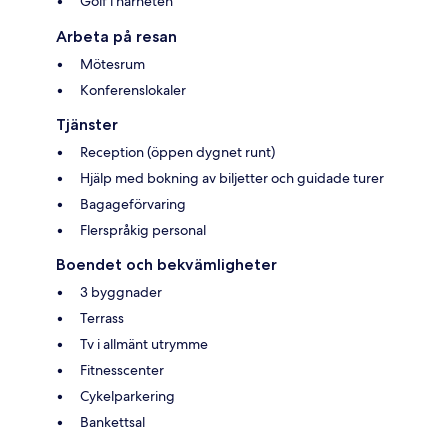
Golf i närheten
Arbeta på resan
Mötesrum
Konferenslokaler
Tjänster
Reception (öppen dygnet runt)
Hjälp med bokning av biljetter och guidade turer
Bagageförvaring
Flerspråkig personal
Boendet och bekvämligheter
3 byggnader
Terrass
Tv i allmänt utrymme
Fitnesscenter
Cykelparkering
Bankettsal