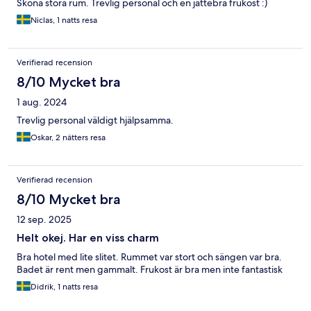
Sköna stora rum. Trevlig personal och en jättebra frukost :)
Niclas, 1 natts resa
Verifierad recension
8/10 Mycket bra
1 aug. 2024
Trevlig personal väldigt hjälpsamma.
Oskar, 2 nätters resa
Verifierad recension
8/10 Mycket bra
12 sep. 2025
Helt okej. Har en viss charm
Bra hotel med lite slitet. Rummet var stort och sängen var bra.
Badet är rent men gammalt. Frukost är bra men inte fantastisk
Didrik, 1 natts resa