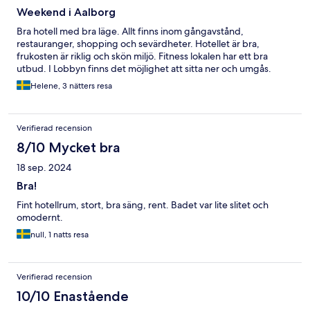
Weekend i Aalborg
Bra hotell med bra läge. Allt finns inom gångavstånd,
restauranger, shopping och sevärdheter. Hotellet är bra,
frukosten är riklig och skön miljö. Fitness lokalen har ett bra
utbud. I Lobbyn finns det möjlighet att sitta ner och umgås.
Helene, 3 nätters resa
Verifierad recension
8/10 Mycket bra
18 sep. 2024
Bra!
Fint hotellrum, stort, bra säng, rent. Badet var lite slitet och
omodernt.
null, 1 natts resa
Verifierad recension
10/10 Enastående