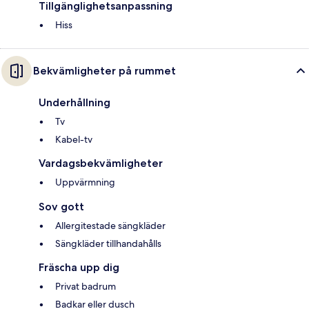
Tillgänglighetsanpassning
Hiss
Bekvämligheter på rummet
Underhållning
Tv
Kabel-tv
Vardagsbekvämligheter
Uppvärmning
Sov gott
Allergitestade sängkläder
Sängkläder tillhandahålls
Fräscha upp dig
Privat badrum
Badkar eller dusch