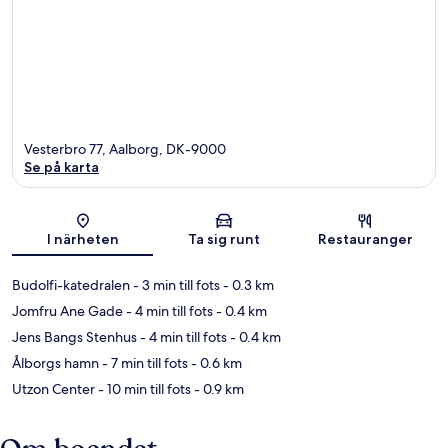
Vesterbro 77, Aalborg, DK-9000
Se på karta
Karta
I närheten
Ta sig runt
Restauranger
Budolfi-katedralen
- 3 min till fots
- 0.3 km
Jomfru Ane Gade
- 4 min till fots
- 0.4 km
Jens Bangs Stenhus
- 4 min till fots
- 0.4 km
Ålborgs hamn
- 7 min till fots
- 0.6 km
Utzon Center
- 10 min till fots
- 0.9 km