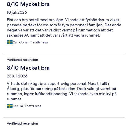
8/10 Mycket bra
10 juli 2026
Fint och bra hotell med bra läge. Vi hade ett fyrbäddsrum vilket
passade perfekt för oss som är fyra personer i familjen. Det enda
negativa var att det var väldigt varmt på rummet och att det
saknades AC samt att det var svårt att vädra rummet.
Carl-Johan, 1 natts resa
Verifierad recension
8/10 Mycket bra
23 juli 2026
Vi hade det riktigt bra, supertrevlig personal. Nära till allt i
Ålborg, plus för parkering på baksidan. Dock väldigt varmt på
rummen, ingen luftkonditionering. Vi saknade även minikyl på
rummet.
Cecilia, 1 natts resa
Verifierad recension