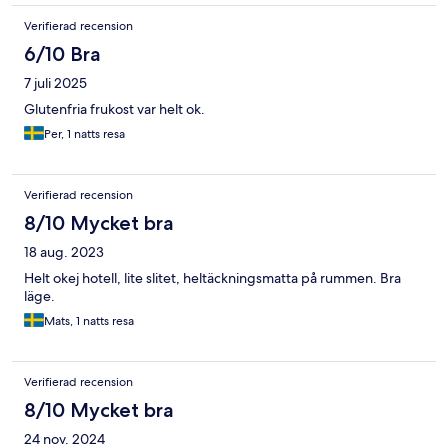
Verifierad recension
6/10 Bra
7 juli 2025
Glutenfria frukost var helt ok.
Per, 1 natts resa
Verifierad recension
8/10 Mycket bra
18 aug. 2023
Helt okej hotell, lite slitet, heltäckningsmatta på rummen. Bra
läge.
Mats, 1 natts resa
Verifierad recension
8/10 Mycket bra
24 nov. 2024