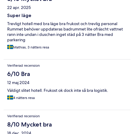
22 apr. 2025
Super läge
Trevligt hotell med bra läge bra frukost och trevlig personal
Rummet behöver uppdateras badrummet lite ofräscht vattnet
rann inte undan i duschen inget städ på 3 nätter Bra med
parkering
Mathias, 3 nätters resa
Verifierad recension
6/10 Bra
12 maj 2024
Väldigt slitet hotell. Frukost ok dock inte så bra logistik.
4 nätters resa
Verifierad recension
8/10 Mycket bra
18 dec. 2024