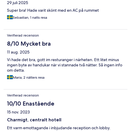
29 juli 2025
Super bra! Hade varit skönt med en AC på rummet
Sebastian, 1 natts resa
Verifierad recension
8/10 Mycket bra
11 aug. 2025
Vi hade det bra, gott im resturanger i närheten. Ett litet minus
ingen byte av handukar när vi stannade två nätter. Så ingen info
om detta.
Maria, 2 nätters resa
Verifierad recension
10/10 Enastående
15 nov. 2023
Charmigt, centralt hotell
Ett varm emottagande i inbjudande reception och lobby.