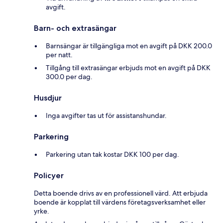
avgift.
Barn- och extrasängar
Barnsängar är tillgängliga mot en avgift på DKK 200.0
per natt.
Tillgång till extrasängar erbjuds mot en avgift på DKK
300.0 per dag.
Husdjur
Inga avgifter tas ut för assistanshundar.
Parkering
Parkering utan tak kostar DKK 100 per dag.
Policyer
Detta boende drivs av en professionell värd. Att erbjuda
boende är kopplat till värdens företagsverksamhet eller
yrke.