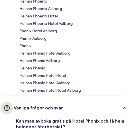
Helnan Phoenix
Helnan Phoenix Aalborg
Helnan Phoenix Hotel
Helnan Phoenix Hotel Aalborg
Phønix Hotel Aalborg
Phønix Aalborg
Phønix
Helnan Phønix Hotel Aalborg
Helnan Phønix Aalborg
Helnan Phønix
Helnan Phønix Hotel Hotel
Helnan Phønix Hotel Aalborg
Helnan Phønix Hotel Hotel Aalborg
Vanliga frågor och svar
Kan man avboka gratis på Hotel Phønix och få hela
beloppet återbetalat?