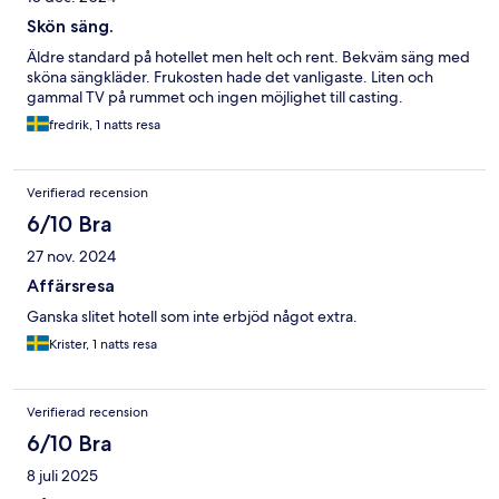
Skön säng.
Äldre standard på hotellet men helt och rent. Bekväm säng med
sköna sängkläder. Frukosten hade det vanligaste. Liten och
gammal TV på rummet och ingen möjlighet till casting.
fredrik, 1 natts resa
Verifierad recension
6/10 Bra
27 nov. 2024
Affärsresa
Ganska slitet hotell som inte erbjöd något extra.
Krister, 1 natts resa
Verifierad recension
6/10 Bra
8 juli 2025