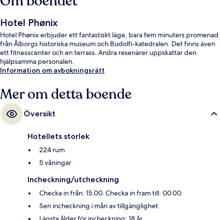
Om boendet
Hotel Phønix
Hotel Phønix erbjuder ett fantastiskt läge, bara fem minuters promenad
från Ålborgs historiska museum och Budolfi-katedralen. Det finns även
ett fitnesscenter och en terrass. Andra resenärer uppskattar den
hjälpsamma personalen.
Information om avbokningsrätt
Mer om detta boende
Översikt
Hotellets storlek
224 rum
5 våningar
Incheckning/utcheckning
Checka in från: 15.00. Checka in fram till: 00.00.
Sen incheckning i mån av tillgänglighet
Lägsta ålder för incheckning: 18 år