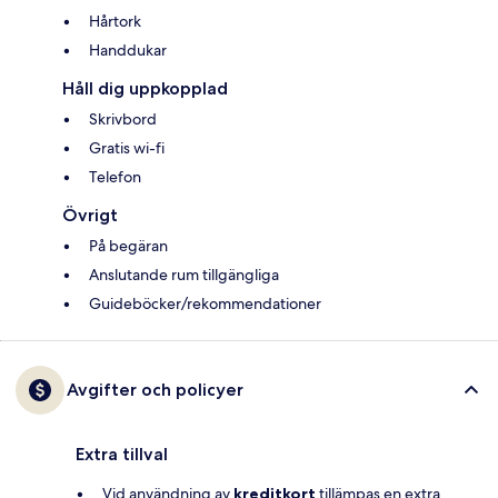
Hårtork
Handdukar
Håll dig uppkopplad
Skrivbord
Gratis wi-fi
Telefon
Övrigt
På begäran
Anslutande rum tillgängliga
Guideböcker/rekommendationer
Avgifter och policyer
Extra tillval
Vid användning av
kreditkort
tillämpas en extra