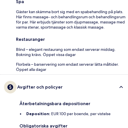
Spa
Gäster kan skämma bort sig med en spabehandling på plats.
Här finns massage- och behandlingsrum och behandlingsrum
för par. Här erbjuds tjänster som djupmassage, massage med
varma stenar, sportmassage och klassisk massage.
Restauranger
Blind – elegant restaurang som endast serverar middag.
Bokning krävs. Öppet vissa dagar
Florbela – barservering som endast serverar lätta måltider.
Öppet alla dagar
Avgifter och policyer
Återbetalningsbara depositioner
Deposition:
EUR 100 per boende, per vistelse
Obligatoriska avgifter