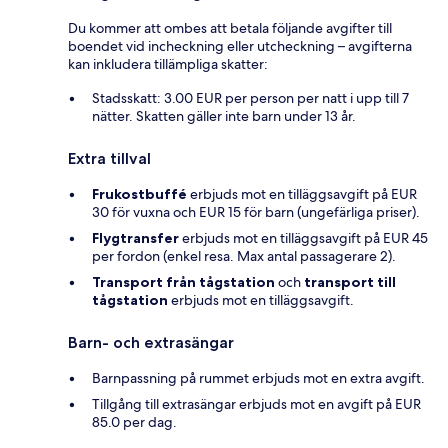
Du kommer att ombes att betala följande avgifter till
boendet vid incheckning eller utcheckning – avgifterna
kan inkludera tillämpliga skatter:
Stadsskatt: 3.00 EUR per person per natt i upp till 7
nätter. Skatten gäller inte barn under 13 år.
Extra tillval
Frukostbuffé
erbjuds mot en tilläggsavgift på EUR
30 för vuxna och EUR 15 för barn (ungefärliga priser).
Flygtransfer
erbjuds mot en tilläggsavgift på EUR 45
per fordon (enkel resa. Max antal passagerare 2).
Transport från tågstation
och
transport till
tågstation
erbjuds mot en tilläggsavgift.
Barn- och extrasängar
Barnpassning på rummet erbjuds mot en extra avgift.
Tillgång till extrasängar erbjuds mot en avgift på EUR
85.0 per dag.