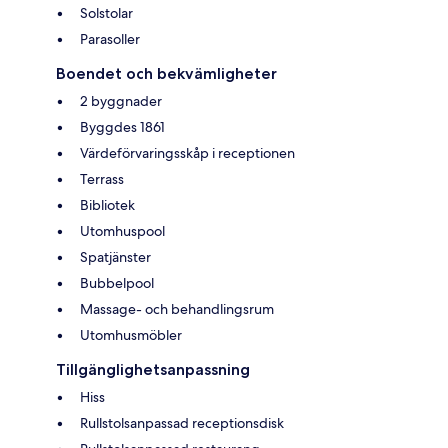
Solstolar
Parasoller
Boendet och bekvämligheter
2 byggnader
Byggdes 1861
Värdeförvaringsskåp i receptionen
Terrass
Bibliotek
Utomhuspool
Spatjänster
Bubbelpool
Massage- och behandlingsrum
Utomhusmöbler
Tillgänglighetsanpassning
Hiss
Rullstolsanpassad receptionsdisk