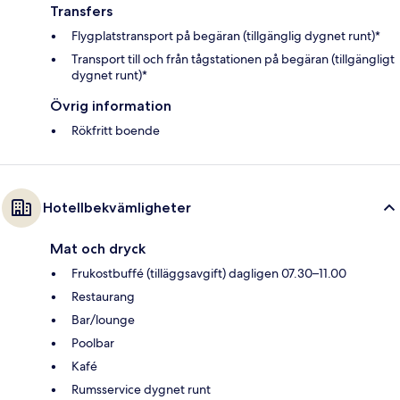
Transfers
Flygplatstransport på begäran (tillgänglig dygnet runt)*
Transport till och från tågstationen på begäran (tillgängligt
dygnet runt)*
Övrig information
Rökfritt boende
Hotellbekvämligheter
Mat och dryck
Frukostbuffé (tilläggsavgift) dagligen 07.30–11.00
Restaurang
Bar/lounge
Poolbar
Kafé
Rumsservice dygnet runt