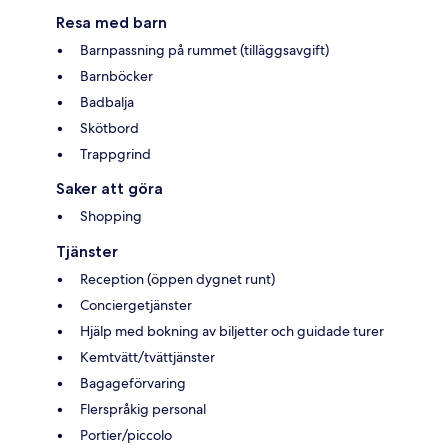
Resa med barn
Barnpassning på rummet (tilläggsavgift)
Barnböcker
Badbalja
Skötbord
Trappgrind
Saker att göra
Shopping
Tjänster
Reception (öppen dygnet runt)
Conciergetjänster
Hjälp med bokning av biljetter och guidade turer
Kemtvätt/tvättjänster
Bagageförvaring
Flerspråkig personal
Portier/piccolo