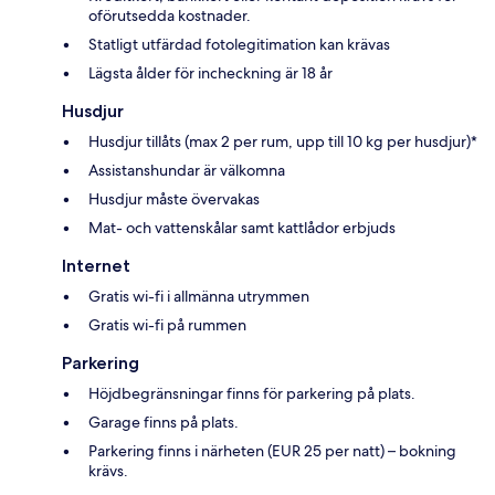
oförutsedda kostnader.
Statligt utfärdad fotolegitimation kan krävas
Lägsta ålder för incheckning är 18 år
Husdjur
Husdjur tillåts (max 2 per rum, upp till 10 kg per husdjur)*
Assistanshundar är välkomna
Husdjur måste övervakas
Mat- och vattenskålar samt kattlådor erbjuds
Internet
Gratis wi-fi i allmänna utrymmen
Gratis wi-fi på rummen
Parkering
Höjdbegränsningar finns för parkering på plats.
Garage finns på plats.
Parkering finns i närheten (EUR 25 per natt) – bokning
krävs.