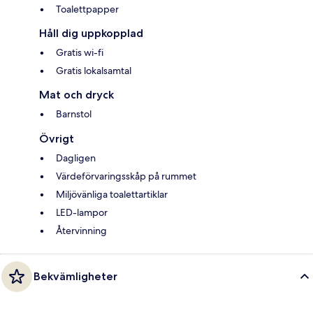
Toalettpapper
Håll dig uppkopplad
Gratis wi-fi
Gratis lokalsamtal
Mat och dryck
Barnstol
Övrigt
Dagligen
Värdeförvaringsskåp på rummet
Miljövänliga toalettartiklar
LED-lampor
Återvinning
Bekvämligheter