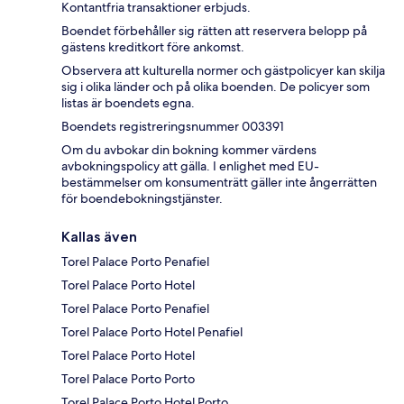
Kontantfria transaktioner erbjuds.
Boendet förbehåller sig rätten att reservera belopp på
gästens kreditkort före ankomst.
Observera att kulturella normer och gästpolicyer kan skilja
sig i olika länder och på olika boenden. De policyer som
listas är boendets egna.
Boendets registreringsnummer 003391
Om du avbokar din bokning kommer värdens
avbokningspolicy att gälla. I enlighet med EU-
bestämmelser om konsumenträtt gäller inte ångerrätten
för boendebokningstjänster.
Kallas även
Torel Palace Porto Penafiel
Torel Palace Porto Hotel
Torel Palace Porto Penafiel
Torel Palace Porto Hotel Penafiel
Torel Palace Porto Hotel
Torel Palace Porto Porto
Torel Palace Porto Hotel Porto