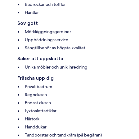
Badrockar och tofflor
Hantlar
Sov gott
Mörkläggningsgardiner
Uppbäddningsservice
Sängtillbehör av högsta kvalitet
Saker att uppskatta
Unika möbler och unik inredning
Fräscha upp dig
Privat badrum
Regndusch
Endast dusch
Lyxtoalettartiklar
Hårtork
Handdukar
Tandborstar och tandkräm (på begäran)