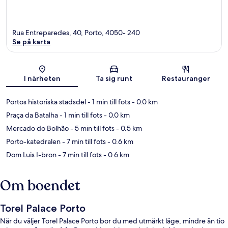
Rua Entreparedes, 40, Porto, 4050- 240
Se på karta
Karta
I närheten
Ta sig runt
Restauranger
Portos historiska stadsdel
- 1 min till fots
- 0.0 km
Praça da Batalha
- 1 min till fots
- 0.0 km
Mercado do Bolhão
- 5 min till fots
- 0.5 km
Porto-katedralen
- 7 min till fots
- 0.6 km
Dom Luis I-bron
- 7 min till fots
- 0.6 km
Om boendet
Torel Palace Porto
När du väljer Torel Palace Porto bor du med utmärkt läge, mindre än tio