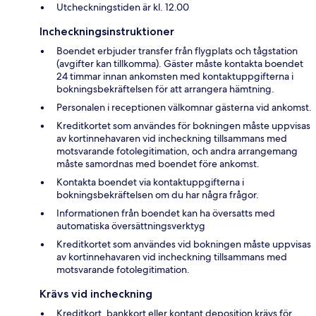
Utcheckningstiden är kl. 12.00
Incheckningsinstruktioner
Boendet erbjuder transfer från flygplats och tågstation
(avgifter kan tillkomma). Gäster måste kontakta boendet
24 timmar innan ankomsten med kontaktuppgifterna i
bokningsbekräftelsen för att arrangera hämtning.
Personalen i receptionen välkomnar gästerna vid ankomst.
Kreditkortet som användes för bokningen måste uppvisas
av kortinnehavaren vid incheckning tillsammans med
motsvarande fotolegitimation, och andra arrangemang
måste samordnas med boendet före ankomst.
Kontakta boendet via kontaktuppgifterna i
bokningsbekräftelsen om du har några frågor.
Informationen från boendet kan ha översatts med
automatiska översättningsverktyg
Kreditkortet som användes vid bokningen måste uppvisas
av kortinnehavaren vid incheckning tillsammans med
motsvarande fotolegitimation.
Krävs vid incheckning
Kreditkort, bankkort eller kontant deposition krävs för