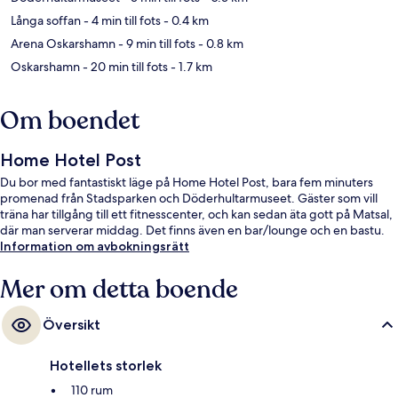
Långa soffan
- 4 min till fots
- 0.4 km
Arena Oskarshamn
- 9 min till fots
- 0.8 km
Oskarshamn
- 20 min till fots
- 1.7 km
Om boendet
Home Hotel Post
Du bor med fantastiskt läge på Home Hotel Post, bara fem minuters
promenad från Stadsparken och Döderhultarmuseet. Gäster som vill
träna har tillgång till ett fitnesscenter, och kan sedan äta gott på Matsal,
där man serverar middag. Det finns även en bar/lounge och en bastu.
Information om avbokningsrätt
Mer om detta boende
Översikt
Hotellets storlek
110 rum