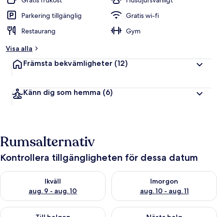
Gratis frukost
Husdjursvänligt
Parkering tillgänglig
Gratis wi-fi
Restaurang
Gym
Visa alla
Främsta bekvämligheter
(12)
Känn dig som hemma
(6)
Rumsalternativ
Kontrollera tillgängligheten för dessa datum
Kontrollera tillgängligheten för ikväll aug. 9 - aug. 10
Kontrollera tillgängligheten fö
Ikväll
Imorgon
aug. 9 - aug. 10
aug. 10 - aug. 11
Kontrollera tillgängligheten för den här helgen aug. 14 - aug. 
Kontrollera tillgängligheten fö