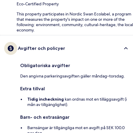
Eco-Certified Property
This property participates in Nordic Swan Ecolabel, a program
that measures the property's impact on one or more of the
following: environment, community, cultural-heritage, the local
economy.
Avgifter och policyer
Obligatoriska avgifter
Den angivna parkeringsavgiften gäller måndag–torsdag.
Extra tillval
Tidig incheckning
kan ordnas mot en tilläggsavgift (i
mån av tillgänglighet).
Barn- och extrasängar
Barnsängar är tillgängliga mot en avgift på SEK 100.0