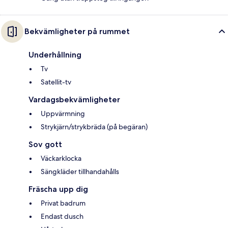
Bekvämligheter på rummet
Underhållning
Tv
Satellit-tv
Vardagsbekvämligheter
Uppvärmning
Strykjärn/strykbräda (på begäran)
Sov gott
Väckarklocka
Sängkläder tillhandahålls
Fräscha upp dig
Privat badrum
Endast dusch