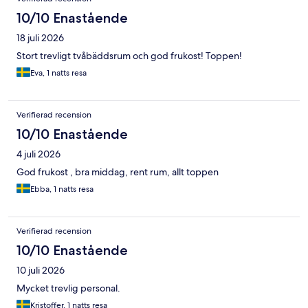
10/10 Enastående
18 juli 2026
Stort trevligt tvåbäddsrum och god frukost! Toppen!
Eva, 1 natts resa
Verifierad recension
10/10 Enastående
4 juli 2026
God frukost , bra middag, rent rum, allt toppen
Ebba, 1 natts resa
Verifierad recension
10/10 Enastående
10 juli 2026
Mycket trevlig personal.
Kristoffer, 1 natts resa