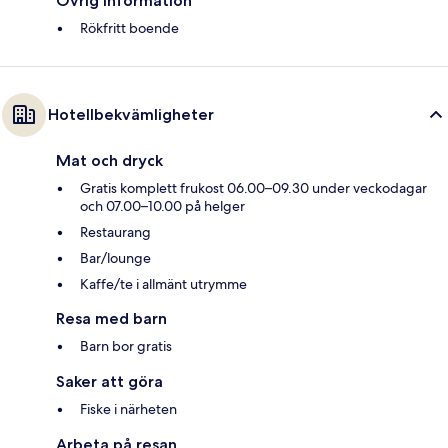
Övrig information
Rökfritt boende
Hotellbekvämligheter
Mat och dryck
Gratis komplett frukost 06.00–09.30 under veckodagar
och 07.00–10.00 på helger
Restaurang
Bar/lounge
Kaffe/te i allmänt utrymme
Resa med barn
Barn bor gratis
Saker att göra
Fiske i närheten
Arbeta på resan