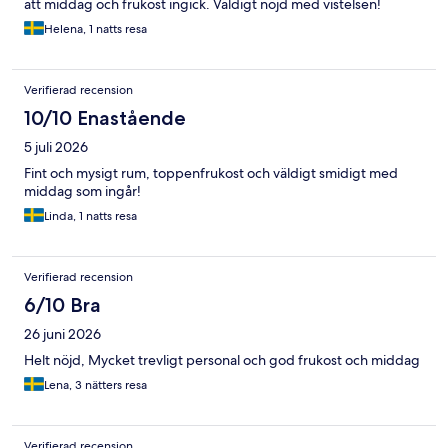
att middag och frukost ingick. Väldigt nöjd med vistelsen!
Helena, 1 natts resa
Verifierad recension
10/10 Enastående
5 juli 2026
Fint och mysigt rum, toppenfrukost och väldigt smidigt med
middag som ingår!
Linda, 1 natts resa
Verifierad recension
6/10 Bra
26 juni 2026
Helt nöjd, Mycket trevligt personal och god frukost och middag
Lena, 3 nätters resa
Verifierad recension