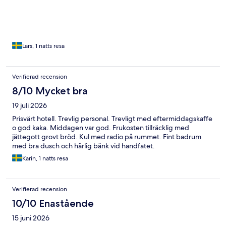
Lars, 1 natts resa
Verifierad recension
8/10 Mycket bra
19 juli 2026
Prisvärt hotell. Trevlig personal. Trevligt med eftermiddagskaffe
o god kaka. Middagen var god. Frukosten tillräcklig med
jättegott grovt bröd. Kul med radio på rummet. Fint badrum
med bra dusch och härlig bänk vid handfatet.
Karin, 1 natts resa
Verifierad recension
10/10 Enastående
15 juni 2026