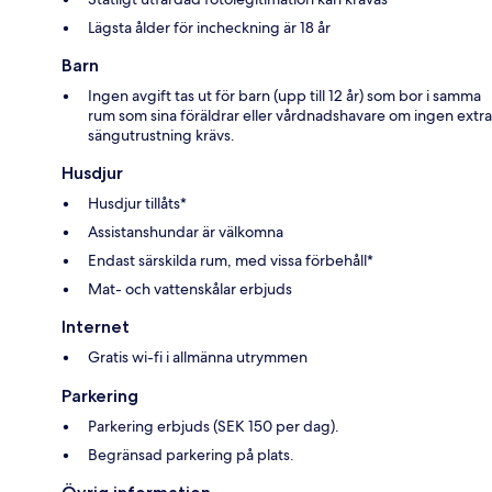
Lägsta ålder för incheckning är 18 år
Barn
Ingen avgift tas ut för barn (upp till 12 år) som bor i samma
rum som sina föräldrar eller vårdnadshavare om ingen extra
sängutrustning krävs.
Husdjur
Husdjur tillåts*
Assistanshundar är välkomna
Endast särskilda rum, med vissa förbehåll*
Mat- och vattenskålar erbjuds
Internet
Gratis wi-fi i allmänna utrymmen
Parkering
Parkering erbjuds (SEK 150 per dag).
Begränsad parkering på plats.