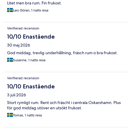
Litet men bra rum. Fin frukost.
Lars Göran, 1 natts resa
Verifierad recension
10/10 Enastående
30 maj 2026
God middag, trevlig underhållning, fräsch rum o bra frukost.
Susanne, 1 natts resa
Verifierad recension
10/10 Enastående
3 juli 2026
Stort rymligt rum. Rent och fräscht i centrala Oskarshamn. Plus
för god middag utöver en utsökt frukost.
Tomas, 1 natts resa