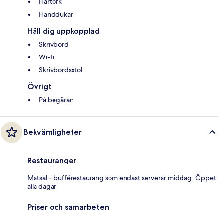
Hårtork
Handdukar
Håll dig uppkopplad
Skrivbord
Wi-fi
Skrivbordsstol
Övrigt
På begäran
Bekvämligheter
Restauranger
Matsal – bufférestaurang som endast serverar middag. Öppet
alla dagar
Priser och samarbeten