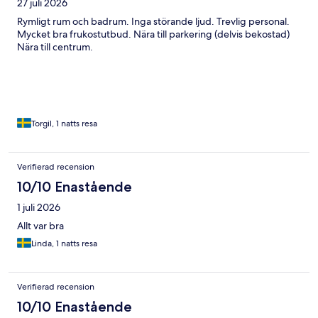
27 juli 2026
Rymligt rum och badrum. Inga störande ljud. Trevlig personal.
Mycket bra frukostutbud. Nära till parkering (delvis bekostad)
Nära till centrum.
Torgil, 1 natts resa
Verifierad recension
10/10 Enastående
1 juli 2026
Allt var bra
Linda, 1 natts resa
Verifierad recension
10/10 Enastående