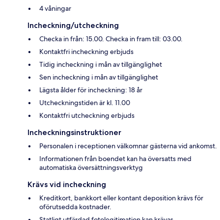
4 våningar
Incheckning/utcheckning
Checka in från: 15.00. Checka in fram till: 03.00.
Kontaktfri incheckning erbjuds
Tidig incheckning i mån av tillgänglighet
Sen incheckning i mån av tillgänglighet
Lägsta ålder för incheckning: 18 år
Utcheckningstiden är kl. 11.00
Kontaktfri utcheckning erbjuds
Incheckningsinstruktioner
Personalen i receptionen välkomnar gästerna vid ankomst.
Informationen från boendet kan ha översatts med
automatiska översättningsverktyg
Krävs vid incheckning
Kreditkort, bankkort eller kontant deposition krävs för
oförutsedda kostnader.
Statligt utfärdad fotolegitimation kan krävas