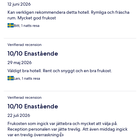
12 juni 2026
Kan verkligen rekommendera detta hotell. Rymliga och fräscha
rum. Mycket god frukost
Bitt, 1 natts resa
Verifierad recension
10/10 Enastående
29 maj 2026
Väldigt bra hotell. Rent och snyggt och en bra frukost.
Lars, 1 natts resa
Verifierad recension
10/10 Enastående
22 juli 2026
Frukosten som ingick var jättebra och mycket att välja på.
Reception personalen var jätte trevlig. Att även middag ingick
var en trevlig överraskning👍