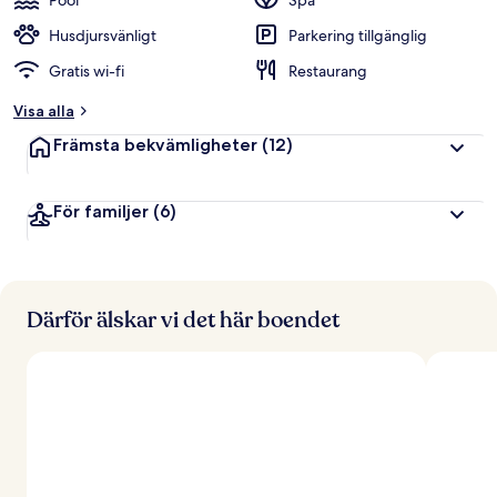
Pool
Spa
Husdjursvänligt
Parkering tillgänglig
Gratis wi-fi
Restaurang
Visa alla
Främsta bekvämligheter
(12)
För familjer
(6)
Därför älskar vi det här boendet