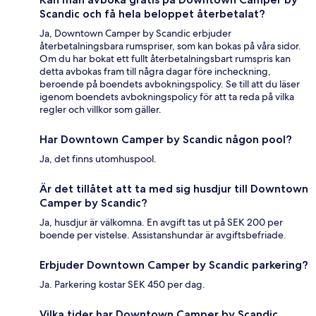
Scandic och få hela beloppet återbetalat?
Ja, Downtown Camper by Scandic erbjuder
återbetalningsbara rumspriser, som kan bokas på våra sidor.
Om du har bokat ett fullt återbetalningsbart rumspris kan
detta avbokas fram till några dagar före incheckning,
beroende på boendets avbokningspolicy. Se till att du läser
igenom boendets avbokningspolicy för att ta reda på vilka
regler och villkor som gäller.
Har Downtown Camper by Scandic någon pool?
Ja, det finns utomhuspool.
Är det tillåtet att ta med sig husdjur till Downtown
Camper by Scandic?
Ja, husdjur är välkomna. En avgift tas ut på SEK 200 per
boende per vistelse. Assistanshundar är avgiftsbefriade.
Erbjuder Downtown Camper by Scandic parkering?
Ja. Parkering kostar SEK 450 per dag.
Vilka tider har Downtown Camper by Scandic