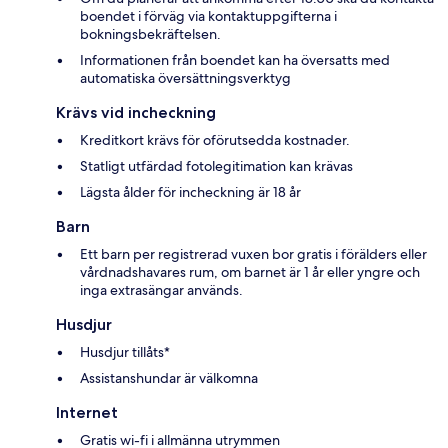
boendet i förväg via kontaktuppgifterna i
bokningsbekräftelsen.
Informationen från boendet kan ha översatts med
automatiska översättningsverktyg
Krävs vid incheckning
Kreditkort krävs för oförutsedda kostnader.
Statligt utfärdad fotolegitimation kan krävas
Lägsta ålder för incheckning är 18 år
Barn
Ett barn per registrerad vuxen bor gratis i förälders eller
vårdnadshavares rum, om barnet är 1 år eller yngre och
inga extrasängar används.
Husdjur
Husdjur tillåts*
Assistanshundar är välkomna
Internet
Gratis wi-fi i allmänna utrymmen