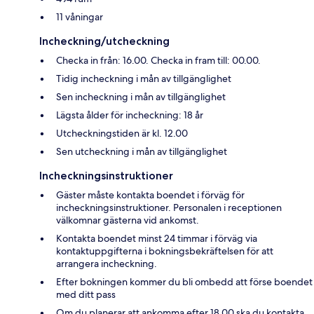
11 våningar
Incheckning/utcheckning
Checka in från: 16.00. Checka in fram till: 00.00.
Tidig incheckning i mån av tillgänglighet
Sen incheckning i mån av tillgänglighet
Lägsta ålder för incheckning: 18 år
Utcheckningstiden är kl. 12.00
Sen utcheckning i mån av tillgänglighet
Incheckningsinstruktioner
Gäster måste kontakta boendet i förväg för
incheckningsinstruktioner. Personalen i receptionen
välkomnar gästerna vid ankomst.
Kontakta boendet minst 24 timmar i förväg via
kontaktuppgifterna i bokningsbekräftelsen för att
arrangera incheckning.
Efter bokningen kommer du bli ombedd att förse boendet
med ditt pass
Om du planerar att ankomma efter 18.00 ska du kontakta