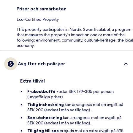
Priser och samarbeten
Eco-Certified Property
This property participates in Nordic Swan Ecolabel, a program
that measures the property's impact on one or more of the
following: environment, community, cultural-heritage, the local
economy.
Avgifter och policyer
Extra tillval
Frukostbuffé
kostar SEK 179–305 per person
(ungefärliga priser).
Tidig incheckning
kan arrangeras mot en avgift på
SEK 200 (endast i mån av tillgång).
Sen utcheckning
kan arrangeras mot en avgift på
SEK 200 (endast i mån av tillgång).
Tillgång till spa
erbjuds mot en extra avgift på 595