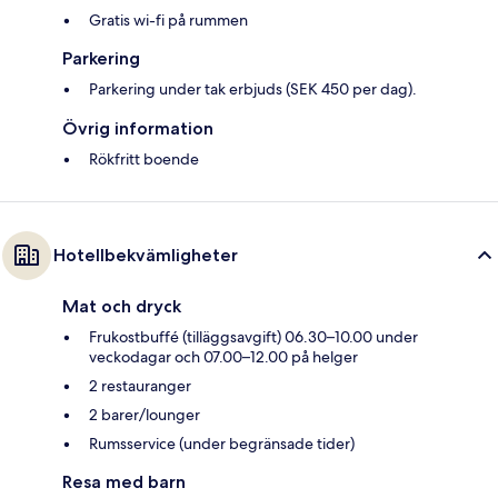
Gratis wi-fi på rummen
Parkering
Parkering under tak erbjuds (SEK 450 per dag).
Övrig information
Rökfritt boende
Hotellbekvämligheter
Mat och dryck
Frukostbuffé (tilläggsavgift) 06.30–10.00 under
veckodagar och 07.00–12.00 på helger
2 restauranger
2 barer/lounger
Rumsservice (under begränsade tider)
Resa med barn