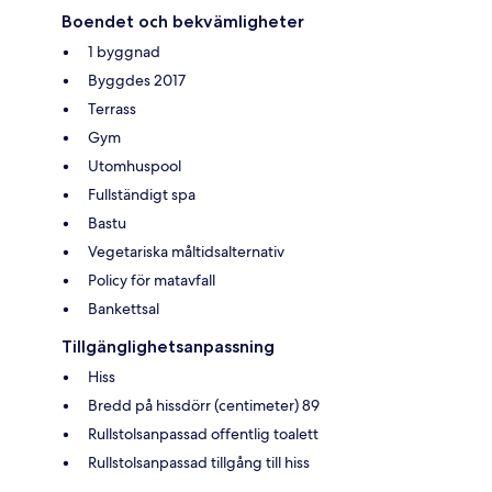
Boendet och bekvämligheter
1 byggnad
Byggdes 2017
Terrass
Gym
Utomhuspool
Fullständigt spa
Bastu
Vegetariska måltidsalternativ
Policy för matavfall
Bankettsal
Tillgänglighetsanpassning
Hiss
Bredd på hissdörr (centimeter) 89
Rullstolsanpassad offentlig toalett
Rullstolsanpassad tillgång till hiss