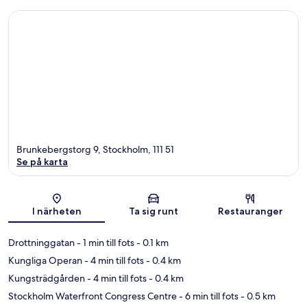
Brunkebergstorg 9, Stockholm, 111 51
Se på karta
Karta
I närheten
Ta sig runt
Restauranger
Drottninggatan
- 1 min till fots
- 0.1 km
Kungliga Operan
- 4 min till fots
- 0.4 km
Kungsträdgården
- 4 min till fots
- 0.4 km
Stockholm Waterfront Congress Centre
- 6 min till fots
- 0.5 km