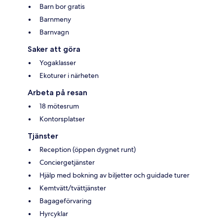
Barn bor gratis
Barnmeny
Barnvagn
Saker att göra
Yogaklasser
Ekoturer i närheten
Arbeta på resan
18 mötesrum
Kontorsplatser
Tjänster
Reception (öppen dygnet runt)
Conciergetjänster
Hjälp med bokning av biljetter och guidade turer
Kemtvätt/tvättjänster
Bagageförvaring
Hyrcyklar