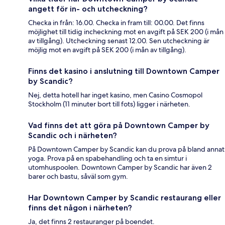
angett för in- och utcheckning?
Checka in från: 16.00. Checka in fram till: 00.00. Det finns
möjlighet till tidig incheckning mot en avgift på SEK 200 (i mån
av tillgång). Utcheckning senast 12.00. Sen utcheckning är
möjlig mot en avgift på SEK 200 (i mån av tillgång).
Finns det kasino i anslutning till Downtown Camper
by Scandic?
Nej, detta hotell har inget kasino, men Casino Cosmopol
Stockholm (11 minuter bort till fots) ligger i närheten.
Vad finns det att göra på Downtown Camper by
Scandic och i närheten?
På Downtown Camper by Scandic kan du prova på bland annat
yoga. Prova på en spabehandling och ta en simtur i
utomhuspoolen. Downtown Camper by Scandic har även 2
barer och bastu, såväl som gym.
Har Downtown Camper by Scandic restaurang eller
finns det någon i närheten?
Ja, det finns 2 restauranger på boendet.