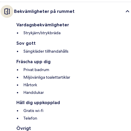
Bekvämligheter på rummet
Vardagsbekvämligheter
Strykjärn/strykbräda
Sov gott
Sängkläder tillhandahålls
Fräscha upp dig
Privat badrum
Miljövänliga toalettartiklar
Hårtork
Handdukar
Håll dig uppkopplad
Gratis wi-fi
Telefon
Övrigt