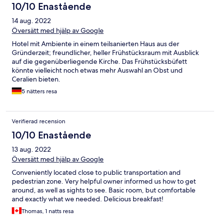
10/10 Enastående
14 aug. 2022
Översätt med hjälp av Google
Hotel mit Ambiente in einem teilsanierten Haus aus der
Gründerzeit; freundlicher, heller Frühstücksraum mit Ausblick
auf die gegenüberliegende Kirche. Das Frühstücksbüfett
könnte vielleicht noch etwas mehr Auswahl an Obst und
Ceralien bieten.
5 nätters resa
Verifierad recension
10/10 Enastående
13 aug. 2022
Översätt med hjälp av Google
Conveniently located close to public transportation and
pedestrian zone. Very helpful owner informed us how to get
around, as well as sights to see. Basic room, but comfortable
and exactly what we needed. Delicious breakfast!
Thomas, 1 natts resa