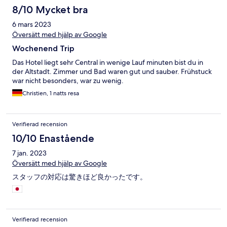
8/10 Mycket bra
6 mars 2023
Översätt med hjälp av Google
Wochenend Trip
Das Hotel liegt sehr Central in wenige Lauf minuten bist du in
der Altstadt. Zimmer und Bad waren gut und sauber. Frühstuck
war nicht besonders, war zu wenig.
Christien, 1 natts resa
Verifierad recension
10/10 Enastående
7 jan. 2023
Översätt med hjälp av Google
スタッフの対応は驚きほど良かったです。
Verifierad recension