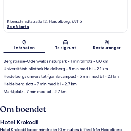
Kleinschmidtstraße 12, Heidelberg, 69115
Se på karta
Karta
I närheten
Ta sig runt
Restauranger
Bergstrasse-Odenwalds naturpark
- 1 min till fots
- 0.0 km
Universitätsbibliothek Heidelberg
- 5 min med bil
- 2.1 km
Heidelbergs universitet (gamla campus)
- 5 min med bil
- 2.1 km
Heidelberg slott
- 7 min med bil
- 2.7 km
Marktplatz
- 7 min med bil
- 2.7 km
Om boendet
Hotel Krokodil
Hotel Krokodil ligger mindre än 10 minuters bilfärd från Heidelberg