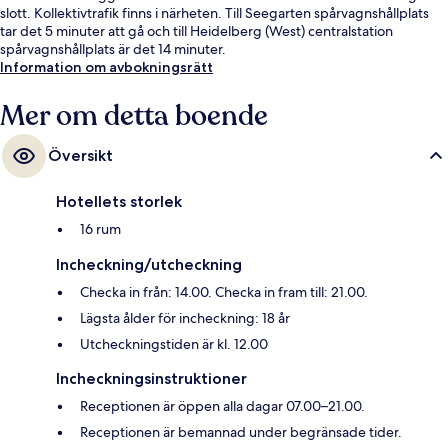
slott. Kollektivtrafik finns i närheten. Till Seegarten spårvagnshållplats
tar det 5 minuter att gå och till Heidelberg (West) centralstation
spårvagnshållplats är det 14 minuter.
Information om avbokningsrätt
Mer om detta boende
Översikt
Hotellets storlek
16 rum
Incheckning/utcheckning
Checka in från: 14.00. Checka in fram till: 21.00.
Lägsta ålder för incheckning: 18 år
Utcheckningstiden är kl. 12.00
Incheckningsinstruktioner
Receptionen är öppen alla dagar 07.00–21.00.
Receptionen är bemannad under begränsade tider.