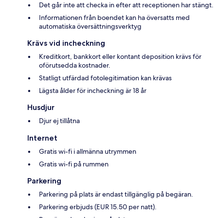
Det går inte att checka in efter att receptionen har stängt.
Informationen från boendet kan ha översatts med
automatiska översättningsverktyg
Krävs vid incheckning
Kreditkort, bankkort eller kontant deposition krävs för
oförutsedda kostnader.
Statligt utfärdad fotolegitimation kan krävas
Lägsta ålder för incheckning är 18 år
Husdjur
Djur ej tillåtna
Internet
Gratis wi-fi i allmänna utrymmen
Gratis wi-fi på rummen
Parkering
Parkering på plats är endast tillgänglig på begäran.
Parkering erbjuds (EUR 15.50 per natt).