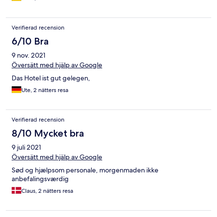
Verifierad recension
6/10 Bra
9 nov. 2021
Översätt med hjälp av Google
Das Hotel ist gut gelegen,
Ute, 2 nätters resa
Verifierad recension
8/10 Mycket bra
9 juli 2021
Översätt med hjälp av Google
Sød og hjælpsom personale, morgenmaden ikke
anbefalingsværdig
Claus, 2 nätters resa