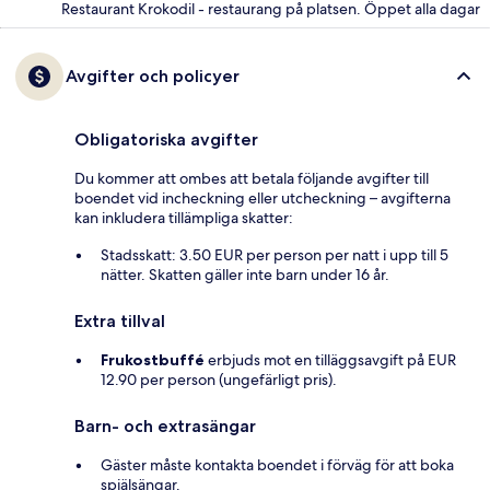
Restaurant Krokodil - restaurang på platsen. Öppet alla dagar
Avgifter och policyer
Obligatoriska avgifter
Du kommer att ombes att betala följande avgifter till
boendet vid incheckning eller utcheckning – avgifterna
kan inkludera tillämpliga skatter:
Stadsskatt: 3.50 EUR per person per natt i upp till 5
nätter. Skatten gäller inte barn under 16 år.
Extra tillval
Frukostbuffé
erbjuds mot en tilläggsavgift på EUR
12.90 per person (ungefärligt pris).
Barn- och extrasängar
Gäster måste kontakta boendet i förväg för att boka
spjälsängar.