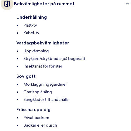
Bekvämligheter på rummet
Underhållning
Platt-tv
Kabel-tv
Vardagsbekvämligheter
Uppvärmning
Strykjärn/strykbräda (på begäran)
Insektsnät för fönster
Sov gott
Mörkläggningsgardiner
Gratis spjälsäng
Sängkläder tillhandahålls
Fräscha upp dig
Privat badrum
Badkar eller dusch