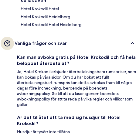
Kallas även
Hotel Krokodil Hotel
Hotel Krokodil Heidelberg
Hotel Krokodil Hotel Heidelberg
Vanliga frågor och svar
Kan man avboka gratis på Hotel Krokodil och få hela
beloppet återbetalat?
Ja, Hotel Krokodil erbjuder återbetalningsbara rumspriser, som
kan bokas på våra sidor. Om du har bokat ett fullt
återbetalningsbart rumspris kan detta avbokas fram till några
dagar före incheckning, beroende på boendets
avbokningspolicy. Se till att du läser igenom boendets
avbokningspolicy för att ta reda på vilka regler och villkor som
gäller.
Är det tillåtet att ta med sig husdjur till Hotel
Krokodil?
Husdjur är tyvärr inte tillåtna.