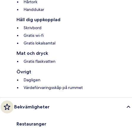
Hårtork
Handdukar
Håll dig uppkopplad
Skrivbord
Gratis wi-fi
Gratis lokalsamtal
Mat och dryck
Gratis flaskvatten
Övrigt
Dagligen
Värdeförvaringsskåp på rummet
Bekvämligheter
Restauranger