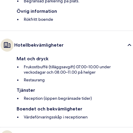
Begränsad parkering på plats.
Övrig information
Rökfritt boende
Hotellbekvämligheter
Mat och dryck
Frukostbuffé (tilläggsavgift) 07.00–10.00 under
veckodagar och 08.00–11.00 på helger
Restaurang
Tjänster
Reception (öppen begränsade tider)
Boendet och bekvämligheter
Värdeförvaringsskåp i receptionen