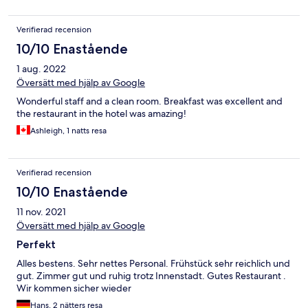
Verifierad recension
10/10 Enastående
1 aug. 2022
Översätt med hjälp av Google
Wonderful staff and a clean room. Breakfast was excellent and
the restaurant in the hotel was amazing!
Ashleigh, 1 natts resa
Verifierad recension
10/10 Enastående
11 nov. 2021
Översätt med hjälp av Google
Perfekt
Alles bestens. Sehr nettes Personal. Frühstück sehr reichlich und
gut. Zimmer gut und ruhig trotz Innenstadt. Gutes Restaurant .
Wir kommen sicher wieder
Hans, 2 nätters resa