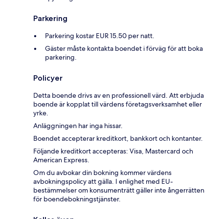
Parkering
Parkering kostar EUR 15.50 per natt.
Gäster måste kontakta boendet i förväg för att boka
parkering.
Policyer
Detta boende drivs av en professionell värd. Att erbjuda
boende är kopplat till värdens företagsverksamhet eller
yrke.
Anläggningen har inga hissar.
Boendet accepterar kreditkort, bankkort och kontanter.
Följande kreditkort accepteras: Visa, Mastercard och
American Express.
Om du avbokar din bokning kommer värdens
avbokningspolicy att gälla. I enlighet med EU-
bestämmelser om konsumenträtt gäller inte ångerrätten
för boendebokningstjänster.