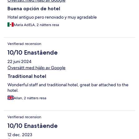
Översätt med hjälp av Google
Buena opción de hotel
Hotel antiguo pero renovado y muy agradable
Maria AdELA, 2 nätters resa
Verifierad recension
10/10 Enastående
22 juni 2024
Översätt med hjälp av Google
Traditional hotel
Wonderful staff and traditional hotel, great bar attached to the
hotel.
Allan, 2 nätters resa
Verifierad recension
10/10 Enastående
12 dec. 2023