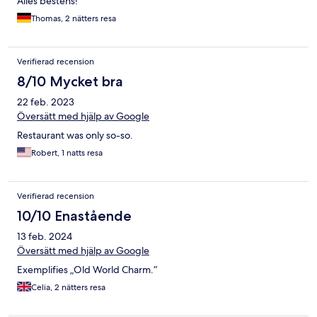
Alles bestens!
Thomas, 2 nätters resa
Verifierad recension
8/10 Mycket bra
22 feb. 2023
Översätt med hjälp av Google
Restaurant was only so-so.
Robert, 1 natts resa
Verifierad recension
10/10 Enastående
13 feb. 2024
Översätt med hjälp av Google
Exemplifies „Old World Charm.“
Celia, 2 nätters resa