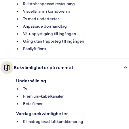
Rullstolsanpassad restaurang
Visuella larm i korridorerna
Tv med undertexter
Anpassade dörrhandtag
Väl upplyst gång till ingången
Gång utan trappsteg till ingången
Poollyft finns
Bekvämligheter på rummet
Underhållning
Tv
Premium-kabelkanaler
Betalfilmer
Vardagsbekvämligheter
Klimatreglerad luftkonditionering