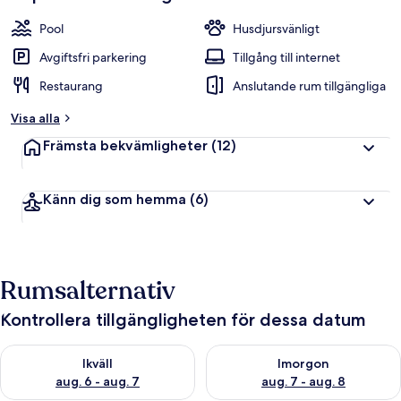
Pool
Husdjursvänligt
Avgiftsfri parkering
Tillgång till internet
Restaurang
Anslutande rum tillgängliga
Visa alla
Främsta bekvämligheter
(12)
Känn dig som hemma
(6)
Rumsalternativ
Kontrollera tillgängligheten för dessa datum
Kontrollera tillgängligheten för ikväll aug. 6 - aug. 7
Kontrollera tillgängligheten f
Ikväll
Imorgon
aug. 6 - aug. 7
aug. 7 - aug. 8