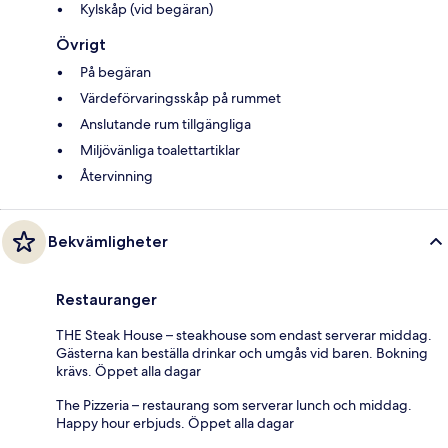
Kylskåp (vid begäran)
Övrigt
På begäran
Värdeförvaringsskåp på rummet
Anslutande rum tillgängliga
Miljövänliga toalettartiklar
Återvinning
Bekvämligheter
Restauranger
THE Steak House – steakhouse som endast serverar middag.
Gästerna kan beställa drinkar och umgås vid baren. Bokning
krävs. Öppet alla dagar
The Pizzeria – restaurang som serverar lunch och middag.
Happy hour erbjuds. Öppet alla dagar