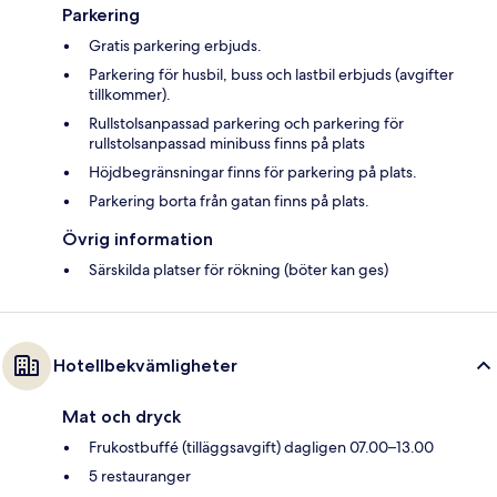
Parkering
Gratis parkering erbjuds.
Parkering för husbil, buss och lastbil erbjuds (avgifter
tillkommer).
Rullstolsanpassad parkering och parkering för
rullstolsanpassad minibuss finns på plats
Höjdbegränsningar finns för parkering på plats.
Parkering borta från gatan finns på plats.
Övrig information
Särskilda platser för rökning (böter kan ges)
Hotellbekvämligheter
Mat och dryck
Frukostbuffé (tilläggsavgift) dagligen 07.00–13.00
5 restauranger