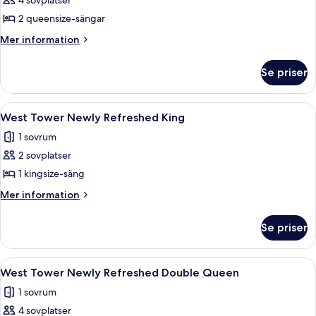
4 sovplatser
för
West
2 queensize-sängar
Tower/Dog
Mer
Mer information
Friendly
information
om
Queen
Se priser
West
Tower/Dog
Friendly
Öppna
Ett hotellrum med en stor säng, två s
3
Queen
West Tower Newly Refreshed King
alla
1 sovrum
foton
2 sovplatser
för
West
1 kingsize-säng
Tower
Mer
Mer information
Newly
information
om
Refreshed
Se priser
West
King
Tower
Newly
Öppna
Ett hotellrum med två sängar, ett skri
4
Refreshed
West Tower Newly Refreshed Double Queen
alla
King
1 sovrum
foton
4 sovplatser
för