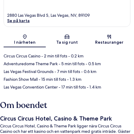
2880 Las Vegas Blvd S, Las Vegas, NV, 89109
Se på karta
Karta
I närheten
Ta sig runt
Restauranger
Circus Circus Casino
- 2 min till fots
- 0.2 km
Adventuredome Theme Park
- 5 min till fots
- 0.5 km
Las Vegas Festival Grounds
- 7 min till fots
- 0.6 km
Fashion Show Mall
- 15 min till fots
- 1.3 km
Las Vegas Convention Center
- 17 min till fots
- 1.4 km
Om boendet
Circus Circus Hotel, Casino & Theme Park
Circus Circus Hotel, Casino & Theme Park ligger nära Circus Circus
Casino och har ett kasino och en vattenpark med gratis inträde. Gäster