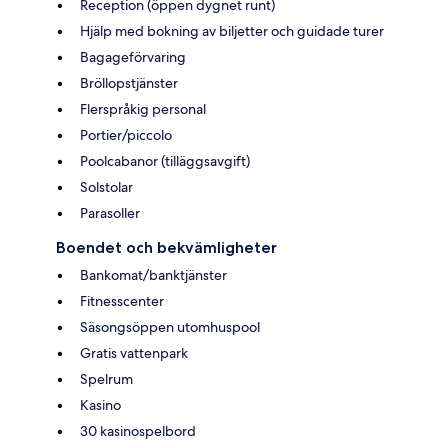
Reception (öppen dygnet runt)
Hjälp med bokning av biljetter och guidade turer
Bagageförvaring
Bröllopstjänster
Flerspråkig personal
Portier/piccolo
Poolcabanor (tilläggsavgift)
Solstolar
Parasoller
Boendet och bekvämligheter
Bankomat/banktjänster
Fitnesscenter
Säsongsöppen utomhuspool
Gratis vattenpark
Spelrum
Kasino
30 kasinospelbord