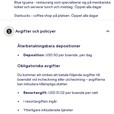
Blue Iguana - restaurang som specialiserar sig på mexikanska
köket och serverar lunch och middag. Öppet alla dagar
Starbucks - coffee shop på platsen. Öppet alla dagar
Avgifter och policyer
Återbetalningsbara depositioner
Deposition:
USD 50 per boende, per dag
Obligatoriska avgifter
Du kommer att ombes att betala följande avgifter till
boendet vid incheckning eller utcheckning – avgifterna
kan inkludera tillämpliga skatter:
Resortavgift:
USD 51.02 per boende per natt
I resortavgiften ingår:
Ytterligare inkluderade tjänster