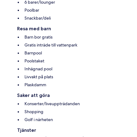
6 barer/lounger
Poolbar
Snackbar/deli
Resa med barn
Barn bor gratis
Gratis inträde till vattenpark
Barnpool
Poolstaket
Inhägnad pool
Livvakt på plats
Plaskdamm
Saker att göra
Konserter/liveuppträdanden
Shopping
Golf i närheten
Tjänster