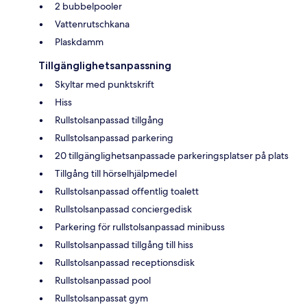
2 bubbelpooler
Vattenrutschkana
Plaskdamm
Tillgänglighetsanpassning
Skyltar med punktskrift
Hiss
Rullstolsanpassad tillgång
Rullstolsanpassad parkering
20 tillgänglighetsanpassade parkeringsplatser på plats
Tillgång till hörselhjälpmedel
Rullstolsanpassad offentlig toalett
Rullstolsanpassad conciergedisk
Parkering för rullstolsanpassad minibuss
Rullstolsanpassad tillgång till hiss
Rullstolsanpassad receptionsdisk
Rullstolsanpassad pool
Rullstolsanpassat gym