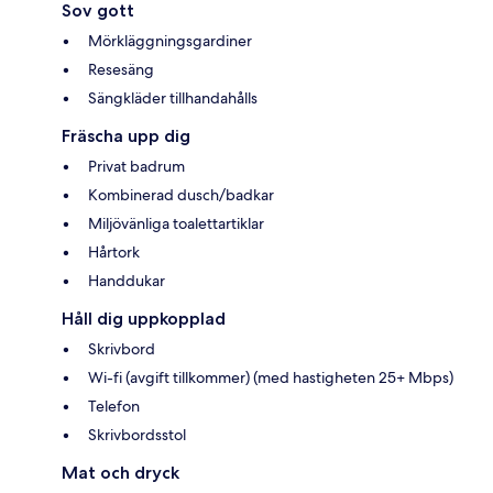
Sov gott
Mörkläggningsgardiner
Resesäng
Sängkläder tillhandahålls
Fräscha upp dig
Privat badrum
Kombinerad dusch/badkar
Miljövänliga toalettartiklar
Hårtork
Handdukar
Håll dig uppkopplad
Skrivbord
Wi-fi (avgift tillkommer) (med hastigheten 25+ Mbps)
Telefon
Skrivbordsstol
Mat och dryck