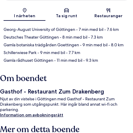
Karta
I närheten
Ta sig runt
Restauranger
Georg-August University of Göttingen
- 7 min med bil
- 7.6 km
Deutsches Theater Göttingen
- 8 min med bil
- 7.3 km
Gamla botaniska trädgården Goettingen
- 9 min med bil
- 8.0 km
Schillerwiese Park
- 9 min med bil
- 7.7 km
Gamla rådhuset Göttingen
- 11 min med bil
- 9.3 km
Om boendet
Gasthof - Restaurant Zum Drakenberg
Njut av din vistelse i Göttingen med Gasthof - Restaurant Zum
Drakenberg som utgångspunkt. Här ingår bland annat wi-fi och
parkering.
Information om avbokningsrätt
Mer om detta boende