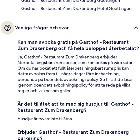
Gasthof - Restaurant Zum Drakenberg Goettingen
Gasthof - Restaurant Zum Drakenberg Hotel Goettingen
Vanliga frågor och svar
Kan man avboka gratis på Gasthof - Restaurant
Zum Drakenberg och få hela beloppet återbetalat?
Ja, Gasthof - Restaurant Zum Drakenberg erbjuder
återbetalningsbara rumspriser, som kan bokas på våra sidor.
Om du har bokat ett fullt återbetalningsbart rumspris kan
detta avbokas fram till några dagar före incheckning,
beroende på boendets avbokningspolicy. Se till att du läser
igenom boendets avbokningspolicy för att ta reda på vilka
regler och villkor som gäller.
Är det tillåtet att ta med sig husdjur till Gasthof -
Restaurant Zum Drakenberg?
Husdjur är tyvärr inte tillåtna.
Erbjuder Gasthof - Restaurant Zum Drakenberg
parkering?