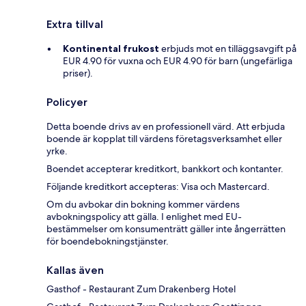
Extra tillval
Kontinental frukost
erbjuds mot en tilläggsavgift på
EUR 4.90 för vuxna och EUR 4.90 för barn (ungefärliga
priser).
Policyer
Detta boende drivs av en professionell värd. Att erbjuda
boende är kopplat till värdens företagsverksamhet eller
yrke.
Boendet accepterar kreditkort, bankkort och kontanter.
Följande kreditkort accepteras: Visa och Mastercard.
Om du avbokar din bokning kommer värdens
avbokningspolicy att gälla. I enlighet med EU-
bestämmelser om konsumenträtt gäller inte ångerrätten
för boendebokningstjänster.
Kallas även
Gasthof - Restaurant Zum Drakenberg Hotel