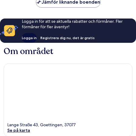
Jämför liknande boenden
Logga in för att se aktuella rabatter och förmåner. Fler
förmåner för fler äventyr!
Logga in
Registrera dig nu, det är gratis
Om området
Lange Straße 43, Goettingen, 37077
Se på karta