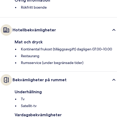
Övrig information
Rökfritt boende
Hotellbekvämligheter
Mat och dryck
Kontinental frukost (tilläggsavgift) dagligen 07.00–10.00
Restaurang
Rumsservice (under begränsade tider)
Bekvämligheter på rummet
Underhållning
Tv
Satellit-tv
Vardagsbekvämligheter