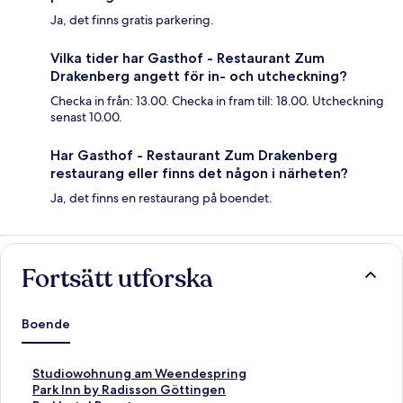
Ja, det finns gratis parkering.
Vilka tider har Gasthof - Restaurant Zum
Drakenberg angett för in- och utcheckning?
Checka in från: 13.00. Checka in fram till: 18.00. Utcheckning
senast 10.00.
Har Gasthof - Restaurant Zum Drakenberg
restaurang eller finns det någon i närheten?
Ja, det finns en restaurang på boendet.
Fortsätt utforska
Boende
L
Studiowohnung am Weendespring
ä
L
Park Inn by Radisson Göttingen