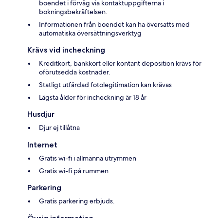
boendet i förväg via kontaktuppgifterna i
bokningsbekräftelsen.
Informationen från boendet kan ha översatts med
automatiska översättningsverktyg
Krävs vid incheckning
Kreditkort, bankkort eller kontant deposition krävs för
oförutsedda kostnader.
Statligt utfärdad fotolegitimation kan krävas
Lägsta ålder för incheckning är 18 år
Husdjur
Djur ej tillåtna
Internet
Gratis wi-fi i allmänna utrymmen
Gratis wi-fi på rummen
Parkering
Gratis parkering erbjuds.