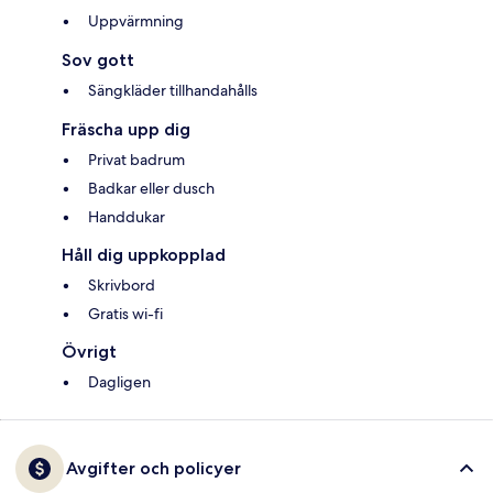
Uppvärmning
Sov gott
Sängkläder tillhandahålls
Fräscha upp dig
Privat badrum
Badkar eller dusch
Handdukar
Håll dig uppkopplad
Skrivbord
Gratis wi-fi
Övrigt
Dagligen
Avgifter och policyer