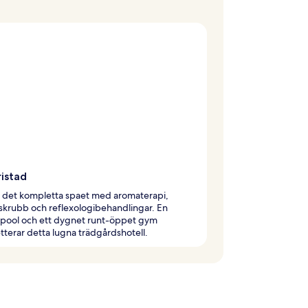
ristad
 det kompletta spaet med aromaterapi,
skrubb och reflexologibehandlingar. En
pool och ett dygnet runt-öppet gym
terar detta lugna trädgårdshotell.