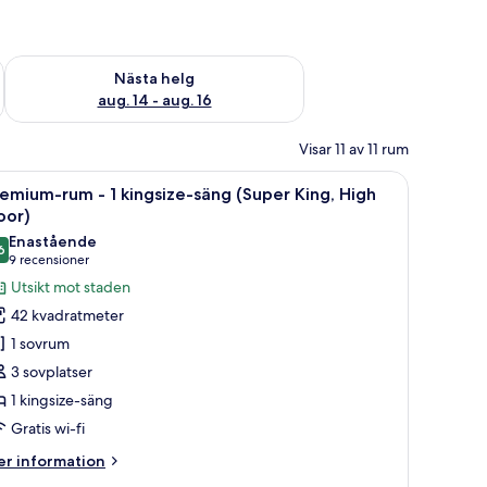
är helgen aug. 7 - aug. 9
Kontrollera tillgängligheten för nästa helg aug. 14 - aug. 16
Nästa helg
aug. 14 - aug. 16
Visar 11 av 11 rum
fåtölj och ett soffbord i glas.
ppna
Ett hotellrum med en stor säng, ett skrivbo
4
emium-rum - 1 kingsize-säng (Super King, High
la
oor)
oton
Enastående
6
ör
9,6 av 10
(9 recensioner)
9 recensioner
remium-
Utsikt mot staden
um
42 kvadratmeter
1 sovrum
3 sovplatser
ingsize-
1 kingsize-säng
äng
Gratis wi-fi
Super
ing,
er
r information
igh
formation