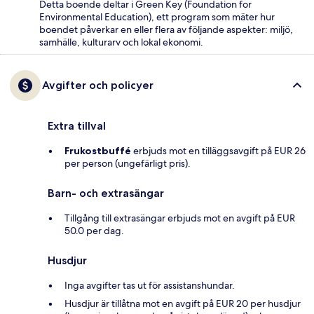
Detta boende deltar i Green Key (Foundation for
Environmental Education), ett program som mäter hur
boendet påverkar en eller flera av följande aspekter: miljö,
samhälle, kulturarv och lokal ekonomi.
Avgifter och policyer
Extra tillval
Frukostbuffé
erbjuds mot en tilläggsavgift på EUR 26
per person (ungefärligt pris).
Barn- och extrasängar
Tillgång till extrasängar erbjuds mot en avgift på EUR
50.0 per dag.
Husdjur
Inga avgifter tas ut för assistanshundar.
Husdjur är tillåtna mot en avgift på EUR 20 per husdjur