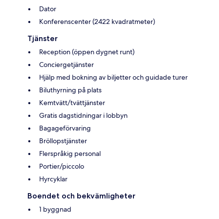
Dator
Konferenscenter (2422 kvadratmeter)
Tjänster
Reception (öppen dygnet runt)
Conciergetjänster
Hjälp med bokning av biljetter och guidade turer
Biluthyrning på plats
Kemtvätt/tvättjänster
Gratis dagstidningar i lobbyn
Bagageförvaring
Bröllopstjänster
Flerspråkig personal
Portier/piccolo
Hyrcyklar
Boendet och bekvämligheter
1 byggnad