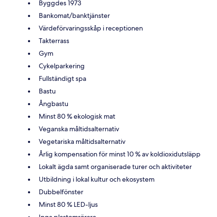
Byggdes 1973
Bankomat/banktjänster
Värdeförvaringsskåp i receptionen
Takterrass
Gym
Cykelparkering
Fullständigt spa
Bastu
Ångbastu
Minst 80 % ekologisk mat
Veganska måltidsalternativ
Vegetariska måltidsalternativ
Årlig kompensation för minst 10 % av koldioxidutsläpp
Lokalt ägda samt organiserade turer och aktiviteter
Utbildning i lokal kultur och ekosystem
Dubbelfönster
Minst 80 % LED-ljus
Inga plastomrörare