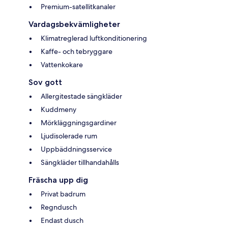
Premium-satellitkanaler
Vardagsbekvämligheter
Klimatreglerad luftkonditionering
Kaffe- och tebryggare
Vattenkokare
Sov gott
Allergitestade sängkläder
Kuddmeny
Mörkläggningsgardiner
Ljudisolerade rum
Uppbäddningsservice
Sängkläder tillhandahålls
Fräscha upp dig
Privat badrum
Regndusch
Endast dusch