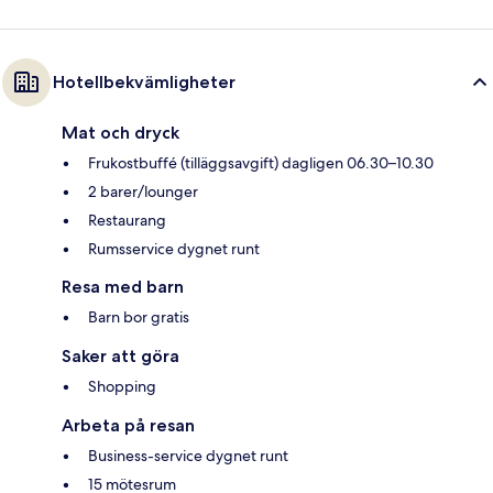
Hotellbekvämligheter
Mat och dryck
Frukostbuffé (tilläggsavgift) dagligen 06.30–10.30
2 barer/lounger
Restaurang
Rumsservice dygnet runt
Resa med barn
Barn bor gratis
Saker att göra
Shopping
Arbeta på resan
Business-service dygnet runt
15 mötesrum