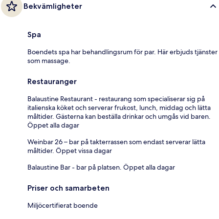
Bekvämligheter
Spa
Boendets spa har behandlingsrum för par. Här erbjuds tjänster
som massage.
Restauranger
Balaustine Restaurant - restaurang som specialiserar sig på
italienska köket och serverar frukost, lunch, middag och lätta
måltider. Gästerna kan beställa drinkar och umgås vid baren.
Öppet alla dagar
Weinbar 26 – bar på takterrassen som endast serverar lätta
måltider. Öppet vissa dagar
Balaustine Bar - bar på platsen. Öppet alla dagar
Priser och samarbeten
Miljöcertifierat boende