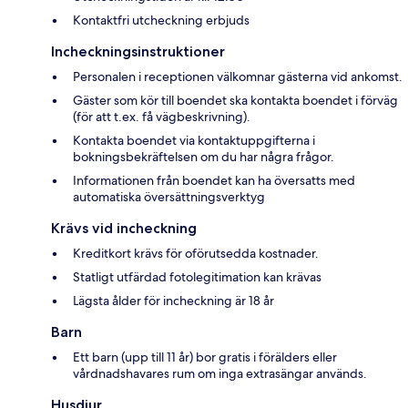
Kontaktfri utcheckning erbjuds
Incheckningsinstruktioner
Personalen i receptionen välkomnar gästerna vid ankomst.
Gäster som kör till boendet ska kontakta boendet i förväg
(för att t.ex. få vägbeskrivning).
Kontakta boendet via kontaktuppgifterna i
bokningsbekräftelsen om du har några frågor.
Informationen från boendet kan ha översatts med
automatiska översättningsverktyg
Krävs vid incheckning
Kreditkort krävs för oförutsedda kostnader.
Statligt utfärdad fotolegitimation kan krävas
Lägsta ålder för incheckning är 18 år
Barn
Ett barn (upp till 11 år) bor gratis i förälders eller
vårdnadshavares rum om inga extrasängar används.
Husdjur