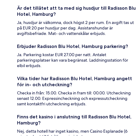
Är det tillåtet att ta med sig husdjur till Radisson Blu
Hotel, Hamburg?
Ja, husdjur är välkomna, dock högst 2 per rum. En avgift tas ut
på EUR 20 per husdjur per dag. Assistanshundar är
avgiftsbefriade. Mat- och vattenskålar erbjuds.
Erbjuder Radisson Blu Hotel, Hamburg parkering?
Ja. Parkering kostar EUR 27.00 per natt. Antalet
parkeringsplatser kan vara begränsat. Laddningsstation för
elbil erbjuds.
Vilka tider har Radisson Blu Hotel, Hamburg angett
för in- och utcheckning?
Checka in från: 15.00. Checka in fram till: 00.00. Utcheckning
senast 12.00. Expressincheckning och expressutcheckning
samt kontaktfri utcheckning erbjuds.
Finns det kasino i anslutning till Radisson Blu Hotel,
Hamburg?
Nej, detta hotell har inget kasino, men Casino Esplanade (6