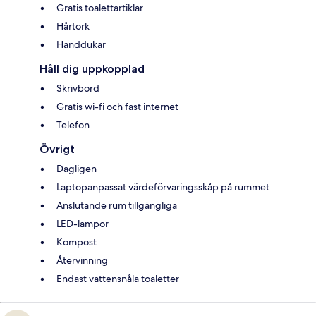
Gratis toalettartiklar
Hårtork
Handdukar
Håll dig uppkopplad
Skrivbord
Gratis wi-fi och fast internet
Telefon
Övrigt
Dagligen
Laptopanpassat värdeförvaringsskåp på rummet
Anslutande rum tillgängliga
LED-lampor
Kompost
Återvinning
Endast vattensnåla toaletter