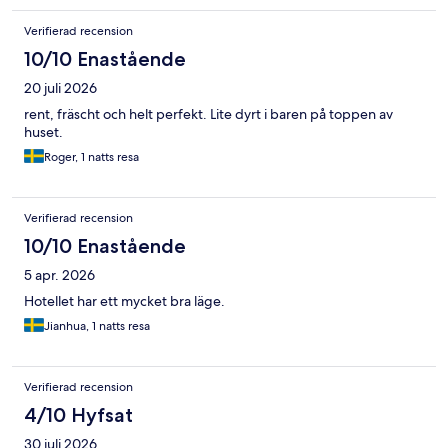
Verifierad recension
10/10 Enastående
20 juli 2026
rent, fräscht och helt perfekt. Lite dyrt i baren på toppen av
huset.
Roger, 1 natts resa
Verifierad recension
10/10 Enastående
5 apr. 2026
Hotellet har ett mycket bra läge.
Jianhua, 1 natts resa
Verifierad recension
4/10 Hyfsat
30 juli 2026