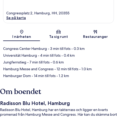
Congressplatz 2, Hamburg, HH, 20355
Se på karta
Karta
I närheten
Ta sig runt
Restauranger
Congress Center Hamburg
- 3 min till fots
- 0.3 km
Universität Hamburg
- 4 min till fots
- 0.4 km
Jungfernstieg
- 7 min till fots
- 0.6 km
Hamburg Messe and Congress
- 12 min till fots
- 1.0 km
Hamburger Dom
- 14 min till fots
- 1.2 km
Om boendet
Radisson Blu Hotel, Hamburg
Radisson Blu Hotel, Hamburg har en takterrass och ligger en kvarts
promenad från Hamburg Messe and Congress. Här kan du skämma bort