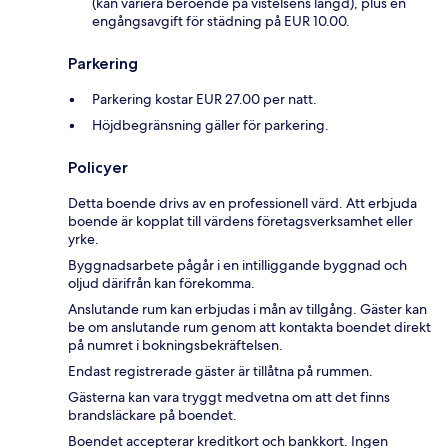
(kan variera beroende på vistelsens längd), plus en
engångsavgift för städning på EUR 10.00.
Parkering
Parkering kostar EUR 27.00 per natt.
Höjdbegränsning gäller för parkering.
Policyer
Detta boende drivs av en professionell värd. Att erbjuda
boende är kopplat till värdens företagsverksamhet eller
yrke.
Byggnadsarbete pågår i en intilliggande byggnad och
oljud därifrån kan förekomma.
Anslutande rum kan erbjudas i mån av tillgång. Gäster kan
be om anslutande rum genom att kontakta boendet direkt
på numret i bokningsbekräftelsen.
Endast registrerade gäster är tillåtna på rummen.
Gästerna kan vara tryggt medvetna om att det finns
brandsläckare på boendet.
Boendet accepterar kreditkort och bankkort. Ingen