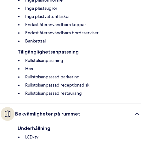
Inga plastsugrör
Inga plastvattenflaskor
Endast återanvändbara koppar
Endast återanvändbara bordsserviser
Bankettsal
Tillgänglighetsanpassning
Rullstolsanpassning
Hiss
Rullstolsanpassad parkering
Rullstolsanpassad receptionsdisk
Rullstolsanpassad restaurang
Bekvämligheter på rummet
Underhållning
LCD-tv