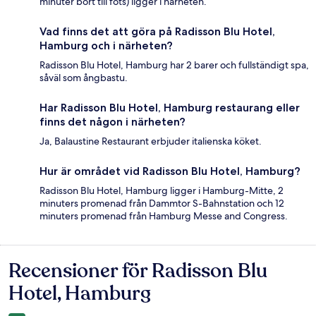
minuter bort till fots) ligger i närheten.
Vad finns det att göra på Radisson Blu Hotel,
Hamburg och i närheten?
Radisson Blu Hotel, Hamburg har 2 barer och fullständigt spa,
såväl som ångbastu.
Har Radisson Blu Hotel, Hamburg restaurang eller
finns det någon i närheten?
Ja, Balaustine Restaurant erbjuder italienska köket.
Hur är området vid Radisson Blu Hotel, Hamburg?
Radisson Blu Hotel, Hamburg ligger i Hamburg-Mitte, 2
minuters promenad från Dammtor S-Bahnstation och 12
minuters promenad från Hamburg Messe and Congress.
Recensioner för Radisson Blu
Recensioner
Hotel, Hamburg